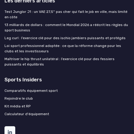
Les derniers articles
Test Junglor J1 : un VAE 27,5'' pas cher qui fait le job en ville, mais limité
en côte
13 milliards de dollars : comment le Mondial 2026 a réécrit les règles du
sport business
Leg curl : l’exercice clé pour des ischio jambiers puissants et protégés
Loi sport professionnel adoptée : ce que la réforme change pour les
clubs et les investisseurs
Maîtriser le hip thrust unilatéral : l’exercice clé pour des fessiers
puissants et équilibrés
Sports Insiders
Comparatifs équipement sport
Rejoindre le club
Kit média et RP
Calculateur d'équipement