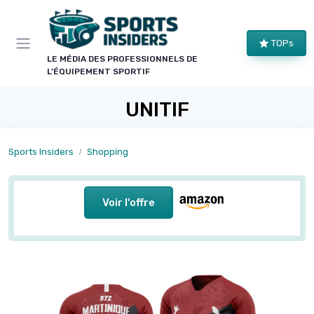
Panneau de gestion des cookies
TOPs
LE MÉDIA DES PROFESSIONNELS DE
L'ÉQUIPEMENT SPORTIF
UNITIF
Sports Insiders
Shopping
Voir l'offre