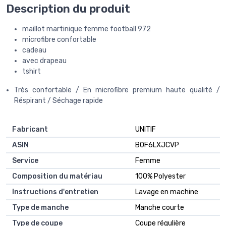
Description du produit
maillot martinique femme football 972
microfibre confortable
cadeau
avec drapeau
tshirt
Très confortable / En microfibre premium haute qualité /
Réspirant / Séchage rapide
Fabricant
UNITIF
ASIN
B0F6LXJCVP
Service
Femme
Composition du matériau
100% Polyester
Instructions d'entretien
Lavage en machine
Type de manche
Manche courte
Type de coupe
Coupe régulière