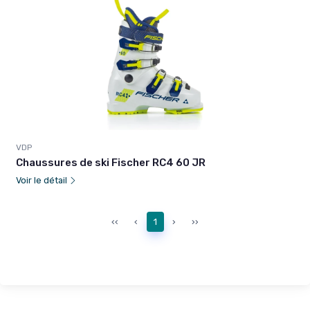
VDP
Chaussures de ski Fischer RC4 60 JR
Voir le détail
‹‹
‹
1
›
››