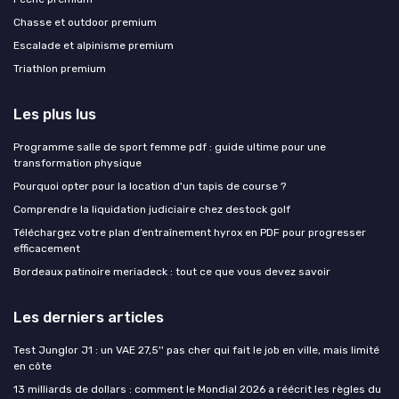
Chasse et outdoor premium
Escalade et alpinisme premium
Triathlon premium
Les plus lus
Programme salle de sport femme pdf : guide ultime pour une
transformation physique
Pourquoi opter pour la location d'un tapis de course ?
Comprendre la liquidation judiciaire chez destock golf
Téléchargez votre plan d’entraînement hyrox en PDF pour progresser
efficacement
Bordeaux patinoire meriadeck : tout ce que vous devez savoir
Les derniers articles
Test Junglor J1 : un VAE 27,5'' pas cher qui fait le job en ville, mais limité
en côte
13 milliards de dollars : comment le Mondial 2026 a réécrit les règles du