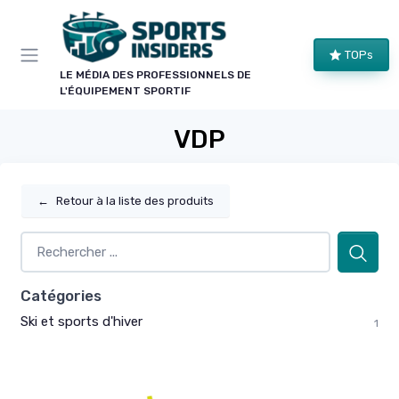
Panneau de gestion des cookies
TOPs
LE MÉDIA DES PROFESSIONNELS DE
L'ÉQUIPEMENT SPORTIF
VDP
←
Retour à la liste des produits
Catégories
Ski et sports d'hiver
1