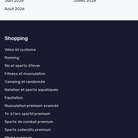
Juin 2026
Juillet 2026
Août 2026
Shopping
Vélos et cyclisme
Running
Ski et sports d'hiver
Fitness et musculation
Camping et randonnée
Natation et sports aquatiques
Equitation
Musculation premium avancée
Tir à l’arc sportif premium
Sports de combat premium
Sports collectifs premium
Pêche premium