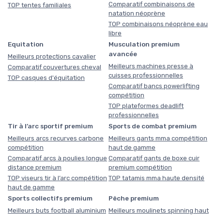
Comparatif combinaisons de
TOP tentes familiales
natation néoprène
TOP combinaisons néoprène eau
libre
Equitation
Musculation premium
avancée
Meilleurs protections cavalier
Meilleurs machines presse à
Comparatif couvertures cheval
cuisses professionnelles
TOP casques d'équitation
Comparatif bancs powerlifting
compétition
TOP plateformes deadlift
professionnelles
Tir à l’arc sportif premium
Sports de combat premium
Meilleurs arcs recurves carbone
Meilleurs gants mma compétition
compétition
haut de gamme
Comparatif arcs à poulies longue
Comparatif gants de boxe cuir
distance premium
premium compétition
TOP viseurs tir à l’arc compétition
TOP tatamis mma haute densité
haut de gamme
Sports collectifs premium
Pêche premium
Meilleurs buts football aluminium
Meilleurs moulinets spinning haut