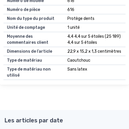
Numéro de modèle
616
Numéro de pièce
616
Nom du type du produit
Protège dents
Unité de comptage
1 unité
Moyenne des
4,4 4,4 sur 5 étoiles (25 189)
commentaires client
4,4 sur 5 étoiles
Dimensions de l’article
22,9 x 15,2 x 1,3 centimètres
Type de matériau
Caoutchouc
Type de matériau non
Sans latex
utilisé
Les articles par date