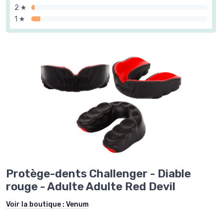
2 ★
1 ★
Protège-dents Challenger - Diable
rouge - Adulte Adulte Red Devil
Voir la boutique :
Venum