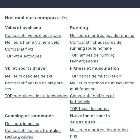
Nos meilleurs comparatifs
Vélos et cyclisme
Running
Comparatif vélos électriques
Meilleurs montres gps de running
Meilleurs home trainers vélo
Comparatif chaussures de
running route homme
Comparatif vtt
TOP lampes de running
TOP vtt électriques
rechargeables
Ski et sports d'hiver
Fitness et musculation
Meilleurs casques de ski
TOP bancs de musculation
Comparatif vestes de ski gore-
Meilleurs stations de musculation
tex
multifonction
TOP pantalons de ski techniques
Comparatif haltères et
kettlebells
TOP tapis de course
Camping et randonnée
Natation et sports
aquatiques
Meilleurs jumelles
Meilleurs montres de natation
Comparatif lampes frontales
gps
rechargeables