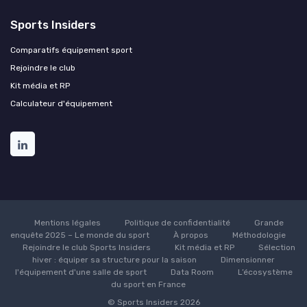
Sports Insiders
Comparatifs équipement sport
Rejoindre le club
Kit média et RP
Calculateur d'équipement
Mentions légales
Politique de confidentialité
Grande
enquête 2025 – Le monde du sport
À propos
Méthodologie
Rejoindre le club Sports Insiders
Kit média et RP
Sélection
hiver : équiper sa structure pour la saison
Dimensionner
l'équipement d'une salle de sport
Data Room
L’écosystème
du sport en France
© Sports Insiders 2026