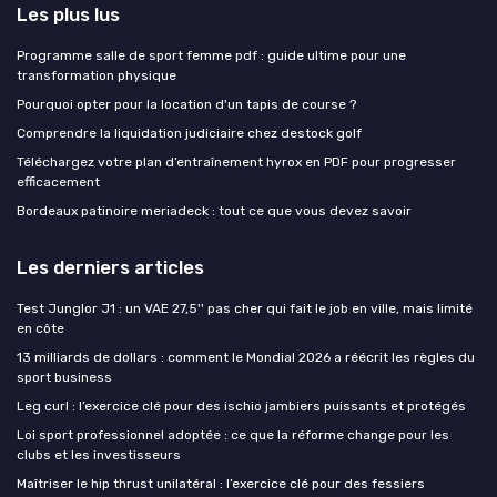
Les plus lus
Programme salle de sport femme pdf : guide ultime pour une
transformation physique
Pourquoi opter pour la location d'un tapis de course ?
Comprendre la liquidation judiciaire chez destock golf
Téléchargez votre plan d’entraînement hyrox en PDF pour progresser
efficacement
Bordeaux patinoire meriadeck : tout ce que vous devez savoir
Les derniers articles
Test Junglor J1 : un VAE 27,5'' pas cher qui fait le job en ville, mais limité
en côte
13 milliards de dollars : comment le Mondial 2026 a réécrit les règles du
sport business
Leg curl : l’exercice clé pour des ischio jambiers puissants et protégés
Loi sport professionnel adoptée : ce que la réforme change pour les
clubs et les investisseurs
Maîtriser le hip thrust unilatéral : l’exercice clé pour des fessiers