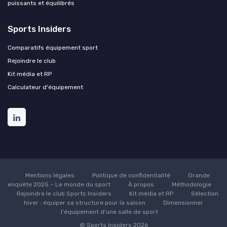
puissants et équilibrés
Sports Insiders
Comparatifs équipement sport
Rejoindre le club
Kit média et RP
Calculateur d'équipement
Mentions légales
Politique de confidentialité
Grande
enquête 2025 – Le monde du sport
À propos
Méthodologie
Rejoindre le club Sports Insiders
Kit média et RP
Sélection
hiver : équiper sa structure pour la saison
Dimensionner
l'équipement d'une salle de sport
© Sports Insiders 2026