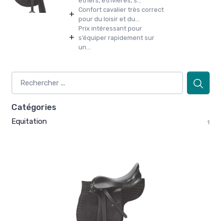
étriers, étrivières, s...
Confort cavalier très correct
+
pour du loisir et du...
Prix intéressant pour
+
s’équiper rapidement sur
un...
Catégories
Equitation
1