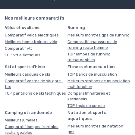
Nos meilleurs comparatifs
Vélos et cyclisme
Running
Comparatif vélos électriques
Meilleurs montres gps de running
Meilleurs home trainers vélo
Comparatif chaussures de
running route homme
Comparatif vtt
TOP lampes de running
TOP vtt électriques
rechargeables
Ski et sports d'hiver
Fitness et musculation
Meilleurs casques de ski
TOP bancs de musculation
Comparatif vestes de ski gore-
Meilleurs stations de musculation
tex
multifonction
TOP pantalons de ski techniques
Comparatif haltères et
kettlebells
TOP tapis de course
Camping et randonnée
Natation et sports
aquatiques
Meilleurs jumelles
Meilleurs montres de natation
Comparatif lampes frontales
gps
rechargeables