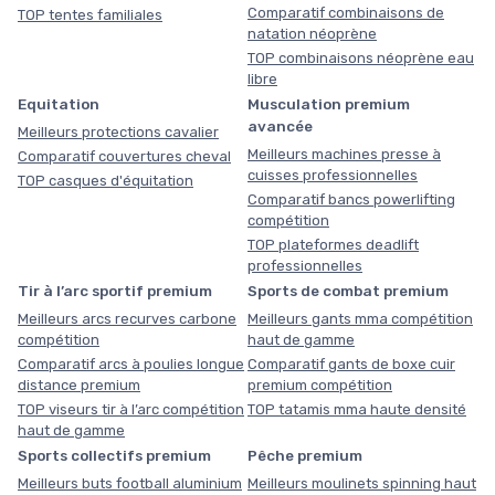
Comparatif combinaisons de
TOP tentes familiales
natation néoprène
TOP combinaisons néoprène eau
libre
Equitation
Musculation premium
avancée
Meilleurs protections cavalier
Meilleurs machines presse à
Comparatif couvertures cheval
cuisses professionnelles
TOP casques d'équitation
Comparatif bancs powerlifting
compétition
TOP plateformes deadlift
professionnelles
Tir à l’arc sportif premium
Sports de combat premium
Meilleurs arcs recurves carbone
Meilleurs gants mma compétition
compétition
haut de gamme
Comparatif arcs à poulies longue
Comparatif gants de boxe cuir
distance premium
premium compétition
TOP viseurs tir à l’arc compétition
TOP tatamis mma haute densité
haut de gamme
Sports collectifs premium
Pêche premium
Meilleurs buts football aluminium
Meilleurs moulinets spinning haut