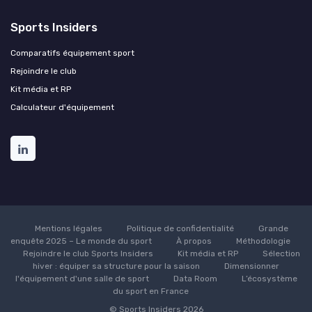
Sports Insiders
Comparatifs équipement sport
Rejoindre le club
Kit média et RP
Calculateur d'équipement
Mentions légales
Politique de confidentialité
Grande
enquête 2025 – Le monde du sport
À propos
Méthodologie
Rejoindre le club Sports Insiders
Kit média et RP
Sélection
hiver : équiper sa structure pour la saison
Dimensionner
l'équipement d'une salle de sport
Data Room
L’écosystème
du sport en France
© Sports Insiders 2026