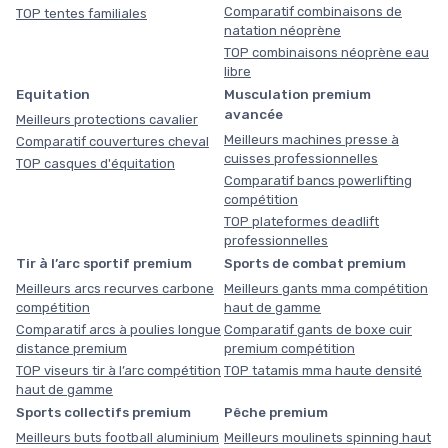
Comparatif combinaisons de
TOP tentes familiales
natation néoprène
TOP combinaisons néoprène eau
libre
Equitation
Musculation premium
avancée
Meilleurs protections cavalier
Meilleurs machines presse à
Comparatif couvertures cheval
cuisses professionnelles
TOP casques d'équitation
Comparatif bancs powerlifting
compétition
TOP plateformes deadlift
professionnelles
Tir à l’arc sportif premium
Sports de combat premium
Meilleurs arcs recurves carbone
Meilleurs gants mma compétition
compétition
haut de gamme
Comparatif arcs à poulies longue
Comparatif gants de boxe cuir
distance premium
premium compétition
TOP viseurs tir à l’arc compétition
TOP tatamis mma haute densité
haut de gamme
Sports collectifs premium
Pêche premium
Meilleurs buts football aluminium
Meilleurs moulinets spinning haut