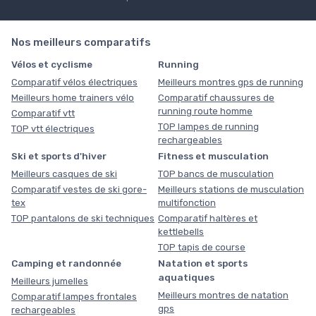
Nos meilleurs comparatifs
Vélos et cyclisme
Running
Comparatif vélos électriques
Meilleurs montres gps de running
Meilleurs home trainers vélo
Comparatif chaussures de
running route homme
Comparatif vtt
TOP lampes de running
TOP vtt électriques
rechargeables
Ski et sports d'hiver
Fitness et musculation
Meilleurs casques de ski
TOP bancs de musculation
Comparatif vestes de ski gore-
Meilleurs stations de musculation
tex
multifonction
TOP pantalons de ski techniques
Comparatif haltères et
kettlebells
TOP tapis de course
Camping et randonnée
Natation et sports
aquatiques
Meilleurs jumelles
Meilleurs montres de natation
Comparatif lampes frontales
gps
rechargeables