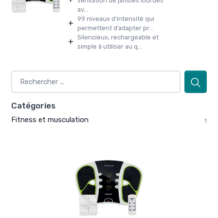
sensation de jambes lourdes
av...
99 niveaux d’intensité qui
+
permettent d’adapter pr...
Silencieux, rechargeable et
+
simple à utiliser au q...
Catégories
Fitness et musculation
1