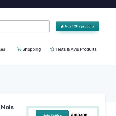
Nos TOPs produits
ses
Shopping
Tests & Avis Produits
 Mois