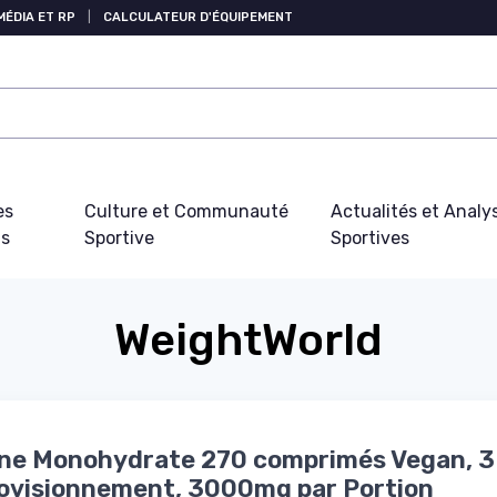
MÉDIA ET RP
|
CALCULATEUR D'ÉQUIPEMENT
es
Culture et Communauté
Actualités et Analy
fs
Sportive
Sportives
WeightWorld
ne Monohydrate 270 comprimés Vegan, 3
ovisionnement, 3000mg par Portion