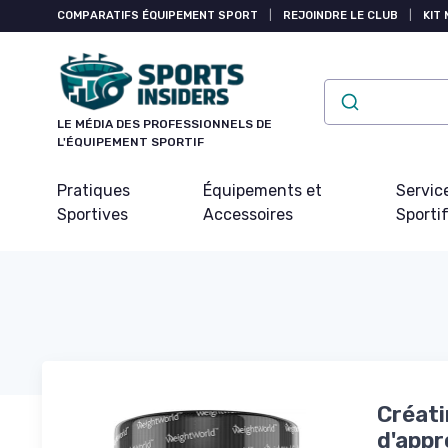
Panneau de gestion des cookies
COMPARATIFS ÉQUIPEMENT SPORT
|
REJOINDRE LE CLUB
|
KIT 
LE MÉDIA DES PROFESSIONNELS DE
L'ÉQUIPEMENT SPORTIF
Pratiques
Équipements et
Servic
Sportives
Accessoires
Sporti
Créati
d'appr