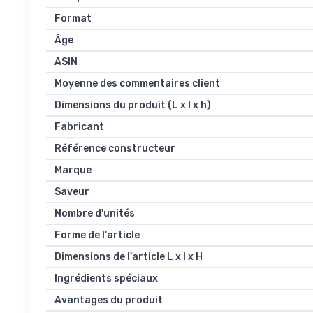
Format
Âge
ASIN
Moyenne des commentaires client
Dimensions du produit (L x l x h)
Fabricant
Référence constructeur
Marque
Saveur
Nombre d'unités
Forme de l'article
Dimensions de l'article L x l x H
Ingrédients spéciaux
Avantages du produit