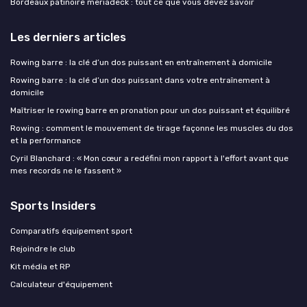
Bordeaux patinoire meriadeck : tout ce que vous devez savoir
Les derniers articles
Rowing barre : la clé d’un dos puissant en entraînement à domicile
Rowing barre : la clé d’un dos puissant dans votre entraînement à
domicile
Maîtriser le rowing barre en pronation pour un dos puissant et équilibré
Rowing : comment le mouvement de tirage façonne les muscles du dos
et la performance
Cyril Blanchard : « Mon cœur a redéfini mon rapport à l'effort avant que
mes records ne le fassent »
Sports Insiders
Comparatifs équipement sport
Rejoindre le club
Kit média et RP
Calculateur d'équipement