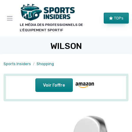
Panneau de gestion des cookies
TOPs
LE MÉDIA DES PROFESSIONNELS DE
L'ÉQUIPEMENT SPORTIF
WILSON
Sports Insiders
Shopping
Voir l'offre