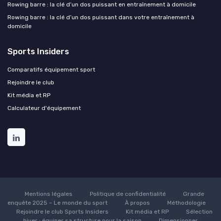
Rowing barre : la clé d’un dos puissant en entraînement à domicile
Rowing barre : la clé d’un dos puissant dans votre entraînement à
domicile
Sports Insiders
Comparatifs équipement sport
Rejoindre le club
Kit média et RP
Calculateur d'équipement
Mentions légales
Politique de confidentialité
Grande
enquête 2025 – Le monde du sport
À propos
Méthodologie
Rejoindre le club Sports Insiders
Kit média et RP
Sélection
hiver : équiper sa structure pour la saison
Dimensionner