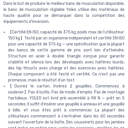
Dans le but de produire le meilleur banc de musculation disponible,
le banc de musculation réglable Yoleo utilise des matériaux de
haute qualité pour se démarquer dans la compétition des
équipements d'inversion.
【Certifié EN ISO, capacité de 375 kg, poids max de l'utilisateur:
150 kg】Testé par un organisme indépendant et certifié EN ISO
pour une capacité de 375 kg — une spécification que la plupart
des bancs de cette gamme de prix sont loin d'atteindre.
Structure en acier à double triangle conçue pour garantir
stabilité et silence lors des développés avec haltères lourds,
des hip thrusts avec charge et des exercices avec haltères.
Chaque composant a été testé et certifié. Ce n'est pas une
promesse, mais le résultat d'un test
【Ouvrez le carton, Insérez 2 goupilles, Commencez à
soulever】Pas d'outils. Pas de mode d'emploi. Pas de montage
fastidieux. YOLEO est livré pré-assemblé à 98 % — prêt en 5
secondes. Il suffit d'insérer une goupille à anneau et une goupille
à bille, et vous êtes prêt à commencer. La plupart des
utilisateurs commencent à s'entraîner dans les 60 secondes
suivant l'ouverture de la boîte. Des coussinets pour les jambes