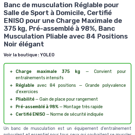
Banc de musculation Réglable pour
Salle de Sport à Domicile, Certifié
ENISO pour une Charge Maximale de
375 kg, Pré-assemblé à 98%, Banc
Musculation Pliable avec 84 Positions
Noir élégant
Voir la boutique :
YOLEO
＋
Charge maximale 375 kg
— Convient pour
entraînements intensifs
＋
Réglable
avec 84 positions — Grande polyvalence
d'exercices
＋
Pliabilité
— Gain de place pour rangement
＋
Pré-assemblé à 98%
— Montage très rapide
＋
Certifié ENISO
— Norme de sécurité indiquée
Un banc de musculation est un équipement d'entraînement
polyvalent et essentiel pour tous ceux qui souhaitent se muscler