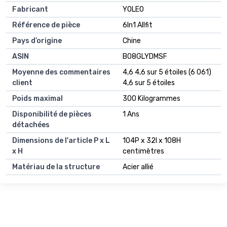
Fabricant
YOLEO
Référence de pièce
6In1 Allfit
Pays d’origine
Chine
ASIN
B08GLYDMSF
Moyenne des commentaires
4,6 4,6 sur 5 étoiles (6 061)
client
4,6 sur 5 étoiles
Poids maximal
300 Kilogrammes
Disponibilité de pièces
1 Ans
détachées
Dimensions de l'article P x L
104P x 32l x 108H
x H
centimètres
Matériau de la structure
Acier allié