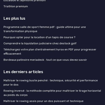
Escalade et alpinisme premium
Triathlon premium
Les plus lus
Programme salle de sport femme pdf : guide ultime pour une
transformation physique
Pourquoi opter pour la location d'un tapis de course ?
Comprendre la liquidation judiciaire chez destock golf
Téléchargez votre plan d’entraînement hyrox en PDF pour progresser
efficacement
Bordeaux patinoire meriadeck : tout ce que vous devez savoir
Les derniers articles
Maîtriser le rowing buste penché : technique, sécurité et performance
pour le dos
Rowing inversé : la méthode complète pour maîtriser le tirage horizontal
au poids du corps
Maîtriser le rowing assis pour un dos puissant et technique