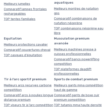
aquatiques
Meilleurs jumelles
Meilleurs montres de natation
Comparatif lampes frontales
gps
rechargeables
Comparatif combinaisons de
TOP tentes familiales
natation néoprène
TOP combinaisons néoprène eau
libre
Equitation
Musculation premium
avancée
Meilleurs protections cavalier
Meilleurs machines presse à
Comparatif couvertures cheval
cuisses professionnelles
TOP casques d'équitation
Comparatif bancs powerlifting
compétition
TOP plateformes deadlift
professionnelles
Tir à l’arc sportif premium
Sports de combat premium
Meilleurs arcs recurves carbone
Meilleurs gants mma compétition
compétition
haut de gamme
Comparatif arcs à poulies longue
Comparatif gants de boxe cuir
distance premium
premium compétition
TOP viseurs tir à l’arc compétition
TOP tatamis mma haute densité