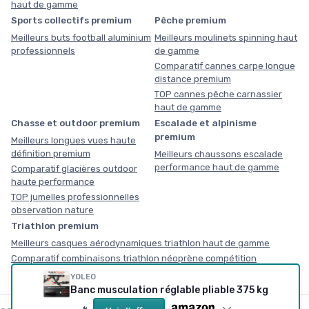
haut de gamme
Sports collectifs premium
Pêche premium
Meilleurs buts football aluminium
Meilleurs moulinets spinning haut
professionnels
de gamme
Comparatif cannes carpe longue
distance premium
TOP cannes pêche carnassier
haut de gamme
Chasse et outdoor premium
Escalade et alpinisme
premium
Meilleurs longues vues haute
définition premium
Meilleurs chaussons escalade
performance haut de gamme
Comparatif glacières outdoor
haute performance
TOP jumelles professionnelles
observation nature
Triathlon premium
Meilleurs casques aérodynamiques triathlon haut de gamme
Comparatif combinaisons triathlon néoprène compétition
YOLEO
Banc musculation réglable pliable 375 kg