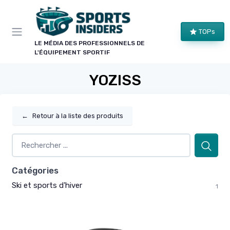
Panneau de gestion des cookies
TOPs
LE MÉDIA DES PROFESSIONNELS DE
L'ÉQUIPEMENT SPORTIF
YOZISS
←
Retour à la liste des produits
Catégories
Ski et sports d'hiver
1