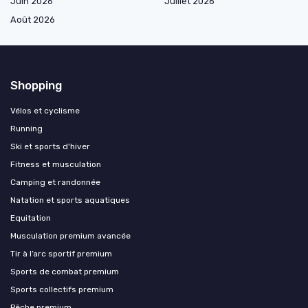
Juin 2026
Juillet 2026
Août 2026
Shopping
Vélos et cyclisme
Running
Ski et sports d'hiver
Fitness et musculation
Camping et randonnée
Natation et sports aquatiques
Equitation
Musculation premium avancée
Tir à l’arc sportif premium
Sports de combat premium
Sports collectifs premium
Pêche premium