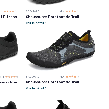
.4
☆☆☆☆☆
★★★★★
SAGUARO
4.4
☆☆☆☆☆
★★★★★
ot Fitness
Chaussures Barefoot de Trail
Voir le détail
SAGUARO
4.4
☆☆☆☆☆
★★★★★
4.4
☆☆☆☆☆
★★★★★
Chaussures Barefoot de Trail
isexe Noir
Voir le détail