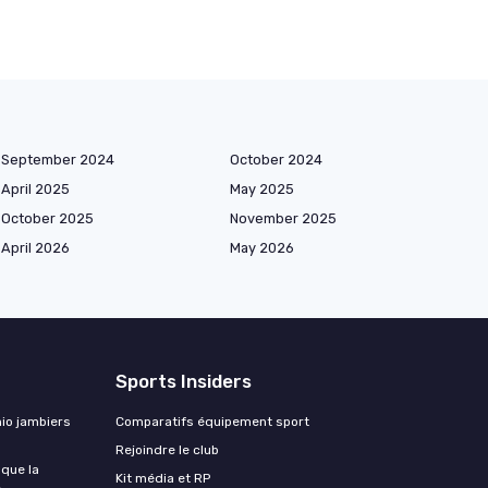
September 2024
October 2024
April 2025
May 2025
October 2025
November 2025
April 2026
May 2026
Sports Insiders
hio jambiers
Comparatifs équipement sport
Rejoindre le club
 que la
Kit média et RP