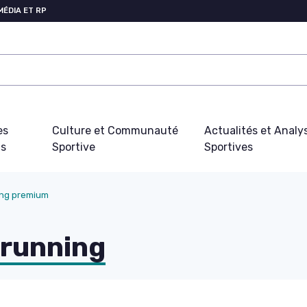
MÉDIA ET RP
es
Culture et Communauté
Actualités et Analy
fs
Sportive
Sportives
ing premium
 running