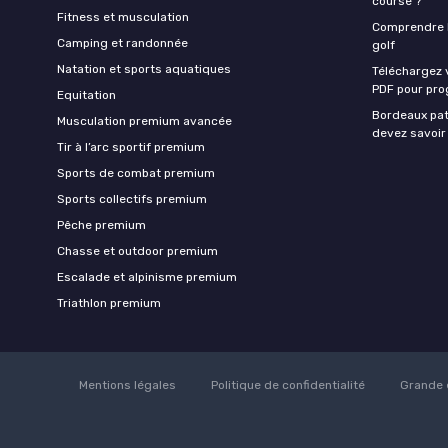
course ?
Fitness et musculation
Comprendre la
Camping et randonnée
golf
Natation et sports aquatiques
Téléchargez 
PDF pour pro
Equitation
Bordeaux pat
Musculation premium avancée
devez savoir
Tir à l’arc sportif premium
Sports de combat premium
Sports collectifs premium
Pêche premium
Chasse et outdoor premium
Escalade et alpinisme premium
Triathlon premium
Mentions légales
Politique de confidentialité
Grande 