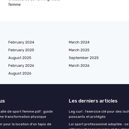
femme
February 2024
March 2024
February 2025
March 2025
August 2025
September 2025
February 2026
March 2026
August 2026
lus
Les derniers articles
lle de sport femme pdf : guide
Leg curl : l’exercice clé pour des isc
une transformation physique
puissants et protégés
r pour la location d'un tapis de
Loi sport professionnel adoptée : ce