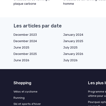
plaque carbone
homme
Les articles par date
December 2023
January 2024
December 2024
January 2025
June 2025
July 2025
December 2025
January 2026
June 2026
July 2026
Shopping
Les plus 
Vélos et cyclisme
Programme sa
ultime pour 
Running
Pourquoi opte
Ski et sports d'hiver