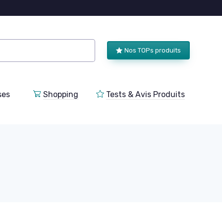
Nos TOPs produits
ses
Shopping
Tests & Avis Produits