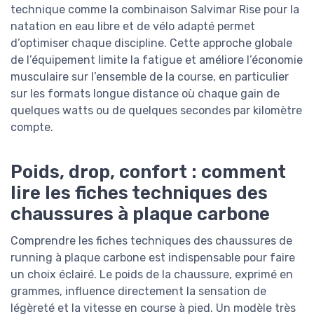
technique comme la combinaison Salvimar Rise pour la
natation en eau libre et de vélo adapté permet
d’optimiser chaque discipline. Cette approche globale
de l’équipement limite la fatigue et améliore l’économie
musculaire sur l’ensemble de la course, en particulier
sur les formats longue distance où chaque gain de
quelques watts ou de quelques secondes par kilomètre
compte.
Poids, drop, confort : comment
lire les fiches techniques des
chaussures à plaque carbone
Comprendre les fiches techniques des chaussures de
running à plaque carbone est indispensable pour faire
un choix éclairé. Le poids de la chaussure, exprimé en
grammes, influence directement la sensation de
légèreté et la vitesse en course à pied. Un modèle très