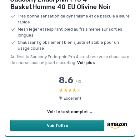
BasketHomme 40 EU Olivine Noir
Très bonne sensation de dynamisme et de bascule à allure
rapide
Mesh léger et respirant, pied au frais même sur sorties
longues
Chaussant globalement bien ajusté et stable pour un
usage course
Au final, la Saucony Endorphin Pro 4, c’est une vraie chaussure
de course, pas un jouet marketing.
Voir plus
8.6
/10
★★★★★
★★★★★
🌟 Excellent
Voir le test complet →
Voir l'offre