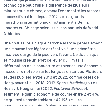
technologie peut faire la différence de plusieurs
minutes sur le chrono, comme l’ont montré les records
successifs battus depuis 2017 sur les grands
marathons internationaux, notamment à Berlin,
Londres ou Chicago selon les bilans annuels de World
Athletics.
Une chaussure à plaque carbone associe généralement
une mousse très légère et réactive à une géométrie
incurvée qui guide le pied vers l’avant. Ce duo plaque
et mousse crée un effet de levier qui limite la
déformation de la chaussure et favorise une économie
musculaire notable sur les longues distances. Plusieurs
études publiées entre 2018 et 2022, comme celles de
Hoogkamer et al. (2018, 2019,
Sports Medicine
) ou de
Healey & Hoogkamer (2022,
Footwear Science
),
estiment le gain d’économie de course entre 2 et 4 %,
ce qui reste considérable sur 42,195 km. Les
chaussures de running à plaque carbone demeurent