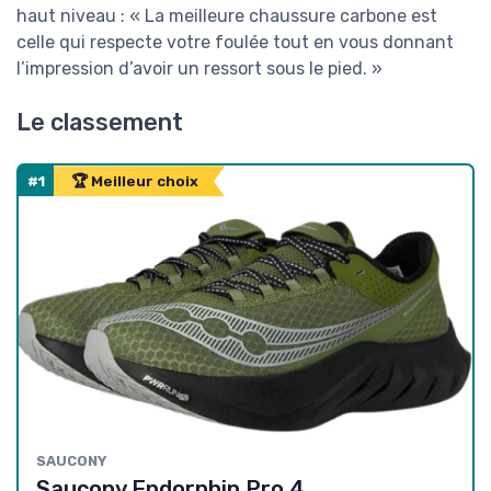
haut niveau : « La meilleure chaussure carbone est
celle qui respecte votre foulée tout en vous donnant
l’impression d’avoir un ressort sous le pied. »
Le classement
#1
🏆 Meilleur choix
SAUCONY
Saucony Endorphin Pro 4