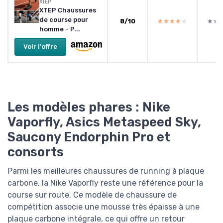
XTEP
XTEP Chaussures
de course pour
8/10
★★★★★
★★★★★
★★
★★
homme - P...
Voir l'offre
Les modèles phares : Nike
Vaporfly, Asics Metaspeed Sky,
Saucony Endorphin Pro et
consorts
Parmi les meilleures chaussures de running à plaque
carbone, la Nike Vaporfly reste une référence pour la
course sur route. Ce modèle de chaussure de
compétition associe une mousse très épaisse à une
plaque carbone intégrale, ce qui offre un retour