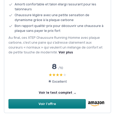
Amorti confortable et talon élargi rassurant pour les
talonneurs
Chaussure légère avec une petite sensation de
dynamisme grâce à la plaque carbone
Bon rapport qualité-prix pour découvrir une chaussure à
plaque sans payer le prix fort
Au final, ces XTEP Chaussure Running Homme avec plaque
carbone, c’est une paire qui s’adresse clairement aux
coureurs « normaux » qui veulent un mélange de confort et
de petite touche de modernité.
Voir plus
8
/10
★★★★★
★★★★★
🌟 Excellent
Voir le test complet →
Voir l'offre