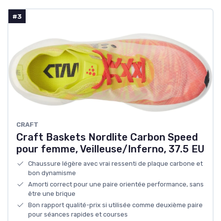
#3
CRAFT
Craft Baskets Nordlite Carbon Speed
pour femme, Veilleuse/Inferno, 37.5 EU
Chaussure légère avec vrai ressenti de plaque carbone et
bon dynamisme
Amorti correct pour une paire orientée performance, sans
être une brique
Bon rapport qualité-prix si utilisée comme deuxième paire
pour séances rapides et courses