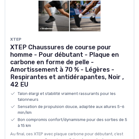
XTEP
XTEP Chaussures de course pour
homme - Pour débutant - Plaque en
carbone en forme de pelle -
Amortissement à 70 % - Légères -
Respirantes et antidérapantes, Noir ,
42 EU
Talon élargi et stabilité vraiment rassurants pour les
talonneurs
Sensation de propulsion douce, adaptée aux allures 5–6
min/km
Bon compromis confort/dynamisme pour des sorties de 5
à 15 km
Au final, ces XTEP avec plaque carbone pour débutant, c’est