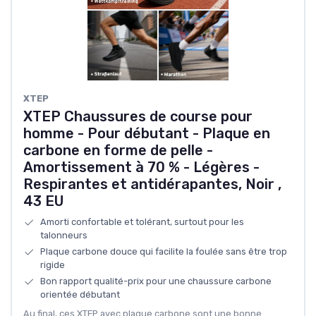
XTEP
XTEP Chaussures de course pour
homme - Pour débutant - Plaque en
carbone en forme de pelle -
Amortissement à 70 % - Légères -
Respirantes et antidérapantes, Noir ,
43 EU
Amorti confortable et tolérant, surtout pour les
talonneurs
Plaque carbone douce qui facilite la foulée sans être trop
rigide
Bon rapport qualité-prix pour une chaussure carbone
orientée débutant
Au final, ces XTEP avec plaque carbone sont une bonne