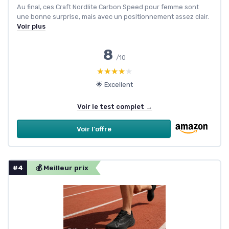
Au final, ces Craft Nordlite Carbon Speed pour femme sont
une bonne surprise, mais avec un positionnement assez clair.
Voir plus
8
/10
★★★★★
★★★★★
🌟 Excellent
Voir le test complet →
Voir l'offre
#4
💰 Meilleur prix