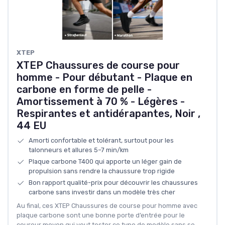
XTEP
XTEP Chaussures de course pour
homme - Pour débutant - Plaque en
carbone en forme de pelle -
Amortissement à 70 % - Légères -
Respirantes et antidérapantes, Noir ,
44 EU
Amorti confortable et tolérant, surtout pour les
talonneurs et allures 5–7 min/km
Plaque carbone T400 qui apporte un léger gain de
propulsion sans rendre la chaussure trop rigide
Bon rapport qualité-prix pour découvrir les chaussures
carbone sans investir dans un modèle très cher
Au final, ces XTEP Chaussures de course pour homme avec
plaque carbone sont une bonne porte d’entrée pour le
coureur moyen qui veut tester ce type de modèle sans se