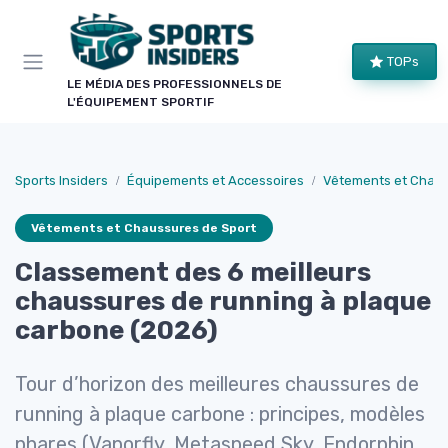
Panneau de gestion des cookies
TOPs
LE MÉDIA DES PROFESSIONNELS DE
L'ÉQUIPEMENT SPORTIF
Sports Insiders
Équipements et Accessoires
Vêtements et Chaus
Vêtements et Chaussures de Sport
Classement des 6 meilleurs
chaussures de running à plaque
carbone (2026)
Tour d’horizon des meilleures chaussures de
running à plaque carbone : principes, modèles
phares (Vaporfly, Metaspeed Sky, Endorphin