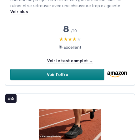
ruiner ni se retrouver avec une chaussure trop exigeante.
Voir plus
8
/10
★★★★★
★★★★★
🌟 Excellent
Voir le test complet →
Voir l'offre
#6