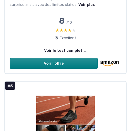
surprise, mais avec des limites claires.
Voir plus
8
/10
★★★★★
★★★★★
🌟 Excellent
Voir le test complet →
Voir l'offre
#5