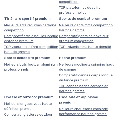
compétition
TOP plateformes deadlift
professionnelles
Tir à l’arc sportif premium
Sports de combat premium
Meilleurs arcs recurves carbone
Meilleurs gants mma compétition
compétition
haut de gamme
Comparatif arcs à poulies longue
Comparatif gants de boxe cuir
distance premium
premium compétition
TOP viseurs tir à l’arc compétition
TOP tatamis mma haute densité
haut de gamme
Sports collectifs premium
Pêche premium
Meilleurs buts football aluminium
Meilleurs moulinets spinning haut
professionnels
de gamme
Comparatif cannes carpe longue
distance premium
TOP cannes pêche carnassier
haut de gamme
Chasse et outdoor premium
Escalade et alpinisme
premium
Meilleurs longues vues haute
définition premium
Meilleurs chaussons escalade
performance haut de gamme
Comparatif glacières outdoor