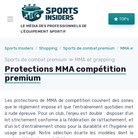
Panneau de gestion des cookies
TOPs
LE MÉDIA DES PROFESSIONNELS DE
L'ÉQUIPEMENT SPORTIF
Sports Insiders
Shopping
Sports de combat premium
MMA et g
Sports de combat premium ≫ MMA et grappling
Protections MMA compétition
premium
Les protections de MMA de compétition couvrent des zones
que le règlement impose et que l'entraînement quotidien met
à rude épreuve. Pour un club, l'enjeu est double : disposer d'un
lot strictement conforme à la fédération de rattachement, et
d'un lot d'entraînement choisi pour la durabilité et l'hygiène en
usage partagé. Notre sélection écarte les modèles dont la