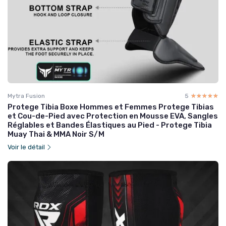
Mytra Fusion
5
☆☆☆☆☆
★★★★★
Protege Tibia Boxe Hommes et Femmes Protege Tibias
et Cou-de-Pied avec Protection en Mousse EVA, Sangles
Réglables et Bandes Élastiques au Pied - Protege Tibia
Muay Thai & MMA Noir S/M
Voir le détail