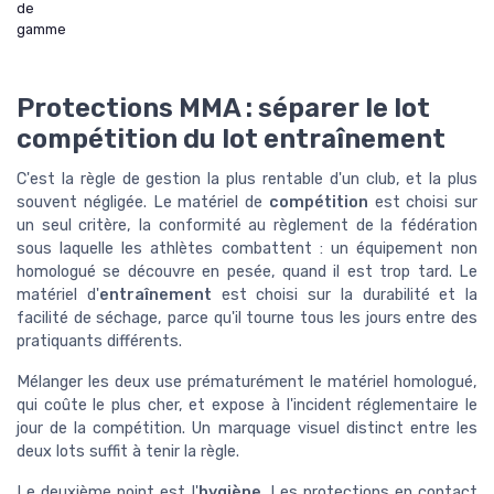
de
gamme
Protections MMA : séparer le lot
compétition du lot entraînement
C'est la règle de gestion la plus rentable d'un club, et la plus
souvent négligée. Le matériel de
compétition
est choisi sur
un seul critère, la conformité au règlement de la fédération
sous laquelle les athlètes combattent : un équipement non
homologué se découvre en pesée, quand il est trop tard. Le
matériel d'
entraînement
est choisi sur la durabilité et la
facilité de séchage, parce qu'il tourne tous les jours entre des
pratiquants différents.
Mélanger les deux use prématurément le matériel homologué,
qui coûte le plus cher, et expose à l'incident réglementaire le
jour de la compétition. Un marquage visuel distinct entre les
deux lots suffit à tenir la règle.
Le deuxième point est l'
hygiène
. Les protections en contact