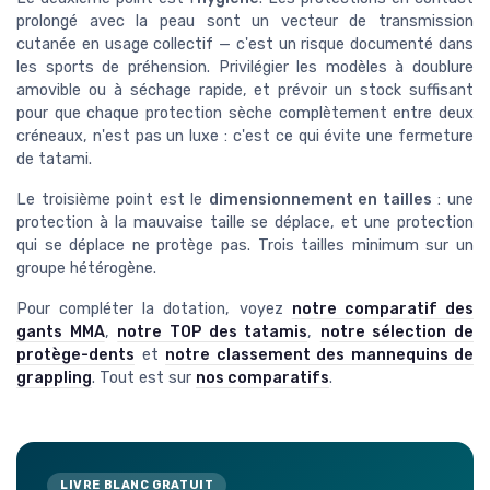
prolongé avec la peau sont un vecteur de transmission
cutanée en usage collectif — c'est un risque documenté dans
les sports de préhension. Privilégier les modèles à doublure
amovible ou à séchage rapide, et prévoir un stock suffisant
pour que chaque protection sèche complètement entre deux
créneaux, n'est pas un luxe : c'est ce qui évite une fermeture
de tatami.
Le troisième point est le
dimensionnement en tailles
: une
protection à la mauvaise taille se déplace, et une protection
qui se déplace ne protège pas. Trois tailles minimum sur un
groupe hétérogène.
Pour compléter la dotation, voyez
notre comparatif des
gants MMA
,
notre TOP des tatamis
,
notre sélection de
protège-dents
et
notre classement des mannequins de
grappling
. Tout est sur
nos comparatifs
.
LIVRE BLANC GRATUIT