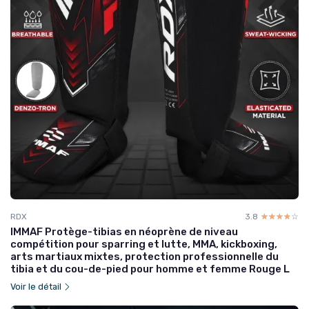
RDX
3.8
☆☆☆☆☆
★★★★★
IMMAF Protège-tibias en néoprène de niveau
compétition pour sparring et lutte, MMA, kickboxing,
arts martiaux mixtes, protection professionnelle du
tibia et du cou-de-pied pour homme et femme Rouge L
Voir le détail