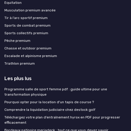
Equitation
Musculation premium avancée
Tir à l’arc sportif premium
Sports de combat premium
Sports collectifs premium
Pêche premium
Chasse et outdoor premium
Escalade et alpinisme premium
Triathlon premium
Les plus lus
Programme salle de sport femme pdf : guide ultime pour une
transformation physique
Pourquoi opter pour la location d'un tapis de course ?
Comprendre la liquidation judiciaire chez destock golf
Téléchargez votre plan d’entraînement hyrox en PDF pour progresser
efficacement
Bordeaux patinoire meriadeck : tout ce que vous devez savoir