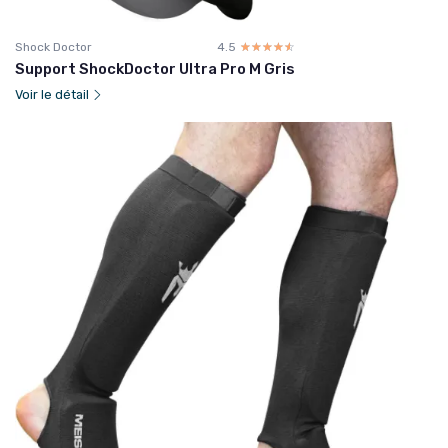
Shock Doctor
4.5
☆☆☆☆☆
★★★★★
Support ShockDoctor Ultra Pro M Gris
Voir le détail