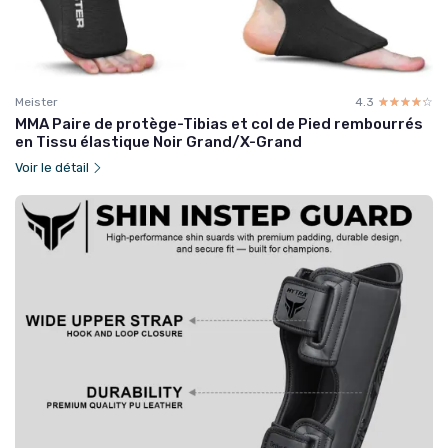
Meister
4.3
☆☆☆☆☆
★★★★★
MMA Paire de protège-Tibias et col de Pied rembourrés
en Tissu élastique Noir Grand/X-Grand
Voir le détail