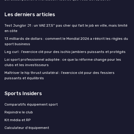
Les derniers articles
Test Junglor J1 : un VAE 27,5'' pas cher qui fait le job en ville, mais limité
en côte
13 milliards de dollars : comment le Mondial 2026 a réécrit les règles du
sport business
Leg curl : l’exercice clé pour des ischio jambiers puissants et protégés
Loi sport professionnel adoptée : ce que la réforme change pour les
clubs et les investisseurs
Maîtriser le hip thrust unilatéral : l’exercice clé pour des fessiers
puissants et équilibrés
Sports Insiders
Comparatifs équipement sport
Rejoindre le club
Kit média et RP
Calculateur d'équipement