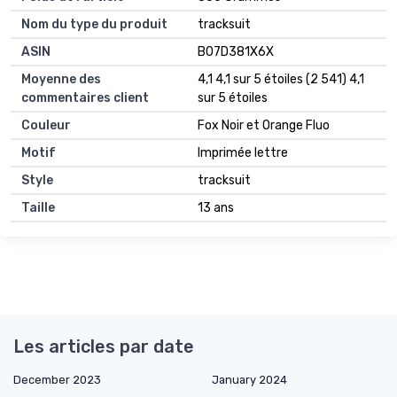
Nom du type du produit
tracksuit
ASIN
B07D381X6X
Moyenne des
4,1 4,1 sur 5 étoiles (2 541) 4,1
commentaires client
sur 5 étoiles
Couleur
Fox Noir et Orange Fluo
Motif
Imprimée lettre
Style
tracksuit
Taille
13 ans
Les articles par date
December 2023
January 2024