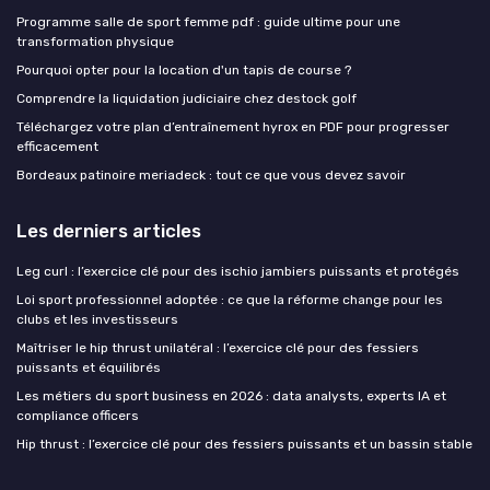
Programme salle de sport femme pdf : guide ultime pour une
transformation physique
Pourquoi opter pour la location d'un tapis de course ?
Comprendre la liquidation judiciaire chez destock golf
Téléchargez votre plan d’entraînement hyrox en PDF pour progresser
efficacement
Bordeaux patinoire meriadeck : tout ce que vous devez savoir
Les derniers articles
Leg curl : l’exercice clé pour des ischio jambiers puissants et protégés
Loi sport professionnel adoptée : ce que la réforme change pour les
clubs et les investisseurs
Maîtriser le hip thrust unilatéral : l’exercice clé pour des fessiers
puissants et équilibrés
Les métiers du sport business en 2026 : data analysts, experts IA et
compliance officers
Hip thrust : l’exercice clé pour des fessiers puissants et un bassin stable