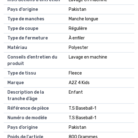
Pays d'origine
Pakistan
Type de manches
Manche longue
Type de coupe
Régulière
Type de fermeture
À enfiler
Matériau
Polyester
Conseils d’entretien du
Lavage en machine
produit
Type de tissu
Fleece
Marque
A2Z 4 Kids
Description de la
Enfant
tranche d’âge
Référence de pièce
T.S Baseball-1
Numéro de modèle
T.S Baseball-1
Pays d’origine
Pakistan
Poids de l'article
800 Grammes