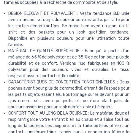
familles occupées à la recherche de commodité et de style.
DESIGN ÉLÉGANT ET POLYVALENT : Veste tendance B.B unie
avec manches et corps de couleur contrastante, parfaite pour
les sorties décontractées. Se marie bien avec un jean, un t-
shirt et des baskets pour un look quotidien tendance.
Disponible en plusieurs couleurs pour une utilisation toute
l'année.
MATÉRIAU DE QUALITÉ SUPÉRIEURE : Fabriqué à partir d'un
mélange de 65 % de polyester et de 35 % de coton pour plus de
durabilité et de confort. Versions fluo fabriquées en 100 %
polyester pour des couleurs vives et durables. Le tissu
respirant assure confort et flexibilité.
CARACTÉRISTIQUES DE CONCEPTION FONCTIONNELLES : Deux
poches avant pour plus de commodité, offrant de l'espace pour
les petits objets essentiels. Boutonnage sur le devant pour un
ajustement sûr, avec poignets et ceinture élastiqués de
couleurs assorties pour un look confortable et élégant.
CONFORT TOUT AU LONG DE LA JOURNÉE : Le matériau doux et
respirant garde votre enfant bien au chaud et à l'aise tout au
long de la journée. Les poignets et la taille côtelés offrent un
confort supplémentaire, tandis que la conception légère le