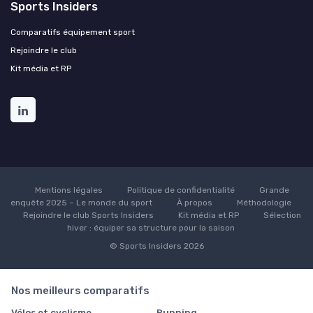
Sports Insiders
Comparatifs équipement sport
Rejoindre le club
Kit média et RP
Mentions légales
Politique de confidentialité
Grande
enquête 2025 – Le monde du sport
À propos
Méthodologie
Rejoindre le club Sports Insiders
Kit média et RP
Sélection
hiver : équiper sa structure pour la saison
© Sports Insiders 2026
Nos meilleurs comparatifs
Vélos et cyclisme
Running