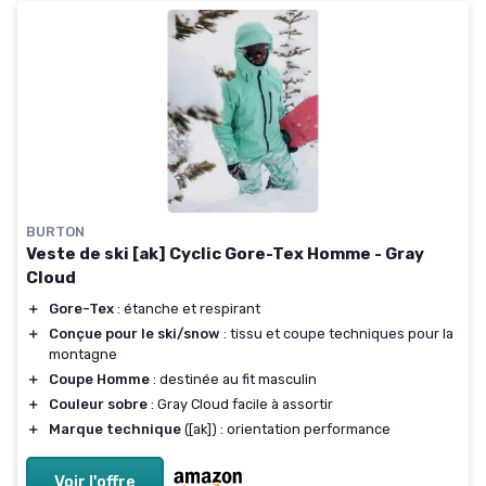
BURTON
Veste de ski [ak] Cyclic Gore-Tex Homme - Gray
Cloud
＋
Gore-Tex
: étanche et respirant
＋
Conçue pour le ski/snow
: tissu et coupe techniques pour la
montagne
＋
Coupe Homme
: destinée au fit masculin
＋
Couleur sobre
: Gray Cloud facile à assortir
＋
Marque technique
([ak]) : orientation performance
Voir l'offre