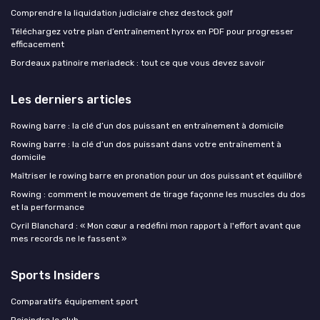
Comprendre la liquidation judiciaire chez destock golf
Téléchargez votre plan d’entraînement hyrox en PDF pour progresser
efficacement
Bordeaux patinoire meriadeck : tout ce que vous devez savoir
Les derniers articles
Rowing barre : la clé d’un dos puissant en entraînement à domicile
Rowing barre : la clé d’un dos puissant dans votre entraînement à
domicile
Maîtriser le rowing barre en pronation pour un dos puissant et équilibré
Rowing : comment le mouvement de tirage façonne les muscles du dos
et la performance
Cyril Blanchard : « Mon cœur a redéfini mon rapport à l'effort avant que
mes records ne le fassent »
Sports Insiders
Comparatifs équipement sport
Rejoindre le club