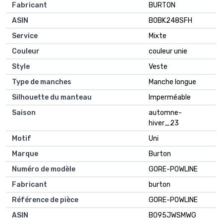
Fabricant
BURTON
ASIN
B0BK248SFH
Service
Mixte
Couleur
couleur unie
Style
Veste
Type de manches
Manche longue
Silhouette du manteau
Imperméable
Saison
automne-
hiver_23
Motif
Uni
Marque
Burton
Numéro de modèle
GORE-POWLINE
Fabricant
burton
Référence de pièce
GORE-POWLINE
ASIN
B095JWSMWG