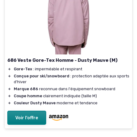
686 Veste Gore-Tex Homme - Dusty Mauve (M)
＋
Gore-Tex
: imperméable et respirant
＋
Conçue pour ski/snowboard
: protection adaptée aux sports
d'hiver
＋
Marque 686
reconnue dans l'équipement snowboard
＋
Coupe homme
clairement indiquée (taille M)
＋
Couleur Dusty Mauve
moderne et tendance
Voir l'offre