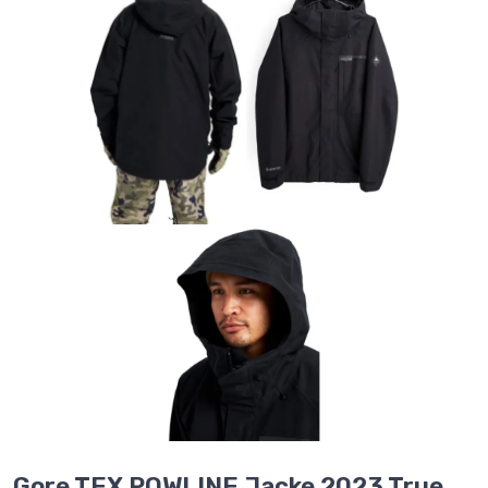
Gore TEX POWLINE Jacke 2023 True