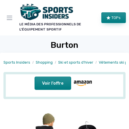
Panneau de gestion des cookies
TOPs
LE MÉDIA DES PROFESSIONNELS DE
L'ÉQUIPEMENT SPORTIF
Burton
Sports Insiders
Shopping
Ski et sports d'hiver
Vêtements ski p
Voir l'offre