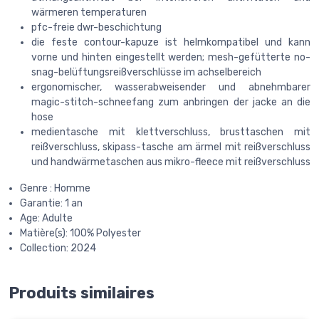
wärmeren temperaturen
pfc-freie dwr-beschichtung
die feste contour-kapuze ist helmkompatibel und kann
vorne und hinten eingestellt werden; mesh-gefütterte no-
snag-belüftungsreißverschlüsse im achselbereich
ergonomischer, wasserabweisender und abnehmbarer
magic-stitch-schneefang zum anbringen der jacke an die
hose
medientasche mit klettverschluss, brusttaschen mit
reißverschluss, skipass-tasche am ärmel mit reißverschluss
und handwärmetaschen aus mikro-fleece mit reißverschluss
Genre : Homme
Garantie: 1 an
Age: Adulte
Matière(s): 100% Polyester
Collection: 2024
Produits similaires