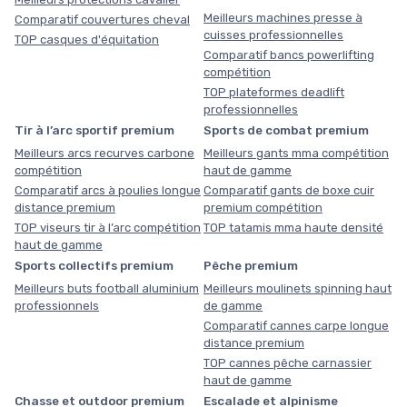
Meilleurs machines presse à
Comparatif couvertures cheval
cuisses professionnelles
TOP casques d'équitation
Comparatif bancs powerlifting
compétition
TOP plateformes deadlift
professionnelles
Tir à l’arc sportif premium
Sports de combat premium
Meilleurs arcs recurves carbone
Meilleurs gants mma compétition
compétition
haut de gamme
Comparatif arcs à poulies longue
Comparatif gants de boxe cuir
distance premium
premium compétition
TOP viseurs tir à l’arc compétition
TOP tatamis mma haute densité
haut de gamme
Sports collectifs premium
Pêche premium
Meilleurs buts football aluminium
Meilleurs moulinets spinning haut
professionnels
de gamme
Comparatif cannes carpe longue
distance premium
TOP cannes pêche carnassier
haut de gamme
Chasse et outdoor premium
Escalade et alpinisme