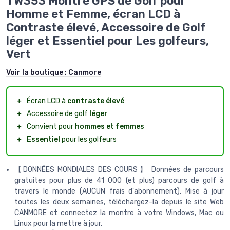
TW353 Montre GPS de Golf pour
Homme et Femme, écran LCD à
Contraste élevé, Accessoire de Golf
léger et Essentiel pour Les golfeurs,
Vert
Voir la boutique :
Canmore
＋
Écran LCD à
contraste élevé
＋
Accessoire de golf
léger
＋
Convient pour
hommes et femmes
＋
Essentiel
pour les golfeurs
【DONNÉES MONDIALES DES COURS】 Données de parcours
gratuites pour plus de 41 000 (et plus) parcours de golf à
travers le monde (AUCUN frais d'abonnement). Mise à jour
toutes les deux semaines, téléchargez-la depuis le site Web
CANMORE et connectez la montre à votre Windows, Mac ou
Linux pour la mettre à jour.