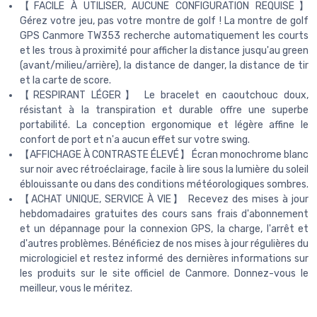
【FACILE À UTILISER, AUCUNE CONFIGURATION REQUISE】
Gérez votre jeu, pas votre montre de golf ! La montre de golf
GPS Canmore TW353 recherche automatiquement les courts
et les trous à proximité pour afficher la distance jusqu'au green
(avant/milieu/arrière), la distance de danger, la distance de tir
et la carte de score.
【RESPIRANT LÉGER】 Le bracelet en caoutchouc doux,
résistant à la transpiration et durable offre une superbe
portabilité. La conception ergonomique et légère affine le
confort de port et n'a aucun effet sur votre swing.
【AFFICHAGE À CONTRASTE ÉLEVÉ】 Écran monochrome blanc
sur noir avec rétroéclairage, facile à lire sous la lumière du soleil
éblouissante ou dans des conditions météorologiques sombres.
【ACHAT UNIQUE, SERVICE À VIE】 Recevez des mises à jour
hebdomadaires gratuites des cours sans frais d'abonnement
et un dépannage pour la connexion GPS, la charge, l'arrêt et
d'autres problèmes. Bénéficiez de nos mises à jour régulières du
micrologiciel et restez informé des dernières informations sur
les produits sur le site officiel de Canmore. Donnez-vous le
meilleur, vous le méritez.