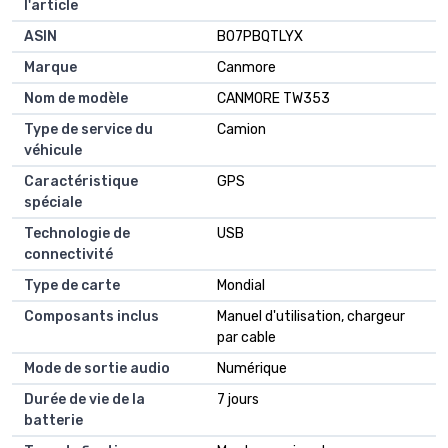
l'article
ASIN
B07PBQTLYX
Marque
Canmore
Nom de modèle
CANMORE TW353
Type de service du
Camion
véhicule
Caractéristique
GPS
spéciale
Technologie de
USB
connectivité
Type de carte
Mondial
Composants inclus
Manuel d'utilisation, chargeur
par cable
Mode de sortie audio
Numérique
Durée de vie de la
7 jours
batterie