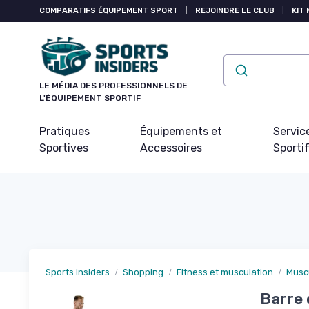
Panneau de gestion des cookies
COMPARATIFS ÉQUIPEMENT SPORT
|
REJOINDRE LE CLUB
|
KIT 
LE MÉDIA DES PROFESSIONNELS DE
L'ÉQUIPEMENT SPORTIF
Pratiques
Équipements et
Servic
Sportives
Accessoires
Sporti
Sports Insiders
Shopping
Fitness et musculation
Musc
Barre 