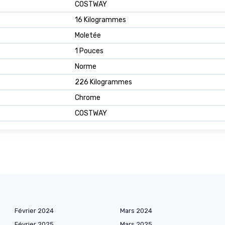
COSTWAY
16 Kilogrammes
Moletée
1 Pouces
Norme
226 Kilogrammes
Chrome
COSTWAY
Février 2024
Mars 2024
Février 2025
Mars 2025