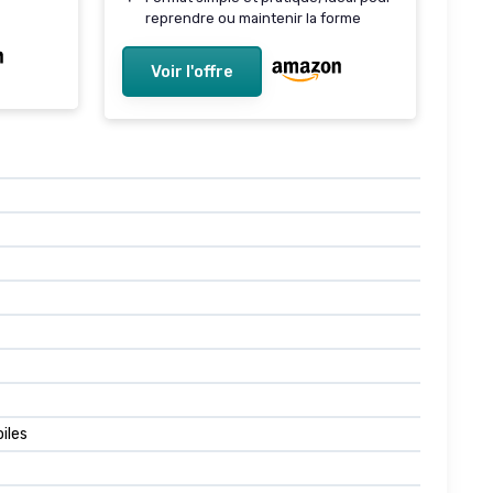
reprendre ou maintenir la forme
Voir l'offre
oiles