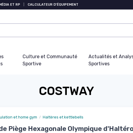
MÉDIA ET RP
|
CALCULATEUR D'ÉQUIPEMENT
es
Culture et Communauté
Actualités et Analy
fs
Sportive
Sportives
COSTWAY
ulation et home gym
Haltères et kettlebells
de Piège Hexagonale Olympique d'Haltéro