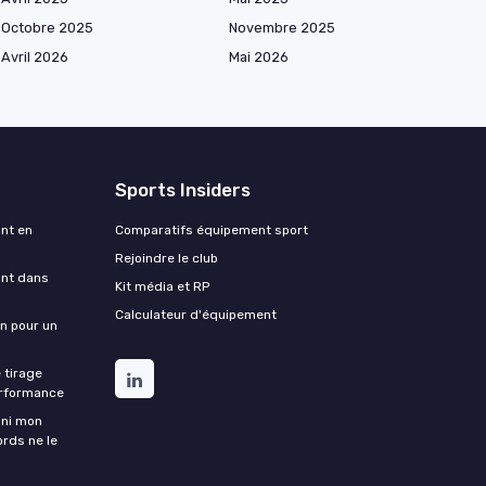
Octobre 2025
Novembre 2025
Avril 2026
Mai 2026
Sports Insiders
ant en
Comparatifs équipement sport
Rejoindre le club
ant dans
Kit média et RP
Calculateur d'équipement
on pour un
 tirage
erformance
ini mon
ords ne le