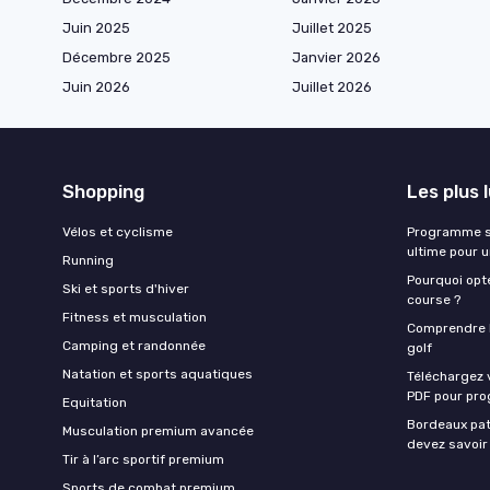
Juin 2025
Juillet 2025
Décembre 2025
Janvier 2026
Juin 2026
Juillet 2026
Shopping
Les plus 
Vélos et cyclisme
Programme sa
ultime pour 
Running
Pourquoi opte
Ski et sports d'hiver
course ?
Fitness et musculation
Comprendre la
Camping et randonnée
golf
Natation et sports aquatiques
Téléchargez 
PDF pour pro
Equitation
Bordeaux pat
Musculation premium avancée
devez savoir
Tir à l’arc sportif premium
Sports de combat premium