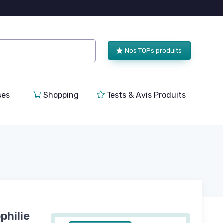
Nos TOPs produits
ses
Shopping
Tests & Avis Produits
philie