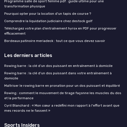
Programme salle de sport femme pdf : guide ultime pour une
transformation physique
Pourquoi opter pour la location d'un tapis de course ?
Comprendre la liquidation judiciaire chez destock golf
Téléchargez votre plan d’entraînement hyrox en PDF pour progresser
efficacement
Bordeaux patinoire meriadeck : tout ce que vous devez savoir
Les derniers articles
Rowing barre : la clé d’un dos puissant en entraînement à domicile
Rowing barre : la clé d’un dos puissant dans votre entraînement à
domicile
Maîtriser le rowing barre en pronation pour un dos puissant et équilibré
Rowing : comment le mouvement de tirage façonne les muscles du dos
et la performance
Cyril Blanchard : « Mon cœur a redéfini mon rapport à l'effort avant que
mes records ne le fassent »
Sports Insiders