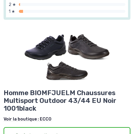
2 ★
1 ★
Homme BIOMFJUELM Chaussures
Multisport Outdoor 43/44 EU Noir
1001black
Voir la boutique :
ECCO