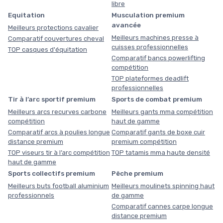
libre
Equitation
Musculation premium
avancée
Meilleurs protections cavalier
Meilleurs machines presse à
Comparatif couvertures cheval
cuisses professionnelles
TOP casques d'équitation
Comparatif bancs powerlifting
compétition
TOP plateformes deadlift
professionnelles
Tir à l’arc sportif premium
Sports de combat premium
Meilleurs arcs recurves carbone
Meilleurs gants mma compétition
compétition
haut de gamme
Comparatif arcs à poulies longue
Comparatif gants de boxe cuir
distance premium
premium compétition
TOP viseurs tir à l’arc compétition
TOP tatamis mma haute densité
haut de gamme
Sports collectifs premium
Pêche premium
Meilleurs buts football aluminium
Meilleurs moulinets spinning haut
professionnels
de gamme
Comparatif cannes carpe longue
distance premium