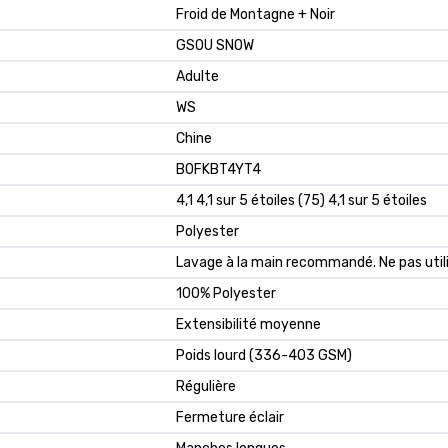
Froid de Montagne + Noir
GSOU SNOW
Adulte
WS
Chine
B0FKBT4YT4
4,1 4,1 sur 5 étoiles (75) 4,1 sur 5 étoiles
Polyester
Lavage à la main recommandé. Ne pas utilis
100% Polyester
Extensibilité moyenne
Poids lourd (336-403 GSM)
Régulière
Fermeture éclair