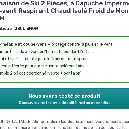
aison de Ski 2 Pièces, à Capuche Imperm
vent Respirant Chaud Isolé Froid de Mo
 M
utique :
GSOU SNOW
erméable
et
coupe-vent
— protège contre la pluie et le vent
pirant
— aide à évacuer l'humidité pendant l'effort
ud
et isolé — adapté pour le froid de montagne
che intégrée pour protection supplémentaire
mble 2 pièces coordonné (veste + pantalon)
Nous avons testé ce produit
Découvrez notre avis détaillé, notes et verdict
N DE LA TAILLE: Afin de réduire les déchets, nous vous encourageon
aille de manière réfléchie en fonction de notre guide des taille