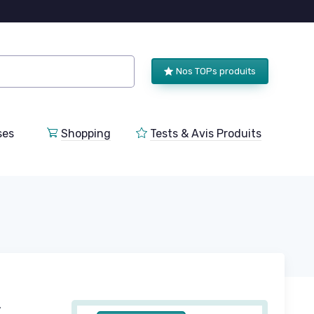
Nos TOPs produits
ses
Shopping
Tests & Avis Produits
,