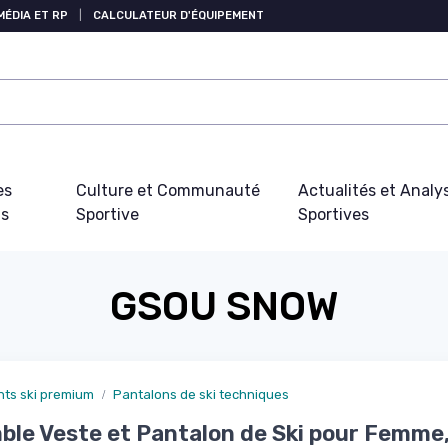
MÉDIA ET RP
|
CALCULATEUR D'ÉQUIPEMENT
es
Culture et Communauté
Actualités et Analy
fs
Sportive
Sportives
GSOU SNOW
ts ski premium
Pantalons de ski techniques
le Veste et Pantalon de Ski pour Femme