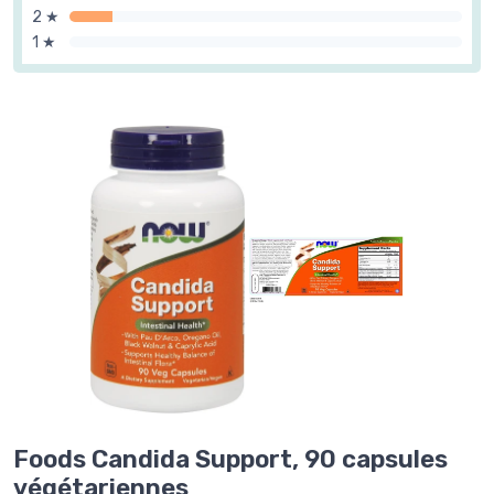
2 ★
1 ★
Foods Candida Support, 90 capsules
végétariennes