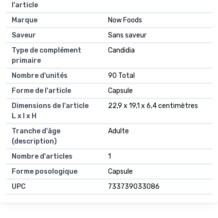
l'article
Marque
Now Foods
Saveur
Sans saveur
Type de complément
Candidia
primaire
Nombre d'unités
90 Total
Forme de l'article
Capsule
Dimensions de l'article
22,9 x 19,1 x 6,4 centimètres
L x l x H
Tranche d'âge
Adulte
(description)
Nombre d'articles
1
Forme posologique
Capsule
UPC
733739033086