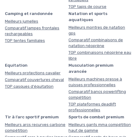
TOP tapis de course
Camping et randonnée
Natation et sports
aquatiques
Meilleurs jumelles
Meilleurs montres de natation
Comparatif lampes frontales
gps
rechargeables
Comparatif combinaisons de
TOP tentes familiales
natation néoprène
TOP combinaisons néoprène eau
libre
Equitation
Musculation premium
avancée
Meilleurs protections cavalier
Meilleurs machines presse à
Comparatif couvertures cheval
cuisses professionnelles
TOP casques d'équitation
Comparatif bancs powerlifting
compétition
TOP plateformes deadlift
professionnelles
Tir à l’arc sportif premium
Sports de combat premium
Meilleurs arcs recurves carbone
Meilleurs gants mma compétition
compétition
haut de gamme