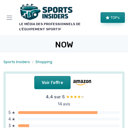
Panneau de gestion des cookies
TOPs
LE MÉDIA DES PROFESSIONNELS DE
L'ÉQUIPEMENT SPORTIF
NOW
Sports Insiders
Shopping
Voir l'offre
4,4 sur 5
★★★★★
★★★★★
14 avis
5 ★
4 ★
3 ★