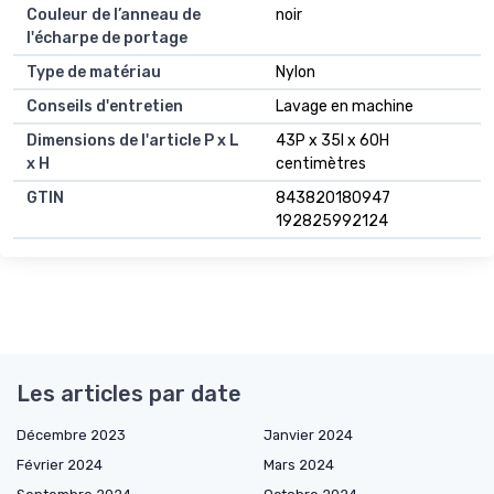
Couleur de l’anneau de
noir
l'écharpe de portage
Type de matériau
Nylon
Conseils d'entretien
Lavage en machine
Dimensions de l'article P x L
43P x 35l x 60H
x H
centimètres
GTIN
843820180947
192825992124
Les articles par date
Décembre 2023
Janvier 2024
Février 2024
Mars 2024