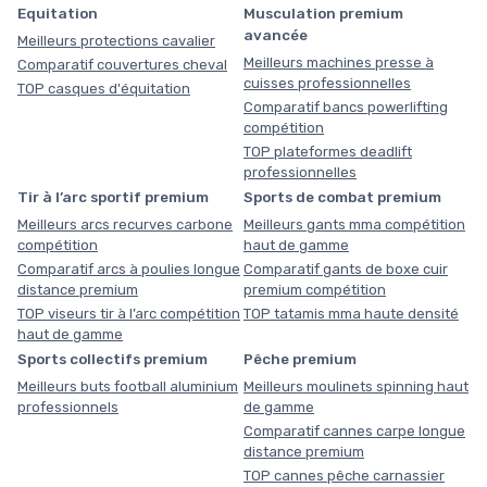
Equitation
Musculation premium
avancée
Meilleurs protections cavalier
Meilleurs machines presse à
Comparatif couvertures cheval
cuisses professionnelles
TOP casques d'équitation
Comparatif bancs powerlifting
compétition
TOP plateformes deadlift
professionnelles
Tir à l’arc sportif premium
Sports de combat premium
Meilleurs arcs recurves carbone
Meilleurs gants mma compétition
compétition
haut de gamme
Comparatif arcs à poulies longue
Comparatif gants de boxe cuir
distance premium
premium compétition
TOP viseurs tir à l’arc compétition
TOP tatamis mma haute densité
haut de gamme
Sports collectifs premium
Pêche premium
Meilleurs buts football aluminium
Meilleurs moulinets spinning haut
professionnels
de gamme
Comparatif cannes carpe longue
distance premium
TOP cannes pêche carnassier