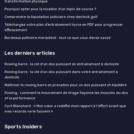
transformation physique
Pourquoi opter pour la location d'un tapis de course ?
Comprendre la liquidation judiciaire chez destock golf
Téléchargez votre plan d’entraînement hyrox en PDF pour progresser
efficacement
Bordeaux patinoire meriadeck : tout ce que vous devez savoir
Les derniers articles
Rowing barre : la clé d’un dos puissant en entraînement à domicile
Rowing barre : la clé d’un dos puissant dans votre entraînement à
domicile
Maîtriser le rowing barre en pronation pour un dos puissant et équilibré
Rowing : comment le mouvement de tirage façonne les muscles du dos
et la performance
Cyril Blanchard : « Mon cœur a redéfini mon rapport à l'effort avant que
mes records ne le fassent »
Sports Insiders