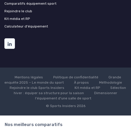
Comparatifs équipement sport
Rejoindre le club
Kit média et RP
Calculateur d'équipement
Mentions légales
Politique de confidentialité
Grande
enquête 2025 – Le monde du sport
À propos
Méthodologie
Rejoindre le club Sports Insiders
Kit média et RP
Sélection
hiver : équiper sa structure pour la saison
Dimensionner
l'équipement d'une salle de sport
© Sports Insiders 2026
Nos meilleurs comparatifs