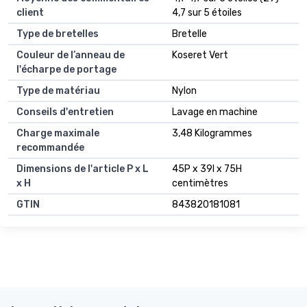
client
4,7 sur 5 étoiles
Type de bretelles
Bretelle
Couleur de l’anneau de
Koseret Vert
l'écharpe de portage
Type de matériau
Nylon
Conseils d'entretien
Lavage en machine
Charge maximale
3,48 Kilogrammes
recommandée
Dimensions de l'article P x L
45P x 39l x 75H
x H
centimètres
GTIN
843820181081