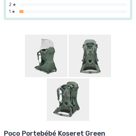
2 ★
1 ★
Poco Portebébé Koseret Green