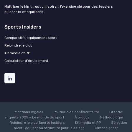
Maîtriser le hip thrust unilatéral : l’exercice clé pour des fessiers
puissants et équilibrés
Sports Insiders
Comparatifs équipement sport
Rejoindre le club
Kit média et RP
Calculateur d'équipement
Mentions légales
Politique de confidentialité
Grande
enquête 2025 – Le monde du sport
À propos
Méthodologie
Rejoindre le club Sports Insiders
Kit média et RP
Sélection
hiver : équiper sa structure pour la saison
Dimensionner