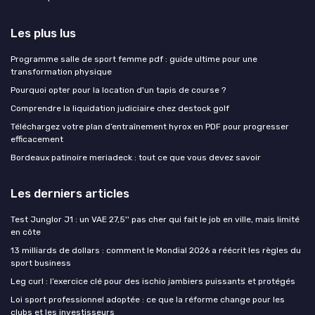
Les plus lus
Programme salle de sport femme pdf : guide ultime pour une
transformation physique
Pourquoi opter pour la location d'un tapis de course ?
Comprendre la liquidation judiciaire chez destock golf
Téléchargez votre plan d’entraînement hyrox en PDF pour progresser
efficacement
Bordeaux patinoire meriadeck : tout ce que vous devez savoir
Les derniers articles
Test Junglor J1 : un VAE 27,5'' pas cher qui fait le job en ville, mais limité
en côte
13 milliards de dollars : comment le Mondial 2026 a réécrit les règles du
sport business
Leg curl : l’exercice clé pour des ischio jambiers puissants et protégés
Loi sport professionnel adoptée : ce que la réforme change pour les
clubs et les investisseurs