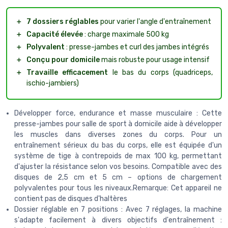
＋
7 dossiers réglables
pour varier l'angle d'entraînement
＋
Capacité élevée
: charge maximale 500 kg
＋
Polyvalent
: presse-jambes et curl des jambes intégrés
＋
Conçu pour domicile
mais robuste pour usage intensif
＋
Travaille efficacement
le bas du corps (quadriceps,
ischio-jambiers)
Développer force, endurance et masse musculaire : Cette
presse-jambes pour salle de sport à domicile aide à développer
les muscles dans diverses zones du corps. Pour un
entraînement sérieux du bas du corps, elle est équipée d'un
système de tige à contrepoids de max 100 kg, permettant
d'ajuster la résistance selon vos besoins. Compatible avec des
disques de 2,5 cm et 5 cm – options de chargement
polyvalentes pour tous les niveaux.Remarque: Cet appareil ne
contient pas de disques d'haltères
Dossier réglable en 7 positions : Avec 7 réglages, la machine
s'adapte facilement à divers objectifs d'entraînement :