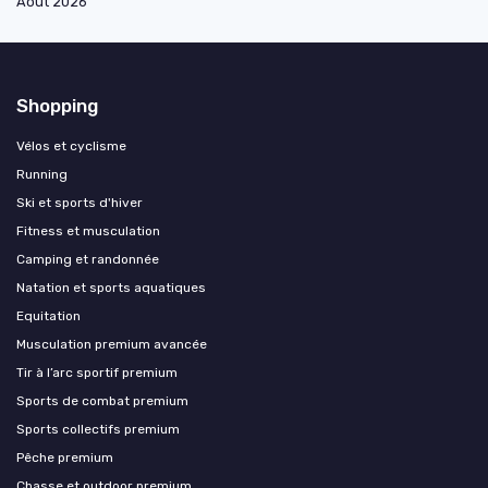
Août 2026
Shopping
Vélos et cyclisme
Running
Ski et sports d'hiver
Fitness et musculation
Camping et randonnée
Natation et sports aquatiques
Equitation
Musculation premium avancée
Tir à l’arc sportif premium
Sports de combat premium
Sports collectifs premium
Pêche premium
Chasse et outdoor premium