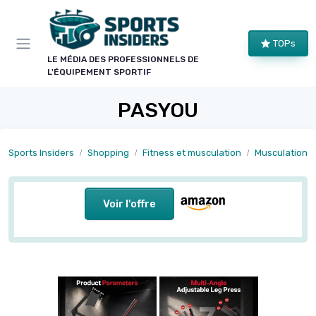
Panneau de gestion des cookies
TOPs
LE MÉDIA DES PROFESSIONNELS DE
L'ÉQUIPEMENT SPORTIF
PASYOU
Sports Insiders
Shopping
Fitness et musculation
Musculation 
Voir l'offre