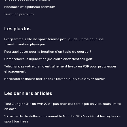
Escalade et alpinisme premium
Triathlon premium
Les plus lus
Programme salle de sport femme pdf : guide ultime pour une
transformation physique
Pourquoi opter pour la location d'un tapis de course ?
Comprendre la liquidation judiciaire chez destock golf
Téléchargez votre plan d’entraînement hyrox en PDF pour progresser
efficacement
Bordeaux patinoire meriadeck : tout ce que vous devez savoir
Les derniers articles
Test Junglor J1 : un VAE 27,5'' pas cher qui fait le job en ville, mais limité
en côte
13 milliards de dollars : comment le Mondial 2026 a réécrit les règles du
sport business