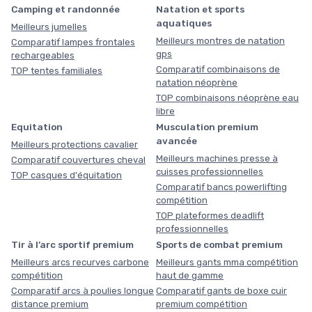
Camping et randonnée
Natation et sports
aquatiques
Meilleurs jumelles
Meilleurs montres de natation
Comparatif lampes frontales
gps
rechargeables
Comparatif combinaisons de
TOP tentes familiales
natation néoprène
TOP combinaisons néoprène eau
libre
Equitation
Musculation premium
avancée
Meilleurs protections cavalier
Meilleurs machines presse à
Comparatif couvertures cheval
cuisses professionnelles
TOP casques d'équitation
Comparatif bancs powerlifting
compétition
TOP plateformes deadlift
professionnelles
Tir à l’arc sportif premium
Sports de combat premium
Meilleurs arcs recurves carbone
Meilleurs gants mma compétition
compétition
haut de gamme
Comparatif arcs à poulies longue
Comparatif gants de boxe cuir
distance premium
premium compétition