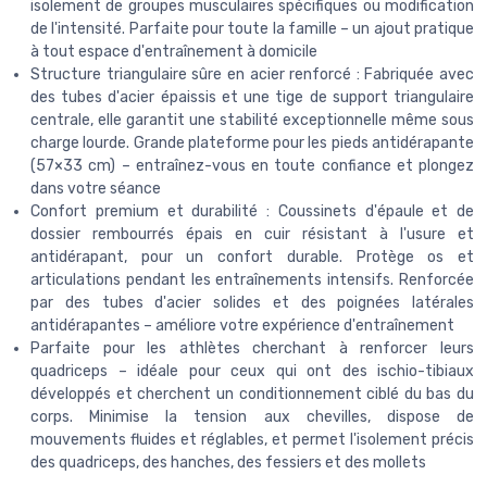
isolement de groupes musculaires spécifiques ou modification
de l'intensité. Parfaite pour toute la famille – un ajout pratique
à tout espace d'entraînement à domicile
Structure triangulaire sûre en acier renforcé : Fabriquée avec
des tubes d'acier épaissis et une tige de support triangulaire
centrale, elle garantit une stabilité exceptionnelle même sous
charge lourde. Grande plateforme pour les pieds antidérapante
(57×33 cm) – entraînez-vous en toute confiance et plongez
dans votre séance
Confort premium et durabilité : Coussinets d'épaule et de
dossier rembourrés épais en cuir résistant à l'usure et
antidérapant, pour un confort durable. Protège os et
articulations pendant les entraînements intensifs. Renforcée
par des tubes d'acier solides et des poignées latérales
antidérapantes – améliore votre expérience d'entraînement
Parfaite pour les athlètes cherchant à renforcer leurs
quadriceps – idéale pour ceux qui ont des ischio-tibiaux
développés et cherchent un conditionnement ciblé du bas du
corps. Minimise la tension aux chevilles, dispose de
mouvements fluides et réglables, et permet l'isolement précis
des quadriceps, des hanches, des fessiers et des mollets