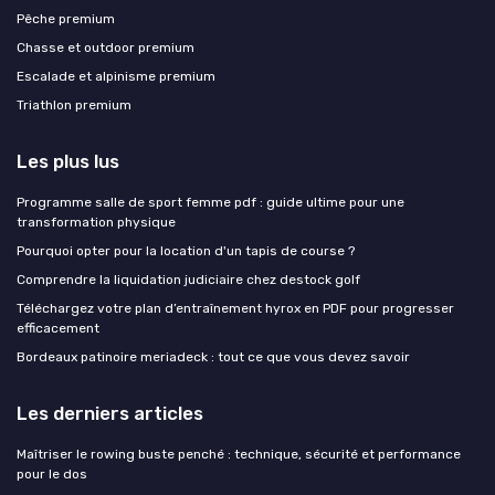
Pêche premium
Chasse et outdoor premium
Escalade et alpinisme premium
Triathlon premium
Les plus lus
Programme salle de sport femme pdf : guide ultime pour une
transformation physique
Pourquoi opter pour la location d'un tapis de course ?
Comprendre la liquidation judiciaire chez destock golf
Téléchargez votre plan d’entraînement hyrox en PDF pour progresser
efficacement
Bordeaux patinoire meriadeck : tout ce que vous devez savoir
Les derniers articles
Maîtriser le rowing buste penché : technique, sécurité et performance
pour le dos