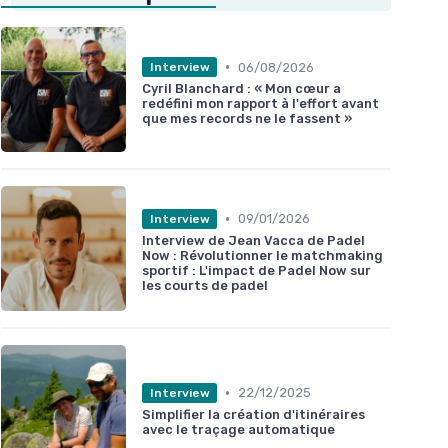
•
06/08/2026
Interview
Cyril Blanchard : « Mon cœur a
redéfini mon rapport à l'effort avant
que mes records ne le fassent »
•
09/01/2026
Interview
Interview de Jean Vacca de Padel
Now : Révolutionner le matchmaking
sportif : L'impact de Padel Now sur
les courts de padel
•
22/12/2025
Interview
Simplifier la création d'itinéraires
avec le traçage automatique