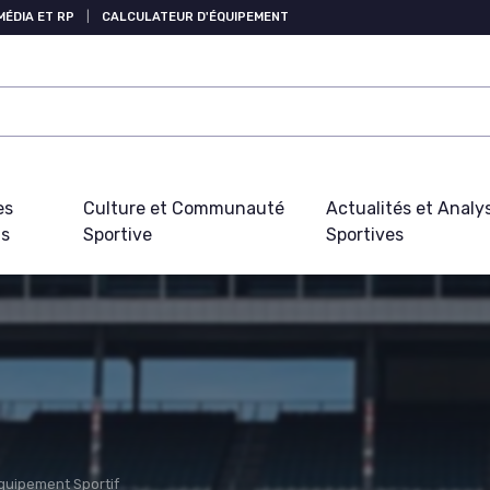
MÉDIA ET RP
|
CALCULATEUR D'ÉQUIPEMENT
es
Culture et Communauté
Actualités et Analy
fs
Sportive
Sportives
Équipement Sportif