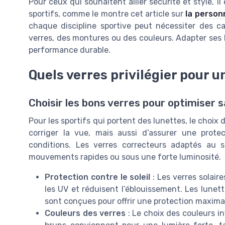
Pour ceux qui souhaitent allier sécurité et style, 
sportifs, comme le montre cet article sur
la person
chaque discipline sportive peut nécessiter des ca
verres, des montures ou des couleurs. Adapter ses 
performance durable.
Quels verres privilégier pour u
Choisir les bons verres pour optimiser s
Pour les sportifs qui portent des lunettes, le choix 
corriger la vue, mais aussi d’assurer une prote
conditions. Les verres correcteurs adaptés au s
mouvements rapides ou sous une forte luminosité.
Protection contre le soleil
: Les verres solaire
les UV et réduisent l’éblouissement. Les lunet
sont conçues pour offrir une protection maxima
Couleurs des verres
: Le choix des couleurs in