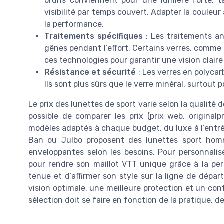
bruns conviennent pour une lumière forte, t
visibilité par temps couvert. Adapter la couleur 
la performance.
Traitements spécifiques
: Les traitements an
gênes pendant l’effort. Certains verres, comme 
ces technologies pour garantir une vision clair
Résistance et sécurité
: Les verres en polycar
Ils sont plus sûrs que le verre minéral, surtout 
Le prix des lunettes de sport varie selon la qualité d
possible de comparer les prix (prix web, original
modèles adaptés à chaque budget, du luxe à l’ent
Ban ou Julbo proposent des lunettes sport ho
enveloppantes selon les besoins. Pour personnalis
pour rendre son maillot VTT unique grâce à la pers
tenue et d’affirmer son style sur la ligne de départ
vision optimale, une meilleure protection et un con
sélection doit se faire en fonction de la pratique, d