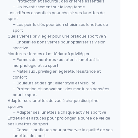
— Protection et sécurité : des critères essentiels
— Un investissement sur le long terme
Les critères essentiels pour choisir ses lunettes de
sport
— Les points clés pour bien choisir ses lunettes de
sport
Quels verres privilégier pour une pratique sportive ?
— Choisir les bons verres pour optimiser sa vision
sportive
Montures : formes et matériaux à privilégier
— Formes de montures : adapter la lunette à la
morphologie et au sport
— Matériaux : privilégier légèreté, résistance et
confort
— Couleurs et design : allier style et visibilité
— Protection et innovation : des montures pensées
pour le sport
Adapter ses lunettes de vue à chaque discipline
sportive
— Adapter ses lunettes à chaque activité sportive
Entretien et astuces pour prolonger la durée de vie de
ses lunettes de sport
— Conseils pratiques pour préserver la qualité de vos
lunettes de sport