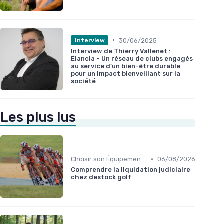
•
30/06/2025
Interview
Interview de Thierry Vallenet :
Elancia - Un réseau de clubs engagés
au service d’un bien-être durable
pour un impact bienveillant sur la
société
Les plus lus
•
Choisir son Équipement Sportif
06/08/2026
Comprendre la liquidation judiciaire
chez destock golf