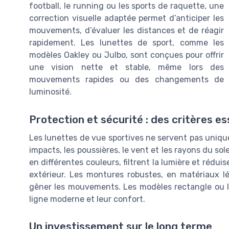
football, le running ou les sports de raquette, une
correction visuelle adaptée permet d’anticiper les
mouvements, d’évaluer les distances et de réagir
rapidement. Les lunettes de sport, comme les
modèles Oakley ou Julbo, sont conçues pour offrir
une vision nette et stable, même lors des
mouvements rapides ou des changements de
luminosité.
Protection et sécurité : des critères es
Les lunettes de vue sportives ne servent pas unique
impacts, les poussières, le vent et les rayons du sol
en différentes couleurs, filtrent la lumière et réduis
extérieur. Les montures robustes, en matériaux lé
gêner les mouvements. Les modèles rectangle ou l
ligne moderne et leur confort.
Un investissement sur le long terme