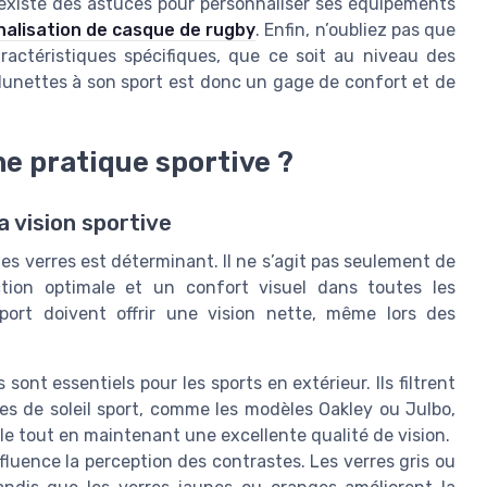
il existe des astuces pour personnaliser ses équipements
nalisation de casque de rugby
. Enfin, n’oubliez pas que
ractéristiques spécifiques, que ce soit au niveau des
lunettes à son sport est donc un gage de confort et de
ne pratique sportive ?
a vision sportive
des verres est déterminant. Il ne s’agit pas seulement de
ction optimale et un confort visuel dans toutes les
port doivent offrir une vision nette, même lors des
s sont essentiels pour les sports en extérieur. Ils filtrent
tes de soleil sport, comme les modèles Oakley ou Julbo,
le tout en maintenant une excellente qualité de vision.
fluence la perception des contrastes. Les verres gris ou