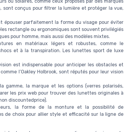
teurs ou solaires, comme ceux proposés par des marques
sont conçus pour filtrer la lumière et protéger la vue,
t épouser parfaitement la forme du visage pour éviter
les rectangle ou ergonomiques sont souvent privilégiés
ifiques pour homme, mais aussi des modèles mixtes.
ntures en matériaux légers et robustes, comme le
hocs et à la transpiration. Les lunettes sport de luxe
sion est indispensable pour anticiper les obstacles et
comme l’Oakley Holbrook, sont réputés pour leur vision
la gamme, la marque et les options (verres polarisés,
arer les prix web pour trouver des lunettes originales à
mmon discountedprice).
urs, la forme de la monture et la possibilité de
 de choix pour allier style et efficacité sur la ligne de