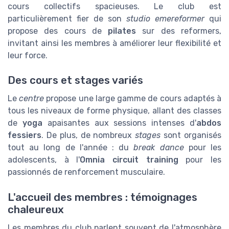
cours collectifs spacieuses. Le club est
particulièrement fier de son
studio emereformer
qui
propose des cours de
pilates
sur des reformers,
invitant ainsi les membres à améliorer leur flexibilité et
leur force.
Des cours et stages variés
Le
centre
propose une large gamme de cours adaptés à
tous les niveaux de forme physique, allant des classes
de
yoga
apaisantes aux sessions intenses d'
abdos
fessiers
. De plus, de nombreux
stages
sont organisés
tout au long de l'année : du
break dance
pour les
adolescents, à l'
Omnia circuit training
pour les
passionnés de renforcement musculaire.
L'accueil des membres : témoignages
chaleureux
Les membres du club parlent souvent de l'atmosphère