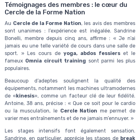
Témoignages des membres : le cœur du
Cercle de la Forme Nation
Au
Cercle de la Forme Nation
, les avis des membres
sont unanimes : l’expérience est inégalée. Sandrine
Bonelli, membre depuis cinq ans, affirme : « Je n’ai
jamais eu une telle variété de cours dans une salle de
sport. » Les cours de
yoga, abdos fessiers
et le
fameux
Omnia circuit training
sont parmi les plus
populaires.
Beaucoup d’adeptes soulignent la qualité des
équipements, notamment les machines ultramodernes
de «
kinesis
», comme un facteur clé de leur fidélité.
Antoine, 38 ans, précise : « Que ce soit pour le cardio
ou la musculation, le
Cercle Nation
me permet de
varier mes entraînements et de ne jamais m’ennuyer. »
Les stages intensifs font également sensation.
Sandrine, en particulier, apprécie les stages de
break