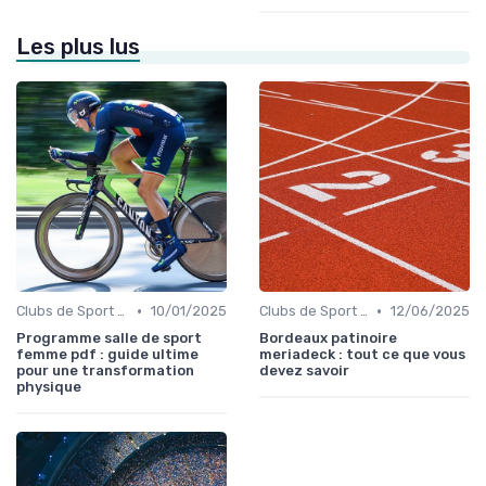
Les plus lus
•
•
Clubs de Sport et Salles de Gym
10/01/2025
Clubs de Sport et Salles de Gym
12/06/2025
Programme salle de sport
Bordeaux patinoire
femme pdf : guide ultime
meriadeck : tout ce que vous
pour une transformation
devez savoir
physique