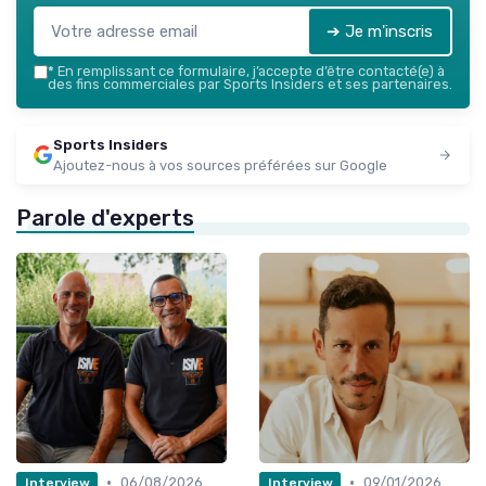
➔ Je m'inscris
*
En remplissant ce formulaire, j’accepte d’être contacté(e) à
des fins commerciales par Sports Insiders et ses partenaires.
Sports Insiders
Ajoutez-nous à vos sources préférées sur Google
Parole d'experts
•
•
06/08/2026
09/01/2026
Interview
Interview