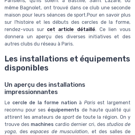
Parisiens, qu'ils soient à Bastille, Saint Lazare, ou
même Bagnolet, ont trouvé dans ce club une seconde
maison pour leurs séances de sport.Pour en savoir plus
sur l'histoire et les débuts des cercles de la forme,
rendez-vous sur
cet article détaillé
. Ce lien vous
donnera un aperçu des diverses initiatives et des
autres clubs du réseau à Paris.
Les installations et équipements
disponibles
Un aperçu des installations
impressionnantes
Le
cercle de la forme nation
à
Paris
est largement
reconnu pour ses
équipements
de haute qualité qui
attirent les amateurs de
sport
de toute la région. On y
trouve des
machines
cardio dernier cri, des
studios de
yoga
, des
espaces de musculation
, et des salles de