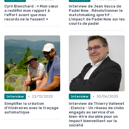
Cyril Blanchard : « Mon cœur
Interview de Jean Vacca de
a redéfini mon rapport à
Padel Now : Révolutionner le
l'effort avant que mes
matchmaking sportif :
records ne le fassent »
L'impact de Padel Now sur les
courts de padel
•
•
22/12/2025
30/06/2025
Interview
Interview
Simplifier la création
Interview de Thierry Vallenet
d'itinéraires avec le traçage
: Elancia - Un réseau de clubs
automatique
engagés au service d’un
bien-être durable pour un
impact bienveillant sur la
société