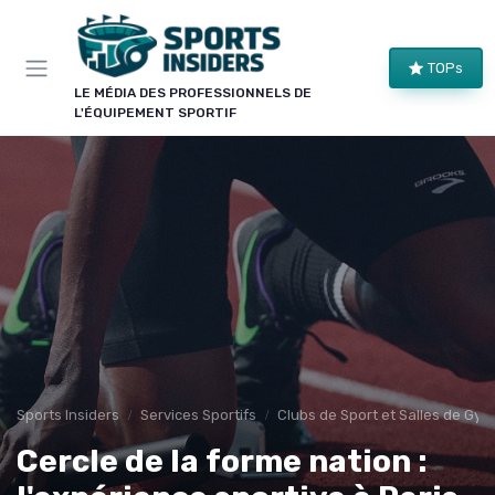
Panneau de gestion des cookies
TOPs
LE MÉDIA DES PROFESSIONNELS DE
L'ÉQUIPEMENT SPORTIF
Sports Insiders
Services Sportifs
Clubs de Sport et Salles de Gym
Cercle de la forme nation :