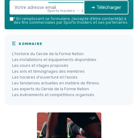
➔ Télécharger
Sports Insiders — 2026
*
En remplissant ce formulaire, j’accepte d’être contacté(e) à
des fins commerciales par Sports Insiders et ses partenaires.
SOMMAIRE
L'histoire du Cercle de la Forme Nation
Les installations et équipements disponibles
Les cours et stages proposés
Les avis et témoignages des membres
Les horaires d'ouverture et l'accès
Les tendances actuelles en matière de fitness
Les experts du Cercle de la Forme Nation
Les événements et compétitions organisés