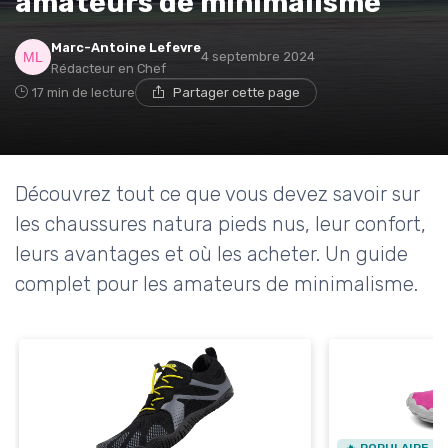
amateurs de minimalisme
Marc-Antoine Lefevre
4 septembre 2024
Rédacteur en Chef
17 min de lecture
Partager cette page
Découvrez tout ce que vous devez savoir sur
les chaussures natura pieds nus, leur confort,
leurs avantages et où les acheter. Un guide
complet pour les amateurs de minimalisme.