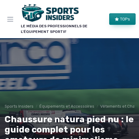
Panneau de gestion des cookies
TOPs
LE MÉDIA DES PROFESSIONNELS DE
L'ÉQUIPEMENT SPORTIF
Sports Insiders
Équipements et Accessoires
Vêtements et Chaus
Chaussure natura pied nu : le
guide complet pour les