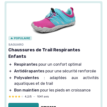
🔥 POPULAIRE
SAGUARO
Chaussures de Trail Respirantes
Enfants
＋
Respirantes
pour un confort optimal
＋
Antidérapantes
pour une sécurité renforcée
＋
Polyvalentes
: adaptées aux activités
aquatiques et de trail
＋
Bon maintien
pour les pieds en croissance
★★★★★
★★★★★
4,2/5
—
1041 avis