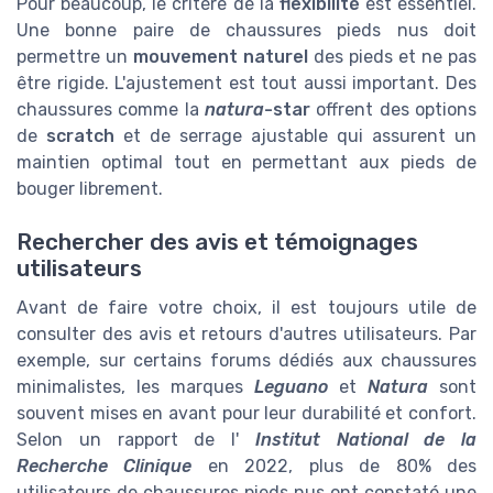
Pour beaucoup, le critère de la
flexibilité
est essentiel.
Une bonne paire de chaussures pieds nus doit
permettre un
mouvement naturel
des pieds et ne pas
être rigide. L'ajustement est tout aussi important. Des
chaussures comme la
natura
-star
offrent des options
de
scratch
et de serrage ajustable qui assurent un
maintien optimal tout en permettant aux pieds de
bouger librement.
Rechercher des avis et témoignages
utilisateurs
Avant de faire votre choix, il est toujours utile de
consulter des avis et retours d'autres utilisateurs. Par
exemple, sur certains forums dédiés aux chaussures
minimalistes, les marques
Leguano
et
Natura
sont
souvent mises en avant pour leur durabilité et confort.
Selon un rapport de l'
Institut National de la
Recherche Clinique
en 2022, plus de 80% des
utilisateurs de chaussures pieds nus ont constaté une