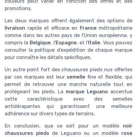
couleurs peut varier en fonction des offres et des
promotions.
Les deux marques offrent également des options de
livraison
rapide et efficace en
France
métropolitaine
comme dans les autres pays de l'Union européenne, y
compris la
Belgique
, l'
Espagne
, et l'
Italie
. Vous pouvez
consulter la politique d'expédition de chaque marque
pour connaître les détails spécifiques.
Un autre point fort des
chaussures pieds nus
offertes
par ces marques est leur
semelle
fine et flexible, qui
permet de retrouver une marche naturelle tout en
protégeant les pieds. La
marque Leguano
accentue
cette caractéristique avec des semelles
antidérapantes qui garantissent une meilleure
adhérence sur divers types de terrains.
En conclusion, que ce soit pour un modèle
noir
chaussures pieds
de Leguano ou un modèle
rose