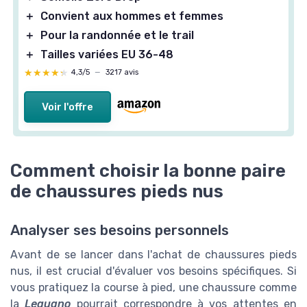
＋
Convient aux hommes et femmes
＋
Pour la randonnée et le trail
＋
Tailles variées EU 36-48
★★★★★
★★★★★
4,3/5
—
3217 avis
Voir l'offre
Comment choisir la bonne paire
de chaussures pieds nus
Analyser ses besoins personnels
Avant de se lancer dans l'achat de chaussures pieds
nus, il est crucial d'évaluer vos besoins spécifiques. Si
vous pratiquez la course à pied, une chaussure comme
la
Leguano
pourrait correspondre à vos attentes en