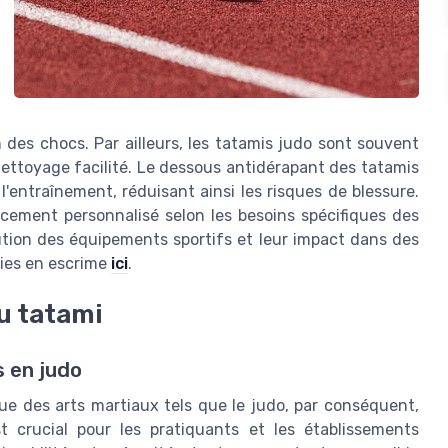
des chocs. Par ailleurs, les tatamis judo sont souvent
nettoyage facilité. Le dessous antidérapant des tatamis
'entraînement, réduisant ainsi les risques de blessure.
cement personnalisé selon les besoins spécifiques des
tion des équipements sportifs et leur impact dans des
ories en escrime
ici
.
u tatami
s en judo
que des arts martiaux tels que le judo, par conséquent,
t crucial pour les pratiquants et les établissements