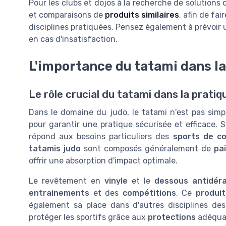
Pour les clubs et dojos à la recherche de solutions o
et comparaisons de
produits similaires
, afin de fa
disciplines pratiquées. Pensez également à prévoir un
en cas d'insatisfaction.
L'importance du tatami dans la
Le rôle crucial du tatami dans la pratiq
Dans le domaine du judo, le tatami n'est pas simp
pour garantir une pratique sécurisée et efficace.
répond aux besoins particuliers des
sports de c
tatamis judo
sont composés généralement de
pai
offrir une absorption d'impact optimale.
Le revêtement en
vinyle
et le
dessous antidér
entrainements
et des
compétitions
. Ce
produit
également sa place dans d'autres disciplines de
protéger les sportifs grâce aux
protections
adéqua