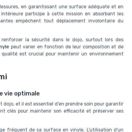
 blessures, en garantissant une surface adéquate et en
intérieure participe à cette mission en absorbant les
apantes empêchent tout déplacement involontaire du
enforcer la sécurité dans le dojo, surtout lors des
nyle
peut varier en fonction de leur composition et de
e qualité est crucial pour maintenir un environnement
mi
e vie optimale
dojo, et il est essentiel d'en prendre soin pour garantir
ont clés pour maintenir son efficacité et préserver ses
 fréquent de sa surface en vinyle. L'utilisation d'un