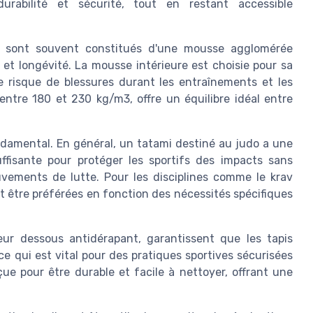
durabilité et sécurité, tout en restant accessible
ls sont souvent constitués d'une mousse agglomérée
 et longévité. La mousse intérieure est choisie pour sa
le risque de blessures durant les entraînements et les
ntre 180 et 230 kg/m3, offre un équilibre idéal entre
ndamental. En général, un tatami destiné au judo a une
ffisante pour protéger les sportifs des impacts sans
uvements de lutte. Pour les disciplines comme le krav
t être préférées en fonction des nécessités spécifiques
eur dessous antidérapant, garantissent que les tapis
 qui est vital pour des pratiques sportives sécurisées
çue pour être durable et facile à nettoyer, offrant une