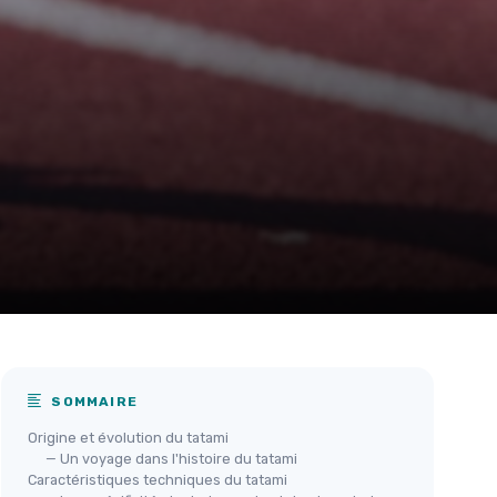
SOMMAIRE
Origine et évolution du tatami
— Un voyage dans l'histoire du tatami
Caractéristiques techniques du tatami