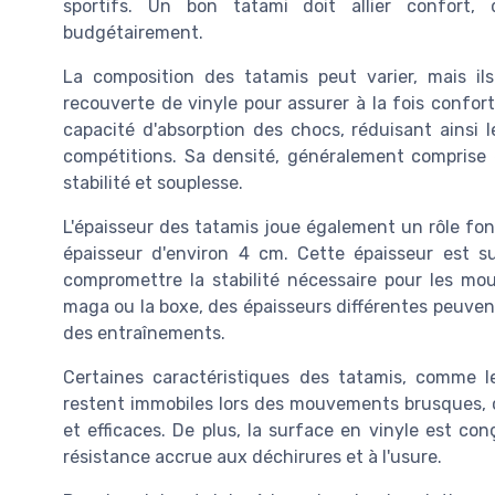
sportifs. Un bon tatami doit allier confort, 
budgétairement.
La composition des tatamis peut varier, mais i
recouverte de vinyle pour assurer à la fois confort
capacité d'absorption des chocs, réduisant ainsi 
compétitions. Sa densité, généralement comprise e
stabilité et souplesse.
L'épaisseur des tatamis joue également un rôle fo
épaisseur d'environ 4 cm. Cette épaisseur est su
compromettre la stabilité nécessaire pour les mo
maga ou la boxe, des épaisseurs différentes peuven
des entraînements.
Certaines caractéristiques des tatamis, comme l
restent immobiles lors des mouvements brusques, ce
et efficaces. De plus, la surface en vinyle est con
résistance accrue aux déchirures et à l'usure.