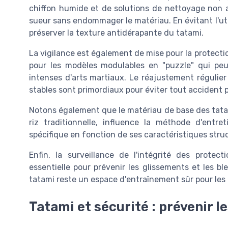
chiffon humide et de solutions de nettoyage non ab
sueur sans endommager le matériau. En évitant l'uti
préserver la texture antidérapante du tatami.
La vigilance est également de mise pour la protecti
pour les modèles modulables en "puzzle" qui pe
intenses d'arts martiaux. Le réajustement régulier
stables sont primordiaux pour éviter tout accident 
Notons également que le matériau de base des tatam
riz traditionnelle, influence la méthode d'entr
spécifique en fonction de ses caractéristiques struc
Enfin, la surveillance de l'intégrité des prote
essentielle pour prévenir les glissements et les bl
tatami reste un espace d'entraînement sûr pour les 
Tatami et sécurité : prévenir l