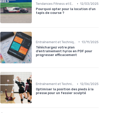
•
Tendances Fitness et Entraînement à Domicile
12/03/2025
Pourquoi opter pour la location d'un
tapis de course ?
•
Entraînement et Techniques
13/11/2025
Téléchargez votre plan
d’entraînement hyrox en PDF pour
progresser efficacement
•
Entraînement et Techniques
12/06/2025
Optimiser la position des pieds à la
presse pour un fessier sculpté