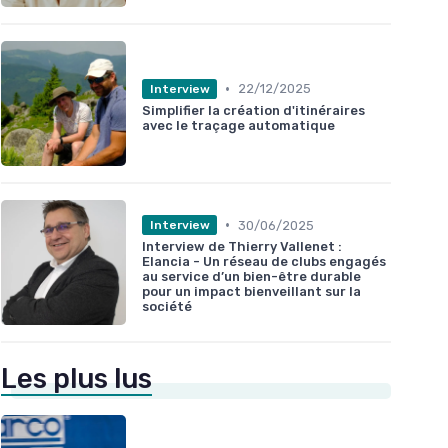
•
22/12/2025
Interview
Simplifier la création d'itinéraires
avec le traçage automatique
•
30/06/2025
Interview
Interview de Thierry Vallenet :
Elancia - Un réseau de clubs engagés
au service d’un bien-être durable
pour un impact bienveillant sur la
société
Les plus lus