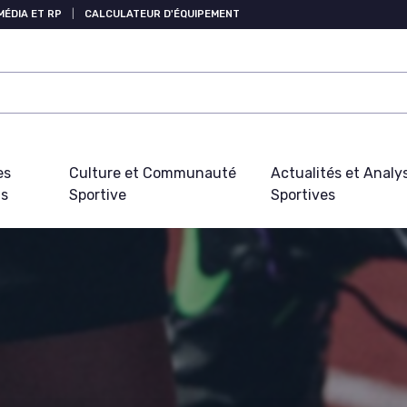
MÉDIA ET RP
|
CALCULATEUR D'ÉQUIPEMENT
es
Culture et Communauté
Actualités et Analy
fs
Sportive
Sportives