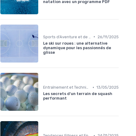
natation avec un programme PDF
•
Sports d'Aventure et de Plein Air
26/11/2025
Le ski sur roues : une alternative
dynamique pour les passionnés de
glisse
•
Entraînement et Techniques
13/05/2025
Les secrets d'un terrain de squash
performant
•
Tendances Fitness et Entraînement à Domicile
24/11/2025