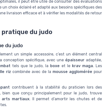
ptimales, il peut être utile de consulter des évaluations
ire un choix éclairé et adapté aux besoins spécifiques des
e livraison efficace et à vérifier les modalités de retour
 pratique du judo
ue du judo
lement un simple accessoire, c’est un élément central
 Sa conception spécifique, avec une
épaisseur
adaptée,
ombat
tels que le judo, la
boxe
et le
krav maga
. Les
lle riz
combinée avec de la
mousse agglomérée
pour
apant
contribuent à la stabilité du praticien lors des
, bien que conçu principalement pour le judo, trouve
s
arts martiaux
. Il permet d’amortir les chutes et de
tes.