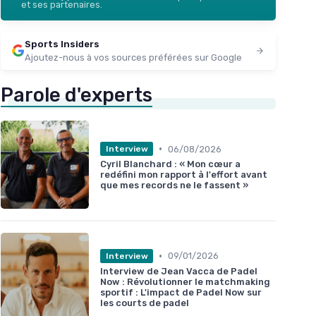
et ses partenaires.
Sports Insiders
Ajoutez-nous à vos sources préférées sur Google
Parole d'experts
•
06/08/2026
Interview
Cyril Blanchard : « Mon cœur a
redéfini mon rapport à l'effort avant
que mes records ne le fassent »
•
09/01/2026
Interview
Interview de Jean Vacca de Padel
Now : Révolutionner le matchmaking
sportif : L'impact de Padel Now sur
les courts de padel