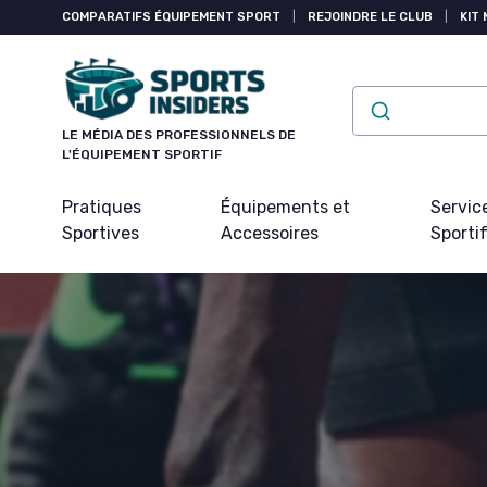
Panneau de gestion des cookies
COMPARATIFS ÉQUIPEMENT SPORT
|
REJOINDRE LE CLUB
|
KIT 
LE MÉDIA DES PROFESSIONNELS DE
L'ÉQUIPEMENT SPORTIF
Pratiques
Équipements et
Servic
Sportives
Accessoires
Sporti