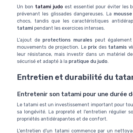
Un bon
tatami judo
est essentiel pour éviter les
prévenant les glissades dangereuses. La
mousse
chocs, tandis que les caractéristiques antidér
tatami
pendant les exercices intenses.
L’ajout de
protections murales
peut également r
mouvements de projection. Le
prix
des
tatamis vi
leur résistance, mais investir dans un matériel d
sécurisé et adapté à la
pratique du judo
.
Entretien et durabilité du tata
Entretenir son tatami pour une durée d
Le tatami est un investissement important pour tout 
sa longévité. La propreté et l'entretien régulier s
propriétés antidérapantes et de confort.
L'entretien d'un tatami commence par un nettoyage