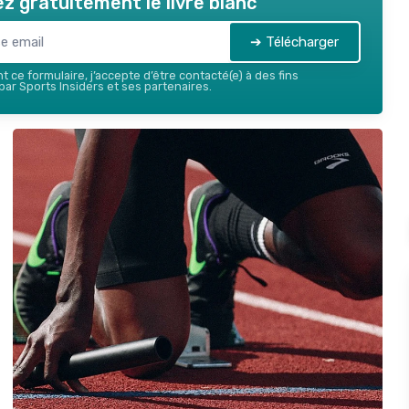
z gratuitement le livre blanc
➔ Télécharger
 ce formulaire, j’accepte d’être contacté(e) à des fins
ar Sports Insiders et ses partenaires.