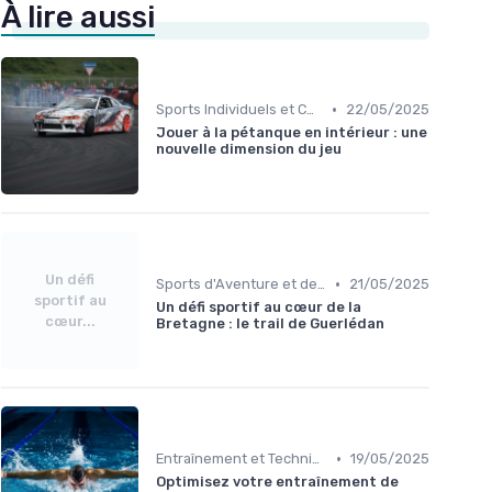
À lire aussi
•
Sports Individuels et Collectifs
22/05/2025
Jouer à la pétanque en intérieur : une
nouvelle dimension du jeu
Un défi
•
Sports d'Aventure et de Plein Air
21/05/2025
sportif au
Un défi sportif au cœur de la
cœur...
Bretagne : le trail de Guerlédan
•
Entraînement et Techniques
19/05/2025
Optimisez votre entraînement de