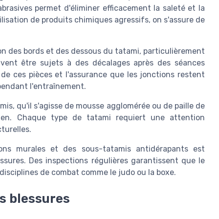
rasives permet d'éliminer efficacement la saleté et la
lisation de produits chimiques agressifs, on s'assure de
on des bords et des dessous du tatami, particulièrement
uvent être sujets à des décalages après des séances
 de ces pièces et l'assurance que les jonctions restent
pendant l'entraînement.
is, qu'il s'agisse de mousse agglomérée ou de paille de
etien. Chaque type de tatami requiert une attention
turelles.
ctions murales et des sous-tatamis antidérapants est
essures. Des inspections régulières garantissent que le
disciplines de combat comme le judo ou la boxe.
es blessures