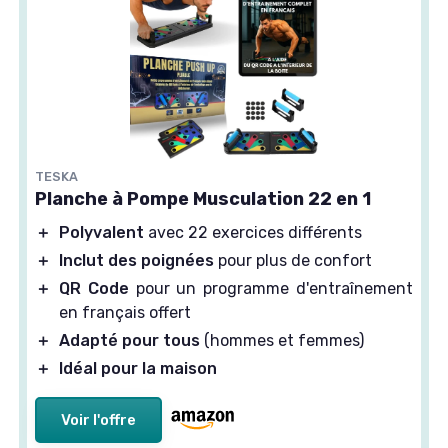
TESKA
Planche à Pompe Musculation 22 en 1
＋
Polyvalent
avec 22 exercices différents
＋
Inclut des poignées
pour plus de confort
＋
QR Code
pour un programme d'entraînement
en français offert
＋
Adapté pour tous
(hommes et femmes)
＋
Idéal pour la maison
Voir l'offre