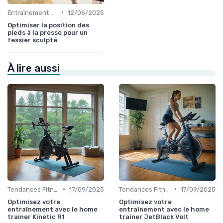
•
Entraînement et Techniques
12/06/2025
Optimiser la position des
pieds à la presse pour un
fessier sculpté
À lire aussi
•
•
Tendances Fitness et Entraînement à Domicile
17/09/2025
Tendances Fitness et Entraînement à Domicile
17/09/2025
Optimisez votre
Optimisez votre
entraînement avec le home
entraînement avec le home
trainer Kinetic R1
trainer JetBlack Volt