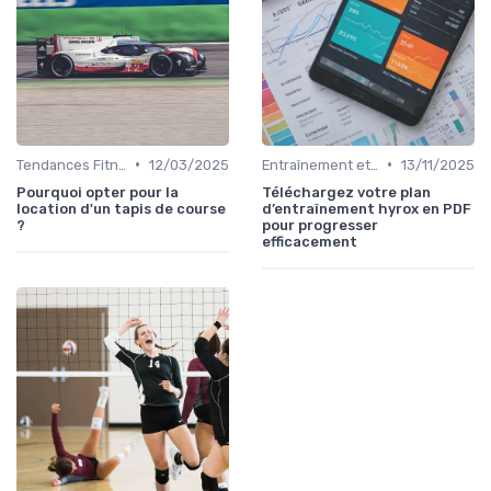
•
•
Tendances Fitness et Entraînement à Domicile
12/03/2025
Entraînement et Techniques
13/11/2025
Pourquoi opter pour la
Téléchargez votre plan
location d'un tapis de course
d’entraînement hyrox en PDF
?
pour progresser
efficacement