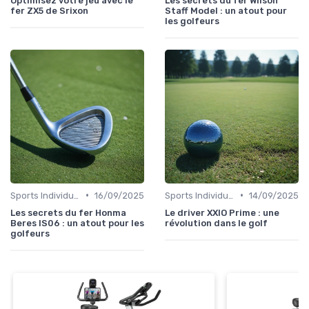
Optimisez votre jeu avec le
Les secrets du fer Wilson
fer ZX5 de Srixon
Staff Model : un atout pour
les golfeurs
•
•
Sports Individuels et Collectifs
16/09/2025
Sports Individuels et Collectifs
14/09/2025
Les secrets du fer Honma
Le driver XXIO Prime : une
Beres IS06 : un atout pour les
révolution dans le golf
golfeurs