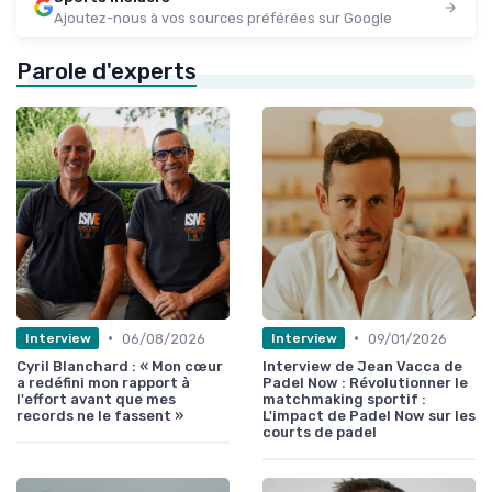
Ajoutez-nous à vos sources préférées sur Google
Parole d'experts
•
•
06/08/2026
09/01/2026
Interview
Interview
Cyril Blanchard : « Mon cœur
Interview de Jean Vacca de
a redéfini mon rapport à
Padel Now : Révolutionner le
l'effort avant que mes
matchmaking sportif :
records ne le fassent »
L'impact de Padel Now sur les
courts de padel