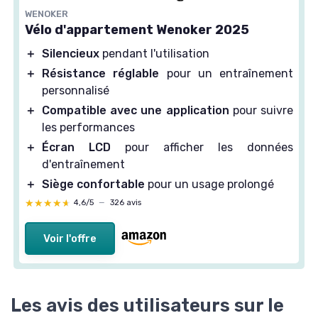
WENOKER
Vélo d'appartement Wenoker 2025
＋
Silencieux
pendant l'utilisation
＋
Résistance réglable
pour un entraînement
personnalisé
＋
Compatible avec une application
pour suivre
les performances
＋
Écran LCD
pour afficher les données
d'entraînement
＋
Siège confortable
pour un usage prolongé
★★★★★
★★★★★
4,6/5
—
326 avis
Voir l'offre
Les avis des utilisateurs sur le