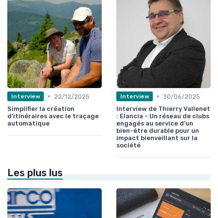
•
•
22/12/2025
30/06/2025
Interview
Interview
Simplifier la création
Interview de Thierry Vallenet
d'itinéraires avec le traçage
: Elancia - Un réseau de clubs
automatique
engagés au service d’un
bien-être durable pour un
impact bienveillant sur la
société
Les plus lus