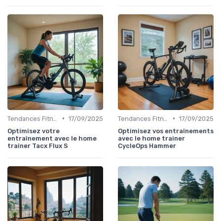
•
•
Tendances Fitness et Entraînement à Domicile
17/09/2025
Tendances Fitness et Entraînement à Domicile
17/09/2025
Optimisez votre
Optimisez vos entraînements
entraînement avec le home
avec le home trainer
trainer Tacx Flux S
CycleOps Hammer