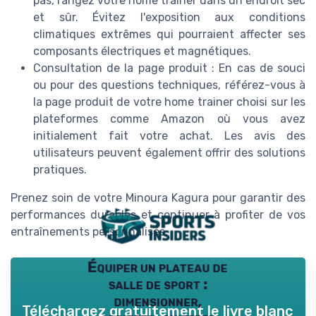
pas, rangez votre home trainer dans un endroit sec
et sûr. Évitez l'exposition aux conditions
climatiques extrêmes qui pourraient affecter ses
composants électriques et magnétiques.
Consultation de la page produit : En cas de souci
ou pour des questions techniques, référez-vous à
la page produit de votre home trainer choisi sur les
plateformes comme Amazon où vous avez
initialement fait votre achat. Les avis des
utilisateurs peuvent également offrir des solutions
pratiques.
Prenez soin de votre Minoura Kagura pour garantir des
performances durables et continuer à profiter de vos
entraînements personnalisés.
Équiper un plateau de
salle de sport :
dimensionner,
Téléchargez gratuitement le livre blanc