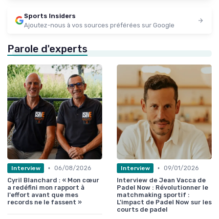
Sports Insiders
Ajoutez-nous à vos sources préférées sur Google
Parole d'experts
•
•
06/08/2026
09/01/2026
Interview
Interview
Cyril Blanchard : « Mon cœur
Interview de Jean Vacca de
a redéfini mon rapport à
Padel Now : Révolutionner le
l'effort avant que mes
matchmaking sportif :
records ne le fassent »
L'impact de Padel Now sur les
courts de padel