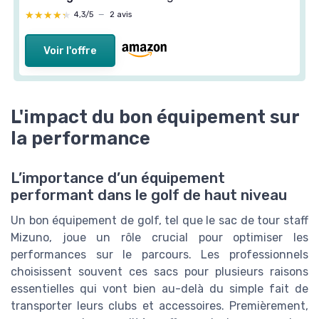
★★★★★
★★★★★
4,3/5
—
2 avis
Voir l'offre
L'impact du bon équipement sur
la performance
L’importance d’un équipement
performant dans le golf de haut niveau
Un bon équipement de golf, tel que le sac de tour staff
Mizuno, joue un rôle crucial pour optimiser les
performances sur le parcours. Les professionnels
choisissent souvent ces sacs pour plusieurs raisons
essentielles qui vont bien au-delà du simple fait de
transporter leurs clubs et accessoires. Premièrement,