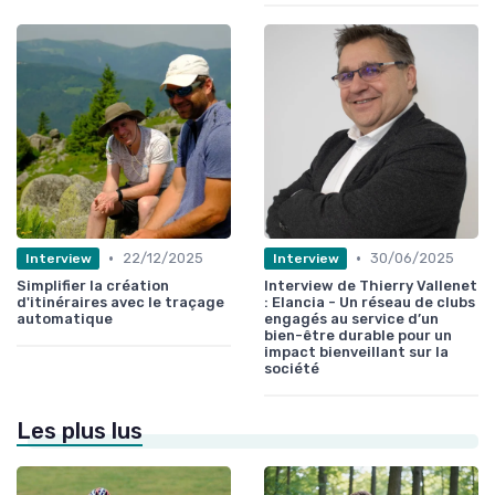
•
•
22/12/2025
30/06/2025
Interview
Interview
Simplifier la création
Interview de Thierry Vallenet
d'itinéraires avec le traçage
: Elancia - Un réseau de clubs
automatique
engagés au service d’un
bien-être durable pour un
impact bienveillant sur la
société
Les plus lus