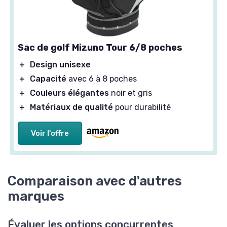
Sac de golf Mizuno Tour 6/8 poches
＋
Design unisexe
＋
Capacité
avec 6 à 8 poches
＋
Couleurs élégantes
noir et gris
＋
Matériaux de qualité
pour durabilité
Voir l'offre
Comparaison avec d'autres
marques
Évaluer les options concurrentes