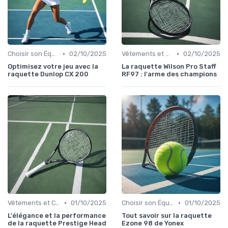
•
•
Choisir son Équipement Sportif
02/10/2025
Vêtements et Chaussures de Sport
02/10/2025
Optimisez votre jeu avec la
La raquette Wilson Pro Staff
raquette Dunlop CX 200
RF97 : l'arme des champions
•
•
Vêtements et Chaussures de Sport
01/10/2025
Choisir son Équipement Sportif
01/10/2025
L'élégance et la performance
Tout savoir sur la raquette
de la raquette Prestige Head
Ezone 98 de Yonex