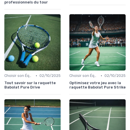
professionnels du tour
•
•
Choisir son Équipement Sportif
02/10/2025
Choisir son Équipement Sportif
02/10/2025
Tout savoir sur la raquette
Optimisez votre jeu avec la
Babolat Pure Drive
raquette Babolat Pure Strike