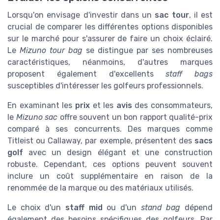
Lorsqu'on envisage d'investir dans un
sac tour
, il est
crucial de comparer les différentes options disponibles
sur le marché pour s'assurer de faire un choix éclairé.
Le
Mizuno tour bag
se distingue par ses nombreuses
caractéristiques, néanmoins, d'autres marques
proposent également d'excellents
staff bags
susceptibles d'intéresser les golfeurs professionnels.
En examinant les
prix
et les
avis
des consommateurs,
le
Mizuno sac
offre souvent un bon rapport qualité-prix
comparé à ses concurrents. Des marques comme
Titleist ou Callaway, par exemple, présentent des
sacs
golf
avec un design élégant et une construction
robuste. Cependant, ces options peuvent souvent
inclure un coût supplémentaire en raison de la
renommée de la marque ou des matériaux utilisés.
Le choix d'un
staff mid
ou d'un
stand bag
dépend
également des besoins spécifiques des golfeurs. Par