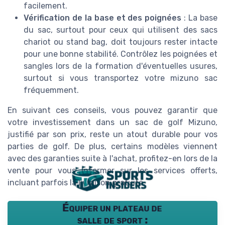
facilement.
Vérification de la base et des poignées
: La base
du sac, surtout pour ceux qui utilisent des sacs
chariot ou stand bag, doit toujours rester intacte
pour une bonne stabilité. Contrôlez les poignées et
sangles lors de la formation d'éventuelles usures,
surtout si vous transportez votre mizuno sac
fréquemment.
En suivant ces conseils, vous pouvez garantir que
votre investissement dans un sac de golf Mizuno,
justifié par son prix, reste un atout durable pour vos
parties de golf. De plus, certains modèles viennent
avec des garanties suite à l'achat, profitez-en lors de la
vente pour vous informer sur les services offerts,
incluant parfois la livraison gratuite.
Équiper un plateau de
salle de sport :