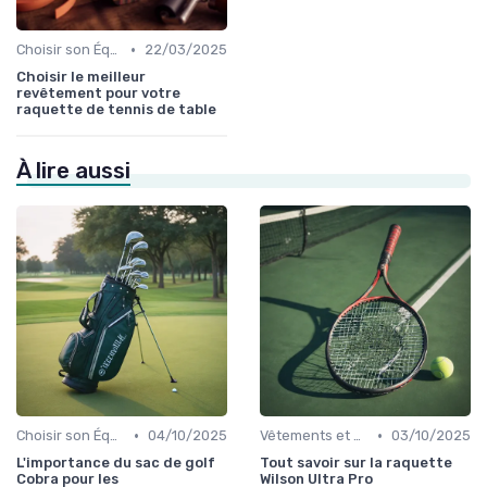
•
Choisir son Équipement Sportif
22/03/2025
Choisir le meilleur
revêtement pour votre
raquette de tennis de table
À lire aussi
•
•
Choisir son Équipement Sportif
04/10/2025
Vêtements et Chaussures de Sport
03/10/2025
L'importance du sac de golf
Tout savoir sur la raquette
Cobra pour les
Wilson Ultra Pro