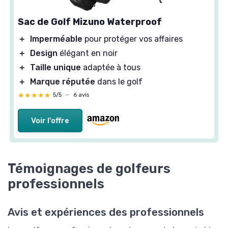
Sac de Golf Mizuno Waterproof
＋
Imperméable
pour protéger vos affaires
＋
Design
élégant en noir
＋
Taille unique
adaptée à tous
＋
Marque réputée
dans le golf
★★★★★
★★★★★
5/5
—
6 avis
Voir l'offre
Témoignages de golfeurs
professionnels
Avis et expériences des professionnels