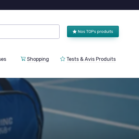
Nos TOPs produits
ses
Shopping
Tests & Avis Produits