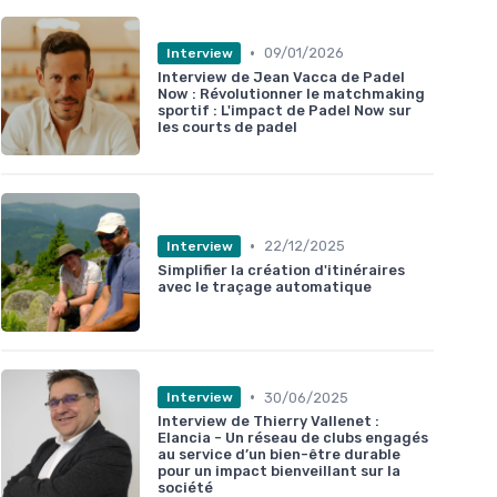
•
09/01/2026
Interview
Interview de Jean Vacca de Padel
Now : Révolutionner le matchmaking
sportif : L'impact de Padel Now sur
les courts de padel
•
22/12/2025
Interview
Simplifier la création d'itinéraires
avec le traçage automatique
•
30/06/2025
Interview
Interview de Thierry Vallenet :
Elancia - Un réseau de clubs engagés
au service d’un bien-être durable
pour un impact bienveillant sur la
société