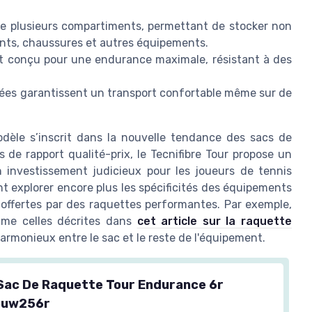
de plusieurs compartiments, permettant de stocker non
nts, chaussures et autres équipements.
st conçu pour une endurance maximale, résistant à des
rées garantissent un transport confortable même sur de
odèle s’inscrit dans la nouvelle tendance des sacs de
 de rapport qualité-prix, le Tecnifibre Tour propose un
investissement judicieux pour les joueurs de tennis
t explorer encore plus les spécificités des équipements
offertes par des raquettes performantes. Par exemple,
mme celles décrites dans
cet article sur la raquette
armonieux entre le sac et le reste de l'équipement.
 Sac De Raquette Tour Endurance 6r
ouw256r