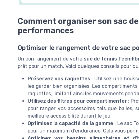
Comment organiser son sac de 
performances
Optimiser le rangement de votre sac p
Un bon rangement de votre
sac de tennis Tecnifib
prêt pour un match. Voici quelques conseils pour que
Préservez vos raquettes
: Utilisez une houss
les garder bien organisées. Les compartiments 
raquettes, limitant ainsi les mouvements pendan
Utilisez des filtres pour compartimenter
: Pr
pour ranger vos accessoires tels que balles, 
meilleure accessibilité durant le jeu.
Optimisez la capacité de la gamme
: Le sac
To
pour un maximum d'endurance. Cela vous permet
Anticipez vos besoins alimentaires et d'