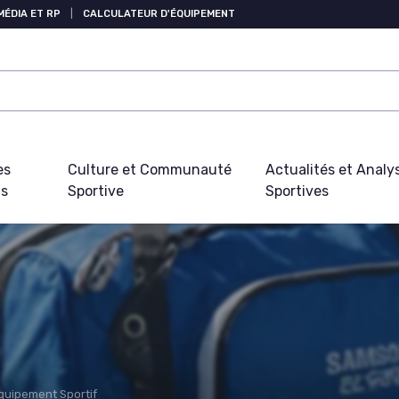
MÉDIA ET RP
|
CALCULATEUR D'ÉQUIPEMENT
es
Culture et Communauté
Actualités et Analy
fs
Sportive
Sportives
Équipement Sportif