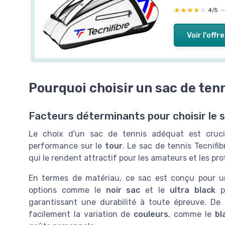
★★★★★
★★★★★
4/5
Voir l'offre
Pourquoi choisir un sac de tenn
Facteurs déterminants pour choisir le s
Le choix d'un sac de tennis adéquat est cruc
performance sur le
tour
. Le sac de tennis Tecnifib
qui le rendent attractif pour les amateurs et les pro
En termes de matériau, ce sac est conçu pour 
options comme le
noir sac
et le
ultra black
po
garantissant une durabilité à toute épreuve. De p
facilement la variation de
couleurs
, comme le
bl