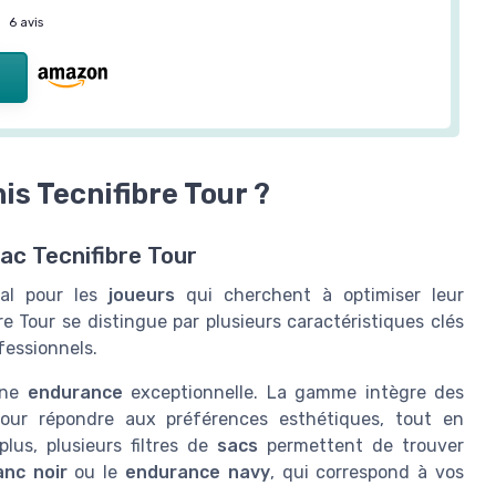
—
6 avis
is Tecnifibre Tour ?
ac Tecnifibre Tour
ial pour les
joueurs
qui cherchent à optimiser leur
re Tour se distingue par plusieurs caractéristiques clés
fessionnels.
une
endurance
exceptionnelle. La gamme intègre des
ur répondre aux préférences esthétiques, tout en
lus, plusieurs filtres de
sacs
permettent de trouver
anc noir
ou le
endurance navy
, qui correspond à vos