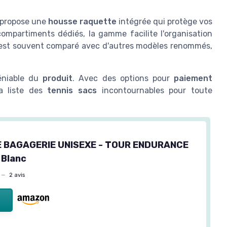
Il propose une
housse raquette
intégrée qui protège vos
ompartiments dédiés, la gamme facilite l'organisation
'il est souvent comparé avec d'autres modèles renommés,
déniable du
produit
. Avec des options pour
paiement
 la liste des
tennis sacs
incontournables pour toute
E BAGAGERIE UNISEXE - TOUR ENDURANCE
 Blanc
—
2 avis