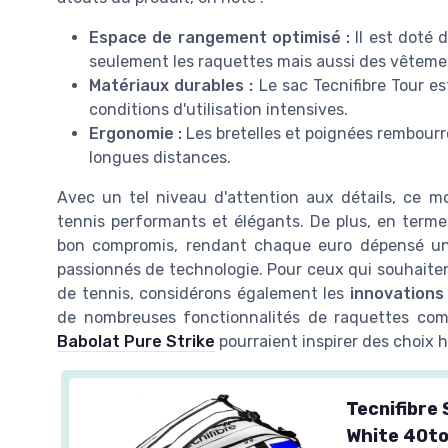
Espace de rangement optimisé :
Il est doté 
seulement les raquettes mais aussi des vêteme
Matériaux durables :
Le sac Tecnifibre Tour e
conditions d'utilisation intensives.
Ergonomie :
Les bretelles et poignées rembour
longues distances.
Avec un tel niveau d'attention aux détails, ce m
tennis performants et élégants. De plus, en termes
bon compromis, rendant chaque euro dépensé un 
passionnés de technologie. Pour ceux qui souhaiten
de tennis, considérons également les
innovations
de nombreuses fonctionnalités de raquettes co
Babolat Pure Strike
pourraient inspirer des choix h
Tecnifibre
White 40t