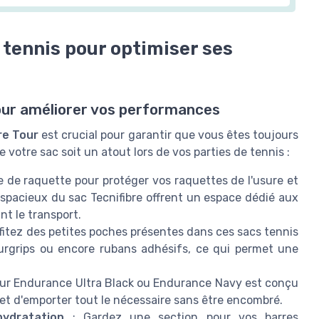
tennis pour optimiser ses
our améliorer vos performances
re Tour
est crucial pour garantir que vous êtes toujours
 votre sac soit un atout lors de vos parties de tennis :
e de raquette pour protéger vos raquettes de l'usure et
spacieux du sac Tecnifibre offrent un espace dédié aux
t le transport.
ofitez des petites poches présentes dans ces
sacs tennis
surgrips ou encore rubans adhésifs, ce qui permet une
ur Endurance Ultra Black
ou
Endurance Navy
est conçu
 d'emporter tout le nécessaire sans être encombré.
hydratation
: Gardez une section pour vos barres