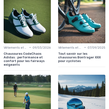
•
•
Vêtements et Chaussures de Sport
09/03/2026
Vêtements et Chaussures de Sport
07/09/2025
Chaussures CodeChaos
Tout savoir sur les
Adidas : performance et
chaussures Bontrager XXX
confort pour les fairways
pour cyclistes
exigeants