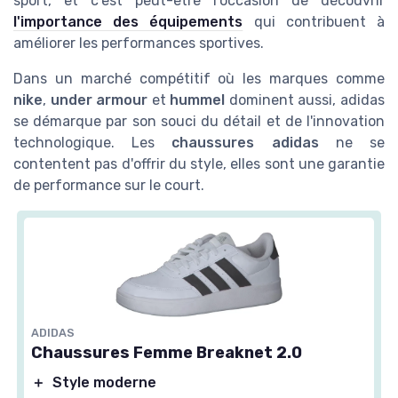
sport, et c'est peut-être l'occasion de découvrir
l'importance des équipements
qui contribuent à
améliorer les performances sportives.
Dans un marché compétitif où les marques comme
nike
,
under armour
et
hummel
dominent aussi, adidas
se démarque par son souci du détail et de l'innovation
technologique. Les
chaussures adidas
ne se
contentent pas d'offrir du style, elles sont une garantie
de performance sur le court.
ADIDAS
Chaussures Femme Breaknet 2.0
＋
Style moderne