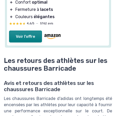
＋
Confort
optimal
＋
Fermeture à
lacets
＋
Couleurs
élégantes
★★★★★
★★★★★
4,6/5
—
5762 avis
Voir l'offre
Les retours des athlètes sur les
chaussures Barricade
Avis et retours des athlètes sur les
chaussures Barricade
Les chaussures Barricade d'adidas ont longtemps été
encensées par les athlètes pour leur capacité à fournir
une performance exceptionnelle sur le court. De