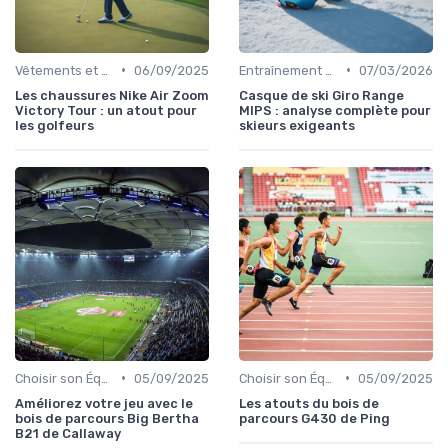
•
•
Vêtements et Chaussures de Sport
06/09/2025
Entraînement et Techniques
07/03/2026
Les chaussures Nike Air Zoom
Casque de ski Giro Range
Victory Tour : un atout pour
MIPS : analyse complète pour
les golfeurs
skieurs exigeants
•
•
Choisir son Équipement Sportif
05/09/2025
Choisir son Équipement Sportif
05/09/2025
Améliorez votre jeu avec le
Les atouts du bois de
bois de parcours Big Bertha
parcours G430 de Ping
B21 de Callaway