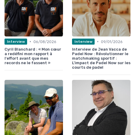
•
•
06/08/2026
09/01/2026
Interview
Interview
Cyril Blanchard : « Mon cœur
Interview de Jean Vacca de
a redéfini mon rapport à
Padel Now : Révolutionner le
l'effort avant que mes
matchmaking sportif :
records ne le fassent »
L'impact de Padel Now sur les
courts de padel