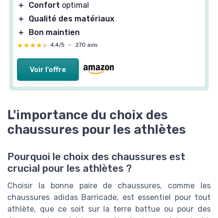
＋
Confort
optimal
＋
Qualité des matériaux
＋
Bon maintien
★★★★★
★★★★★
4,4/5
—
270 avis
Voir l'offre
L'importance du choix des
chaussures pour les athlètes
Pourquoi le choix des chaussures est
crucial pour les athlètes ?
Choisir la bonne paire de chaussures, comme les
chaussures adidas Barricade, est essentiel pour tout
athlète, que ce soit sur la terre battue ou pour des