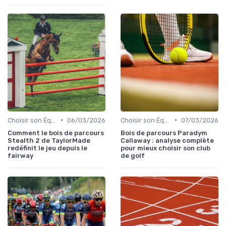
•
•
Choisir son Équipement Sportif
06/03/2026
Choisir son Équipement Sportif
07/03/2026
Comment le bois de parcours
Bois de parcours Paradym
Stealth 2 de TaylorMade
Callaway : analyse complète
redéfinit le jeu depuis le
pour mieux choisir son club
fairway
de golf