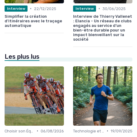
•
•
22/12/2025
30/06/2025
Interview
Interview
Simplifier la création
Interview de Thierry Vallenet
d'itinéraires avec le traçage
: Elancia - Un réseau de clubs
automatique
engagés au service d’un
bien-être durable pour un
impact bienveillant sur la
société
Les plus lus
•
•
Choisir son Équipement Sportif
06/08/2026
Technologie et Gadgets de Sport
19/09/2025