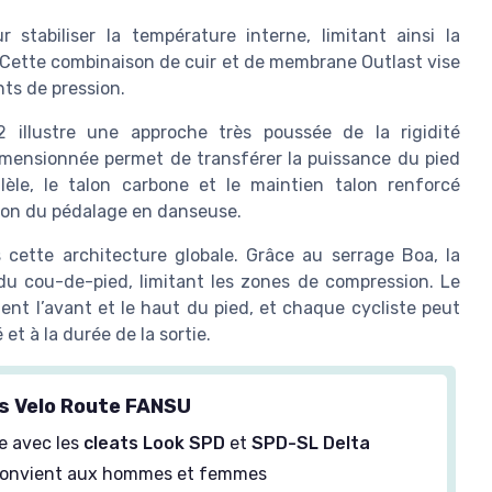
stabiliser la température interne, limitant ainsi la
. Cette combinaison de cuir et de membrane Outlast vise
nts de pression.
illustre une approche très poussée de la rigidité
imensionnée permet de transférer la puissance du pied
lèle, le talon carbone et le maintien talon renforcé
cision du pédalage en danseuse.
cette architecture globale. Grâce au serrage Boa, la
 du cou-de-pied, limitant les zones de compression. Le
t l’avant et le haut du pied, et chaque cycliste peut
et à la durée de la sortie.
s Velo Route FANSU
e avec les
cleats Look SPD
et
SPD-SL Delta
convient aux hommes et femmes