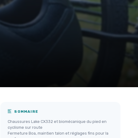
SOMMAIRE
Chaussures Lake CX332 et biomécanique du pied en
cyclisme sur route
Fermeture Boa, maintien talon et réglages fins pour la