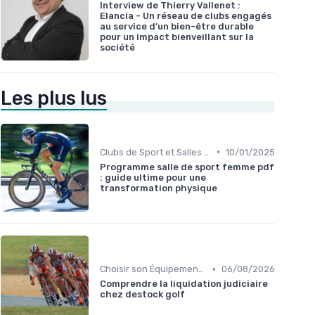
Interview de Thierry Vallenet :
Elancia - Un réseau de clubs engagés
au service d’un bien-être durable
pour un impact bienveillant sur la
société
Les plus lus
•
Clubs de Sport et Salles de Gym
10/01/2025
Programme salle de sport femme pdf
: guide ultime pour une
transformation physique
•
Choisir son Équipement Sportif
06/08/2026
Comprendre la liquidation judiciaire
chez destock golf