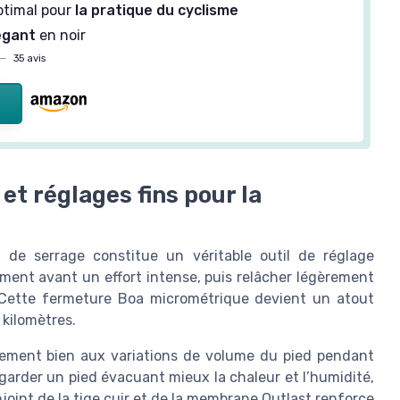
ptimal pour
la pratique du cyclisme
égant
en noir
—
35 avis
et réglages fins pour la
de serrage constitue un véritable outil de réglage
ment avant un effort intense, puis relâcher légèrement
. Cette fermeture Boa micrométrique devient un atout
 kilomètres.
èrement bien aux variations de volume du pied pendant
à garder un pied évacuant mieux la chaleur et l’humidité,
njoint de la tige cuir et de la membrane Outlast renforce