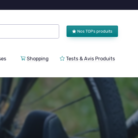
Nos TOPs produits
ses
Shopping
Tests & Avis Produits