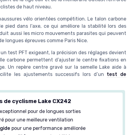
clistes de haut niveau.
haussures vélo orientées compétition. Le talon carbone
le pied dans l’axe, ce qui améliore la stabilité lors des
réduit aussi les micro mouvements parasites qui peuvent
de longues épreuves comme Paris Nice.
 un test PFT exigeant, la précision des réglages devient
lle carbone permettent d’ajuster le centre fixations en
ge. Un repère centre gravé sur la semelle Lake aide à
cilite les ajustements successifs lors d’un
test de
s de cyclisme Lake CX242
xceptionnel pour de longues sorties
é pour une meilleure ventilation
igide
pour une performance améliorée