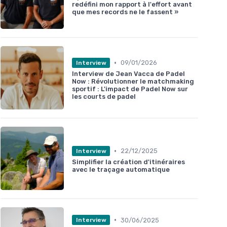
redéfini mon rapport à l'effort avant
que mes records ne le fassent »
•
09/01/2026
Interview
Interview de Jean Vacca de Padel
Now : Révolutionner le matchmaking
sportif : L'impact de Padel Now sur
les courts de padel
•
22/12/2025
Interview
Simplifier la création d'itinéraires
avec le traçage automatique
•
30/06/2025
Interview