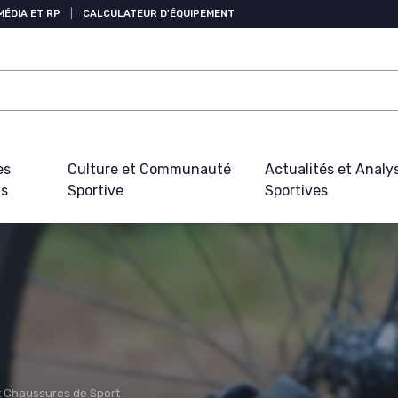
MÉDIA ET RP
|
CALCULATEUR D'ÉQUIPEMENT
es
Culture et Communauté
Actualités et Analy
fs
Sportive
Sportives
 Chaussures de Sport