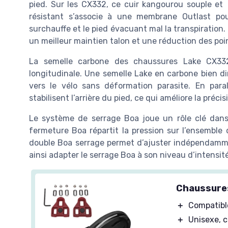
pied. Sur les CX332, ce cuir kangourou souple et
résistant s’associe à une membrane Outlast pour 
surchauffe et le pied évacuant mal la transpiration
un meilleur maintien talon et une réduction des poi
La semelle carbone des chaussures Lake CX332 
longitudinale. Une semelle Lake en carbone bien d
vers le vélo sans déformation parasite. En paral
stabilisent l’arrière du pied, ce qui améliore la pré
Le système de serrage Boa joue un rôle clé dans 
fermeture Boa répartit la pression sur l’ensemble
double Boa serrage permet d’ajuster indépendammen
ainsi adapter le serrage Boa à son niveau d’intensité 
Chaussure
＋
Compatibl
＋
Unisexe, 