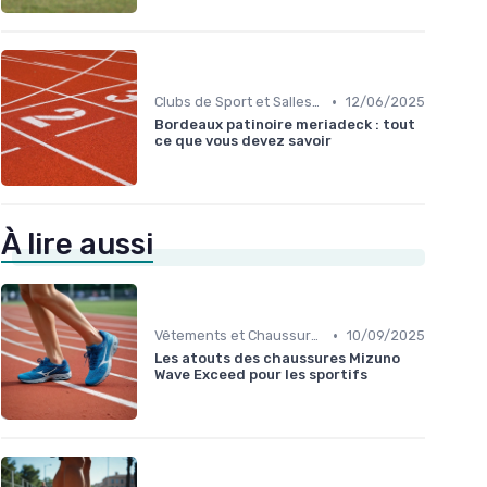
•
Clubs de Sport et Salles de Gym
12/06/2025
Bordeaux patinoire meriadeck : tout
ce que vous devez savoir
À lire aussi
•
Vêtements et Chaussures de Sport
10/09/2025
Les atouts des chaussures Mizuno
Wave Exceed pour les sportifs