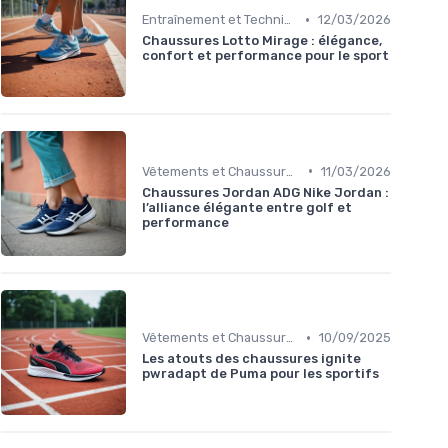
•
Entraînement et Techniques
12/03/2026
Chaussures Lotto Mirage : élégance,
confort et performance pour le sport
•
Vêtements et Chaussures de Sport
11/03/2026
Chaussures Jordan ADG Nike Jordan :
l’alliance élégante entre golf et
performance
•
Vêtements et Chaussures de Sport
10/09/2025
Les atouts des chaussures ignite
pwradapt de Puma pour les sportifs