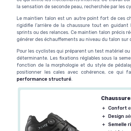
la sensation de seconde peau, recherchée par les cy
Le maintien talon est un autre point fort de ces c
rigidifie l’arrière de la chaussure tout en guidant 
sprints ou des relances. Ce maintien talon précis 
générer des échauffements au niveau du talon sur 
Pour les cyclistes qui préparent un test matériel ou
déterminante. Les fixations réglables sous la seme
fonction de la morphologie et du style de pédala
positionner les cales avec cohérence, ce qui fa
performance structuré
.
Chaussure
＋
Confort
e
＋
Design
aér
＋
Semelle r