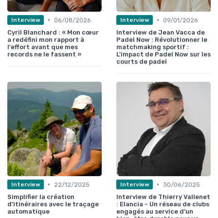
•
•
06/08/2026
09/01/2026
Interview
Interview
Cyril Blanchard : « Mon cœur
Interview de Jean Vacca de
a redéfini mon rapport à
Padel Now : Révolutionner le
l'effort avant que mes
matchmaking sportif :
records ne le fassent »
L'impact de Padel Now sur les
courts de padel
•
•
22/12/2025
30/06/2025
Interview
Interview
Simplifier la création
Interview de Thierry Vallenet
d'itinéraires avec le traçage
: Elancia - Un réseau de clubs
automatique
engagés au service d’un