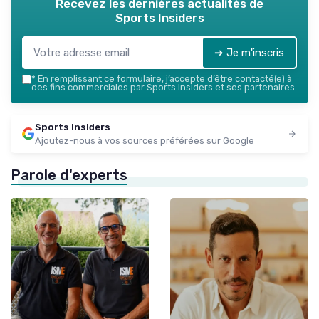
Recevez les dernières actualités de
Sports Insiders
➔ Je m'inscris
*
En remplissant ce formulaire, j’accepte d’être contacté(e) à
des fins commerciales par Sports Insiders et ses partenaires.
Sports Insiders
Ajoutez-nous à vos sources préférées sur Google
Parole d'experts