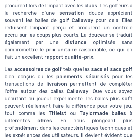
procurent lors de l'impact avec les
clubs
. Les golfeurs à
la recherche d’une
sensation
douce apprécient
souvent les balles de
golf Callaway
pour cela. Elles
réduisent l'
impact
perçu et procurent un contrôle
accru sur les coups plus courts. La douceur se traduit
également par une
distance
optimisée sans
compromettre le
prix unitaire
raisonnable, ce qui en
fait un excellent
rapport qualité-prix
.
Les
accessoires
de
golf
tels que les
sacs
et
sacs golf
bien conçus ou les
paiements sécurisés
pour les
transactions de
livraison
permettent de compléter
l'offre autour des balles
Callaway
. Que vous soyez
débutant ou joueur expérimenté, les balles plus
soft
peuvent réellement faire la différence pour votre jeu,
tout comme les
Titleist
ou
Taylormade balles
à
différentes
offres
. En nous plongeant plus
profondément dans les caractéristiques techniques et
les expériences des utilisateurs, il devient évident que