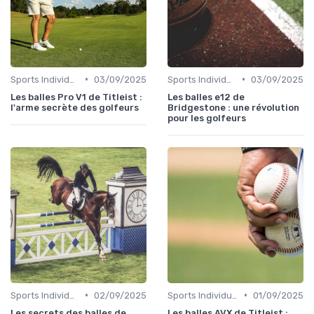
•
•
Sports Individuels et Collectifs
03/09/2025
Sports Individuels et Collectifs
03/09/2025
Les balles Pro V1 de Titleist :
Les balles e12 de
l'arme secrète des golfeurs
Bridgestone : une révolution
pour les golfeurs
•
•
Sports Individuels et Collectifs
02/09/2025
Sports Individuels et Collectifs
01/09/2025
Les secrets des balles de
Les balles AVX de Titleist :