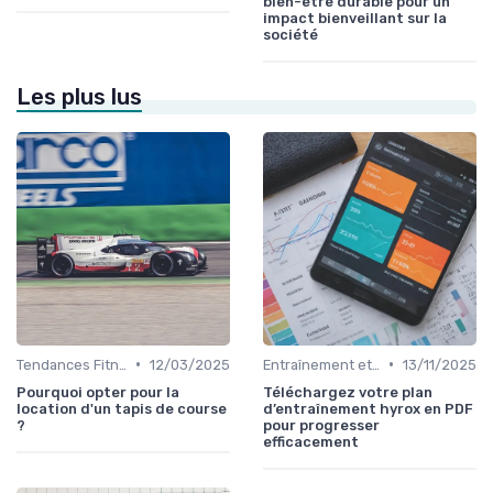
bien-être durable pour un
impact bienveillant sur la
société
Les plus lus
•
•
Tendances Fitness et Entraînement à Domicile
12/03/2025
Entraînement et Techniques
13/11/2025
Pourquoi opter pour la
Téléchargez votre plan
location d'un tapis de course
d’entraînement hyrox en PDF
?
pour progresser
efficacement