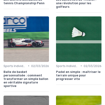
tennis Championship Penn
une révolution pour les
golfeurs
•
•
Sports Individuels et Collectifs
02/03/2026
Sports Individuels et Collectifs
02/03/2026
Balle de basket
Padel en simple : maîtriser le
personnalisée : comment
terrain unique pour
transformer un simple ballon
progresser vite
en véritable signature
sportive