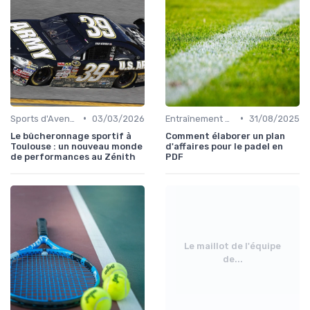
•
•
Sports d'Aventure et de Plein Air
03/03/2026
Entraînement et Techniques
31/08/2025
Le bûcheronnage sportif à
Comment élaborer un plan
Toulouse : un nouveau monde
d'affaires pour le padel en
de performances au Zénith
PDF
Le maillot de l'équipe
de...