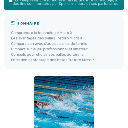
*
En remplissant ce formulaire, j’accepte d’être contacté(e) à
des fins commerciales par Sports Insiders et ses partenaires.
SOMMAIRE
Comprendre la technologie Micro X
Les avantages des balles Tretorn Micro X
Comparaison avec d'autres balles de tennis
L'impact sur le jeu professionnel et amateur
Conseils pour choisir ses balles de tennis
Entretien et stockage des balles Tretorn Micro X