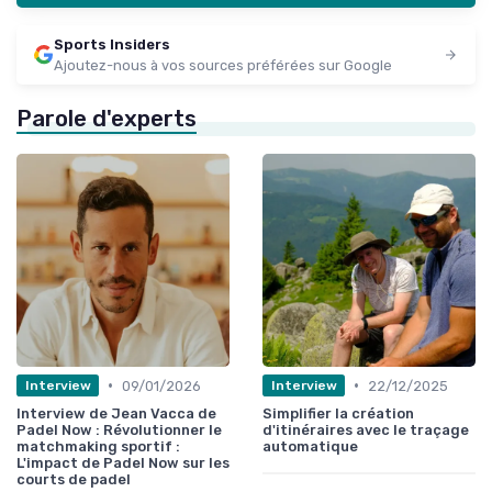
Sports Insiders
Ajoutez-nous à vos sources préférées sur Google
Parole d'experts
•
•
09/01/2026
22/12/2025
Interview
Interview
Interview de Jean Vacca de
Simplifier la création
Padel Now : Révolutionner le
d'itinéraires avec le traçage
matchmaking sportif :
automatique
L'impact de Padel Now sur les
courts de padel