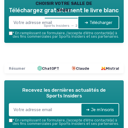
choisir votre salle de
sport
Téléchargez gratuitement le livre blanc
➔ Télécharger
Sports Insiders — 2026
*
En remplissant ce formulaire, j’accepte d’être contacté(e) à
des fins commerciales par Sports Insiders et ses partenaires.
Résumer
ChatGPT
Claude
Mistral
Recevez les dernières actualités de
Sports Insiders
➔ Je m'inscris
*
En remplissant ce formulaire, j’accepte d’être contacté(e) à
des fins commerciales par Sports Insiders et ses partenaires.