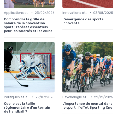
•
•
Applications et Plateformes de Coaching
23/02/2026
Innovations et Avenir du Sport
03/08/2025
Comprendre la grille de
L'émergence des sports
salaire de la convention
innovants
sport : repères essentiels
pour les salariés et les clubs
•
•
Politiques et Réglementations Sportives
29/07/2025
Psychologie et Motivation Sportive
22/12/2025
Quelle est la taille
L'importance du mental dans
réglementaire d'un terrain
le sport : l'effet Sporting One
de handball ?