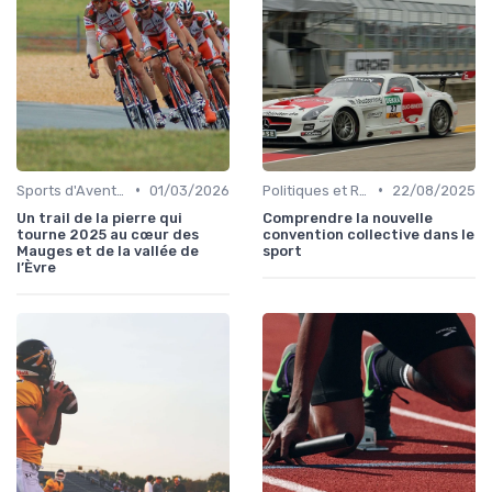
•
•
Sports d'Aventure et de Plein Air
01/03/2026
Politiques et Réglementations Sportives
22/08/2025
Un trail de la pierre qui
Comprendre la nouvelle
tourne 2025 au cœur des
convention collective dans le
Mauges et de la vallée de
sport
l’Èvre