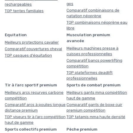
gps
rechargeables
Comparatif combinaisons de
TOP tentes familiales
natation néoprène
TOP combinaisons néoprène eau
libre
Equitation
Musculation premium
avancée
Meilleurs protections cavalier
Meilleurs machines presse à
Comparatif couvertures cheval
cuisses professionnelles
TOP casques d'équitation
Comparatif bancs powerlifting
compétition
TOP plateformes deadlift
professionnelles
Tir à l’arc sportif premium
Sports de combat premium
Meilleurs arcs recurves carbone
Meilleurs gants mma compétition
compétition
haut de gamme
Comparatif arcs à poulies longue
Comparatif gants de boxe cuir
distance premium
premium compétition
TOP viseurs tir à l’arc compétition
TOP tatamis mma haute densité
haut de gamme
Sports collectifs premium
Pêche premium