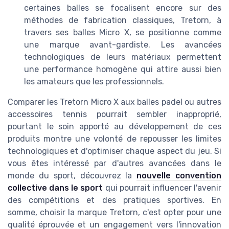
certaines balles se focalisent encore sur des
méthodes de fabrication classiques, Tretorn, à
travers ses balles Micro X, se positionne comme
une marque avant-gardiste. Les avancées
technologiques de leurs matériaux permettent
une performance homogène qui attire aussi bien
les amateurs que les professionnels.
Comparer les Tretorn Micro X aux balles padel ou autres
accessoires tennis pourrait sembler inapproprié,
pourtant le soin apporté au développement de ces
produits montre une volonté de repousser les limites
technologiques et d'optimiser chaque aspect du jeu. Si
vous êtes intéressé par d'autres avancées dans le
monde du sport, découvrez la
nouvelle convention
collective dans le sport
qui pourrait influencer l'avenir
des compétitions et des pratiques sportives. En
somme, choisir la marque Tretorn, c'est opter pour une
qualité éprouvée et un engagement vers l'innovation