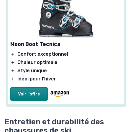
Moon Boot Tecnica
＋
Confort exceptionnel
＋
Chaleur optimale
＋
Style unique
＋
Idéal pour l'hiver
Voir l'offre
Entretien et durabilité des
chaussures de ski