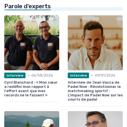
Parole d'experts
•
•
06/08/2026
09/01/2026
Interview
Interview
Cyril Blanchard : « Mon cœur
Interview de Jean Vacca de
a redéfini mon rapport à
Padel Now : Révolutionner le
l'effort avant que mes
matchmaking sportif :
records ne le fassent »
L'impact de Padel Now sur les
courts de padel