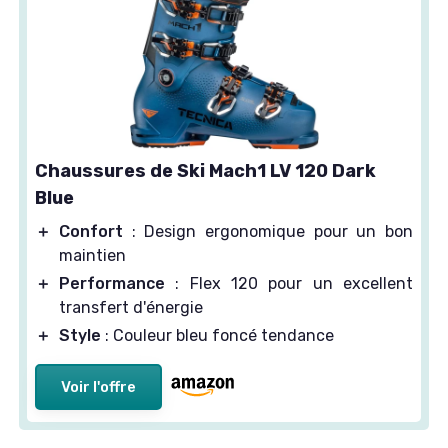
Chaussures de Ski Mach1 LV 120 Dark
Blue
＋
Confort
: Design ergonomique pour un bon
maintien
＋
Performance
: Flex 120 pour un excellent
transfert d'énergie
＋
Style
: Couleur bleu foncé tendance
Voir l'offre