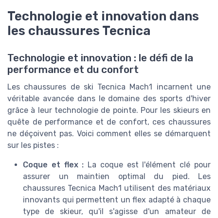
Technologie et innovation dans
les chaussures Tecnica
Technologie et innovation : le défi de la
performance et du confort
Les chaussures de ski Tecnica Mach1 incarnent une
véritable avancée dans le domaine des sports d'hiver
grâce à leur technologie de pointe. Pour les skieurs en
quête de performance et de confort, ces chaussures
ne déçoivent pas. Voici comment elles se démarquent
sur les pistes :
Coque et flex :
La coque est l'élément clé pour
assurer un maintien optimal du pied. Les
chaussures Tecnica Mach1 utilisent des matériaux
innovants qui permettent un flex adapté à chaque
type de skieur, qu'il s'agisse d'un amateur de