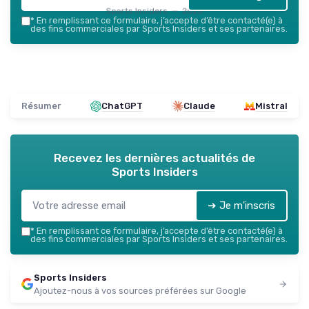
Sports Insiders — 2026
*
En remplissant ce formulaire, j’accepte d’être contacté(e) à
des fins commerciales par Sports Insiders et ses partenaires.
Résumer
ChatGPT
Claude
Mistral
Recevez les dernières actualités de
Sports Insiders
➔ Je m'inscris
*
En remplissant ce formulaire, j’accepte d’être contacté(e) à
des fins commerciales par Sports Insiders et ses partenaires.
Sports Insiders
Ajoutez-nous à vos sources préférées sur Google