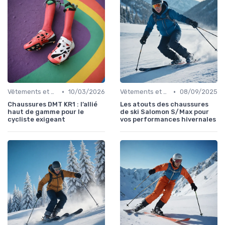
•
•
Vêtements et Chaussures de Sport
10/03/2026
Vêtements et Chaussures de Sport
08/09/2025
Chaussures DMT KR1 : l’allié
Les atouts des chaussures
haut de gamme pour le
de ski Salomon S/Max pour
cycliste exigeant
vos performances hivernales