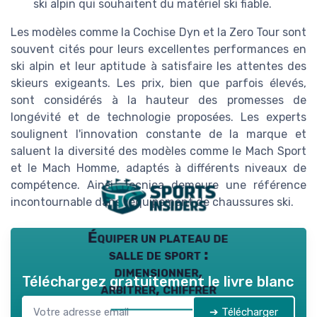
ski alpin qui souhaitent du matériel ski fiable.
Les modèles comme la Cochise Dyn et la Zero Tour sont
souvent cités pour leurs excellentes performances en
ski alpin et leur aptitude à satisfaire les attentes des
skieurs exigeants. Les prix, bien que parfois élevés,
sont considérés à la hauteur des promesses de
longévité et de technologie proposées. Les experts
soulignent l'innovation constante de la marque et
saluent la diversité des modèles comme le Mach Sport
et le Mach Homme, adaptés à différents niveaux de
compétence. Ainsi, Tecnica demeure une référence
incontournable dans l'équipement de chaussures ski.
Équiper un plateau de
salle de sport :
dimensionner,
Téléchargez gratuitement le livre blanc
arbitrer, chiffrer
➔ Télécharger