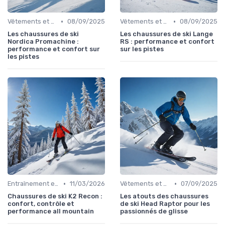
•
•
Vêtements et Chaussures de Sport
08/09/2025
Vêtements et Chaussures de Sport
08/09/2025
Les chaussures de ski
Les chaussures de ski Lange
Nordica Promachine :
RS : performance et confort
performance et confort sur
sur les pistes
les pistes
•
•
Entraînement et Techniques
11/03/2026
Vêtements et Chaussures de Sport
07/09/2025
Chaussures de ski K2 Recon :
Les atouts des chaussures
confort, contrôle et
de ski Head Raptor pour les
performance all mountain
passionnés de glisse