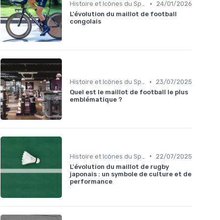
•
Histoire et Icônes du Sport
24/01/2026
L'évolution du maillot de football
congolais
•
Histoire et Icônes du Sport
23/07/2025
Quel est le maillot de football le plus
emblématique ?
•
Histoire et Icônes du Sport
22/07/2025
L'évolution du maillot de rugby
japonais : un symbole de culture et de
performance