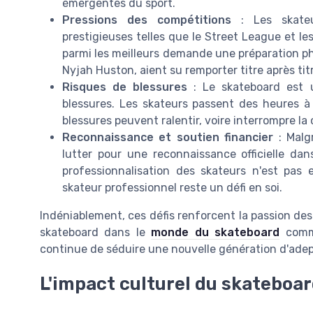
émergentes du sport.
Pressions des compétitions
: Les skateur
prestigieuses telles que le Street League et l
parmi les meilleurs demande une préparation p
Nyjah Huston, aient su remporter titre après ti
Risques de blessures
: Le skateboard est 
blessures. Les skateurs passent des heures à
blessures peuvent ralentir, voire interrompre la 
Reconnaissance et soutien financier
: Malgr
lutter pour une reconnaissance officielle da
professionnalisation des skateurs n'est pas 
skateur professionnel reste un défi en soi.
Indéniablement, ces défis renforcent la passion des 
skateboard dans le
monde du skateboard
comme
continue de séduire une nouvelle génération d'adept
L'impact culturel du skateboa