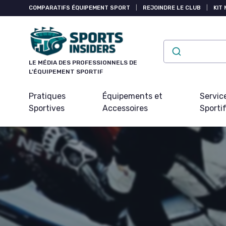
Panneau de gestion des cookies
COMPARATIFS ÉQUIPEMENT SPORT
|
REJOINDRE LE CLUB
|
KIT 
LE MÉDIA DES PROFESSIONNELS DE
L'ÉQUIPEMENT SPORTIF
Pratiques
Équipements et
Servic
Sportives
Accessoires
Sporti