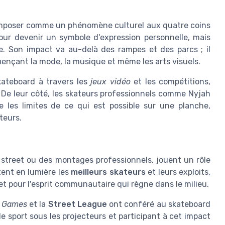
s'imposer comme un phénomène culturel aux quatre coins
ur devenir un symbole d'expression personnelle, mais
ue. Son impact va au-delà des rampes et des parcs ; il
uençant la mode, la musique et même les arts visuels.
ateboard à travers les
jeux vidéo
et les compétitions,
. De leur côté, les skateurs professionnels comme Nyjah
 les limites de ce qui est possible sur une planche,
teurs.
 street ou des montages professionnels, jouent un rôle
ttent en lumière les
meilleurs skateurs
et leurs exploits,
l et pour l'esprit communautaire qui règne dans le milieu.
 Games
et la
Street League
ont conféré au skateboard
e sport sous les projecteurs et participant à cet impact