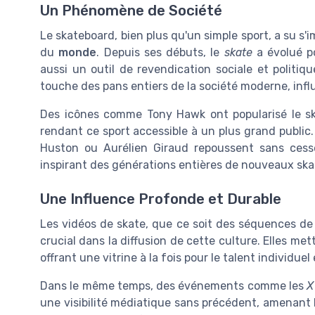
Un Phénomène de Société
Le skateboard, bien plus qu'un simple sport, a su 
du
monde
. Depuis ses débuts, le
skate
a évolué po
aussi un outil de revendication sociale et politiq
touche des pans entiers de la société moderne, infl
Des icônes comme Tony Hawk ont popularisé le sk
rendant ce sport accessible à un plus grand public
Huston ou Aurélien Giraud repoussent sans cesse
inspirant des générations entières de nouveaux ska
Une Influence Profonde et Durable
Les vidéos de skate, que ce soit des séquences de
crucial dans la diffusion de cette culture. Elles me
offrant une vitrine à la fois pour le talent individue
Dans le même temps, des événements comme les
X
une visibilité médiatique sans précédent, amenant l