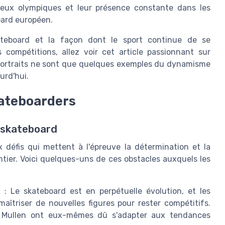
jeux olympiques et leur présence constante dans les
oard européen.
kateboard et la façon dont le sport continue de se
 compétitions, allez voir cet article passionnant sur
portraits ne sont que quelques exemples du dynamisme
urd'hui.
kateboarders
u skateboard
défis qui mettent à l'épreuve la détermination et la
tier. Voici quelques-uns de ces obstacles auxquels les
s
: Le skateboard est en perpétuelle évolution, et les
îtriser de nouvelles figures pour rester compétitifs.
Mullen ont eux-mêmes dû s'adapter aux tendances