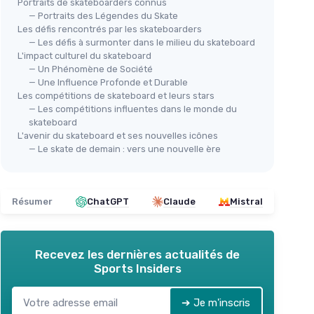
Portraits de skateboarders connus
— Portraits des Légendes du Skate
Les défis rencontrés par les skateboarders
— Les défis à surmonter dans le milieu du skateboard
L'impact culturel du skateboard
— Un Phénomène de Société
— Une Influence Profonde et Durable
Les compétitions de skateboard et leurs stars
— Les compétitions influentes dans le monde du
skateboard
L'avenir du skateboard et ses nouvelles icônes
— Le skate de demain : vers une nouvelle ère
Résumer
ChatGPT
Claude
Mistral
Recevez les dernières actualités de
Sports Insiders
➔ Je m'inscris