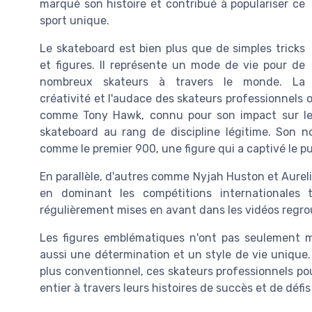
marqué son histoire et contribué à populariser ce
sport unique.
Le skateboard est bien plus que de simples tricks
et figures. Il représente un mode de vie pour de
nombreux skateurs à travers le monde. La
créativité et l'audace des skateurs professionnels 
comme Tony Hawk, connu pour son impact sur les 
skateboard au rang de discipline légitime. Son n
comme le premier 900, une figure qui a captivé le pu
En parallèle, d'autres comme Nyjah Huston et Aurel
en dominant les compétitions internationales 
régulièrement mises en avant dans les vidéos regr
Les figures emblématiques n'ont pas seulement ma
aussi une détermination et un style de vie unique
plus conventionnel, ces skateurs professionnels pou
entier à travers leurs histoires de succès et de défi