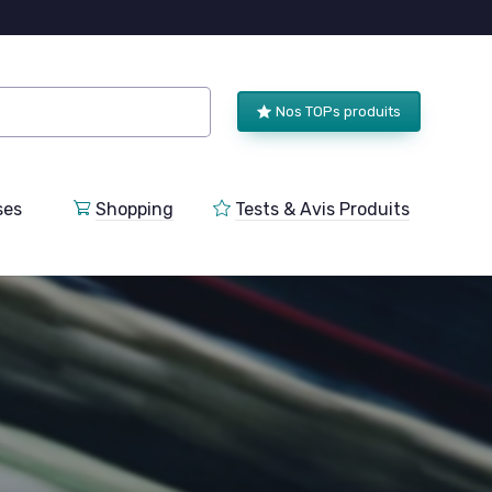
Nos TOPs produits
ses
Shopping
Tests & Avis Produits