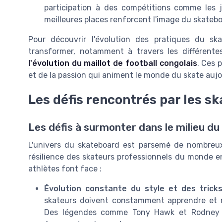
participation à des compétitions comme les 
meilleures places renforcent l'image du skateb
Pour découvrir l'évolution des pratiques du s
transformer, notamment à travers les différentes
l'évolution du maillot de football congolais
. Ces 
et de la passion qui animent le monde du skate aujo
Les défis rencontrés par les s
Les défis à surmonter dans le milieu d
L'univers du skateboard est parsemé de nombreux 
résilience des skateurs professionnels du monde en
athlètes font face :
Évolution constante du style et des trick
skateurs doivent constamment apprendre et ma
Des légendes comme Tony Hawk et Rodney 