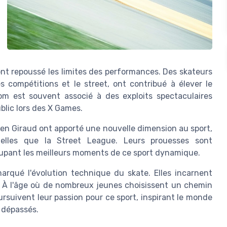
ont repoussé les limites des performances. Des skateurs
compétitions et le street, ont contribué à élever le
om est souvent associé à des exploits spectaculaires
blic lors des X Games.
ien Giraud ont apporté une nouvelle dimension au sport,
telles que la Street League. Leurs prouesses sont
oupant les meilleurs moments de ce sport dynamique.
rqué l'évolution technique du skate. Elles incarnent
. À l'âge où de nombreux jeunes choisissent un chemin
rsuivent leur passion pour ce sport, inspirant le monde
s dépassés.