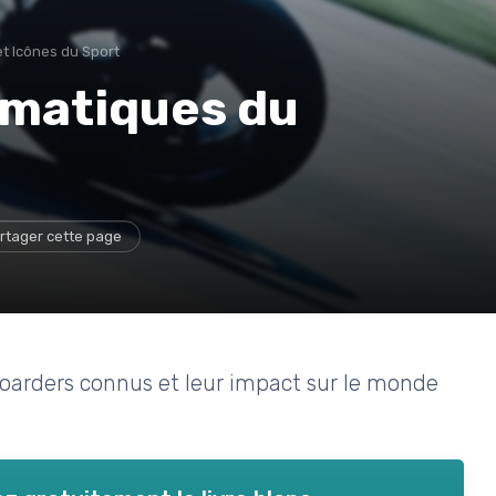
et Icônes du Sport
ématiques du
rtager cette page
boarders connus et leur impact sur le monde