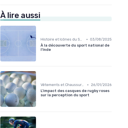
À lire aussi
•
Histoire et Icônes du Sport
03/08/2025
À la découverte du sport national de
l'Inde
•
Vêtements et Chaussures de Sport
26/01/2026
L'impact des casques de rugby roses
sur la perception du sport