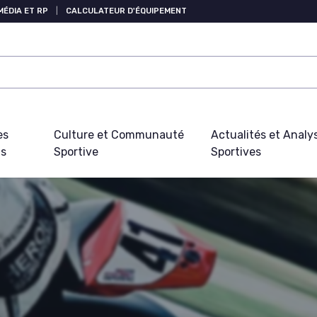
MÉDIA ET RP
|
CALCULATEUR D'ÉQUIPEMENT
es
Culture et Communauté
Actualités et Analy
fs
Sportive
Sportives