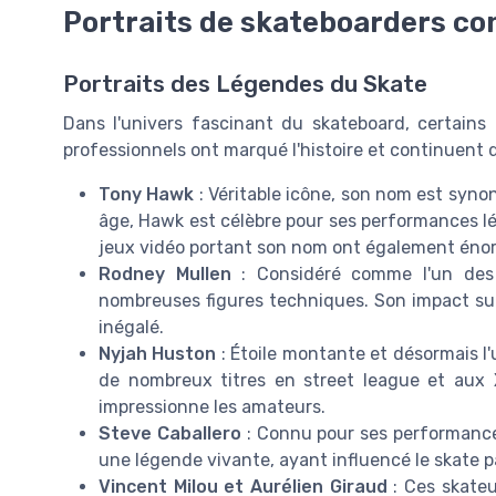
Portraits de skateboarders co
Portraits des Légendes du Skate
Dans l'univers fascinant du skateboard, certains
professionnels ont marqué l'histoire et continuent d
Tony Hawk
: Véritable icône, son nom est syno
âge, Hawk est célèbre pour ses performances lé
jeux vidéo portant son nom ont également énor
Rodney Mullen
: Considéré comme l'un des 
nombreuses figures techniques. Son impact sur
inégalé.
Nyjah Huston
: Étoile montante et désormais l
de nombreux titres en street league et aux 
impressionne les amateurs.
Steve Caballero
: Connu pour ses performances
une légende vivante, ayant influencé le skate p
Vincent Milou et Aurélien Giraud
: Ces skateu