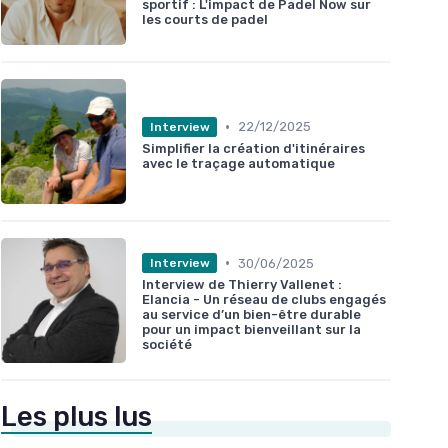
sportif : L'impact de Padel Now sur
les courts de padel
•
22/12/2025
Interview
Simplifier la création d'itinéraires
avec le traçage automatique
•
30/06/2025
Interview
Interview de Thierry Vallenet :
Elancia - Un réseau de clubs engagés
au service d’un bien-être durable
pour un impact bienveillant sur la
société
Les plus lus