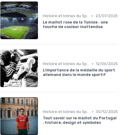
•
Histoire et Icônes du Sport
23/07/2025
Le maillot rose de la Tunisie : une
touche de couleur inattendue
•
Histoire et Icônes du Sport
12/06/2025
L'importance de la médaille du sport
allemand dans le monde sportif
•
Histoire et Icônes du Sport
30/12/2025
Tout savoir sur le maillot du Portugal
: histoire, design et symboles