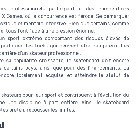
s professionnels participent à des compétitions
es X Games, où la concurrence est féroce. Se démarquer
hysique et mentale intensive. Bien que certains, comme
tre, tous font face à une pression énorme.
un sport extrême comportant des risques élevés de
 pratiquer des tricks qui peuvent être dangereux. Les
carrière d'un skateur professionnel.
é sa popularité croissante, le skateboard doit encore
ns certains pays, ainsi que pour des financements. La
encore totalement acquise, et atteindre le statut de
skateurs pour leur sport et contribuent à l'évolution du
 une discipline à part entière. Ainsi, le skateboard
es prête à repousser les limites.
rd