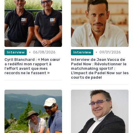
•
•
06/08/2026
09/01/2026
Interview
Interview
Cyril Blanchard : « Mon cœur
Interview de Jean Vacca de
a redéfini mon rapport à
Padel Now : Révolutionner le
l'effort avant que mes
matchmaking sportif :
records ne le fassent »
L'impact de Padel Now sur les
courts de padel