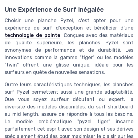
Une Expérience de Surf Inégalée
Choisir une planche Pyzel, c'est opter pour une
expérience de surf d'exception et bénéficier d'une
technologie de pointe
. Conçues avec des matériaux
de qualité supérieure, les planches Pyzel sont
synonymes de performance et de durabilité. Les
innovations comme la gamme "tiger" ou les modèles
"twin" offrent une glisse unique, idéale pour les
surfeurs en quête de nouvelles sensations.
Outre leurs caractéristiques techniques, les planches
surf Pyzel permettent aussi une grande adaptabilité.
Que vous soyez surfeur débutant ou expert, la
diversité des modèles disponibles, du surf shortboard
au mid length, assure de répondre à tous les besoins.
Le modèle emblématique "pyzel tiger" incarne
parfaitement cet esprit avec son design et ses dérives
spécialement étudiées pour maximiser le plaisir sur les