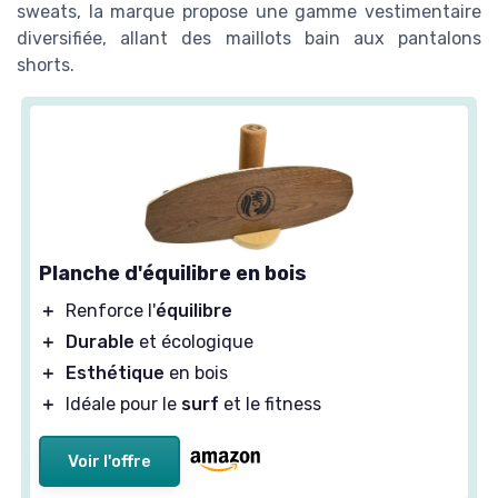
sweats, la marque propose une gamme vestimentaire
diversifiée, allant des maillots bain aux pantalons
shorts.
Planche d'équilibre en bois
＋
Renforce l'
équilibre
＋
Durable
et écologique
＋
Esthétique
en bois
＋
Idéale pour le
surf
et le fitness
Voir l'offre