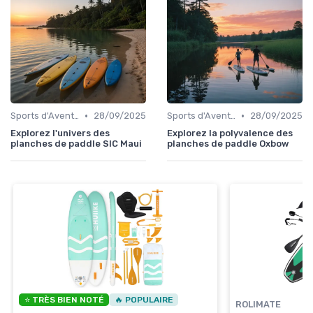
•
•
Sports d'Aventure et de Plein Air
28/09/2025
Sports d'Aventure et de Plein Air
28/09/2025
Explorez l'univers des
Explorez la polyvalence des
planches de paddle SIC Maui
planches de paddle Oxbow
⭐ TRÈS BIEN NOTÉ
🔥 POPULAIRE
ROLIMATE