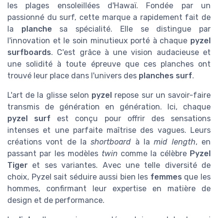
les plages ensoleillées d'Hawaï. Fondée par un
passionné du surf, cette marque a rapidement fait de
la
planche
sa spécialité. Elle se distingue par
l'innovation et le soin minutieux porté à chaque
pyzel
surfboards
. C'est grâce à une vision audacieuse et
une solidité à toute épreuve que ces planches ont
trouvé leur place dans l'univers des
planches surf
.
L'art de la glisse selon
pyzel
repose sur un savoir-faire
transmis de génération en génération. Ici, chaque
pyzel surf
est conçu pour offrir des sensations
intenses et une parfaite maîtrise des vagues. Leurs
créations vont de la
shortboard
à la
mid length
, en
passant par les modèles
twin
comme la célèbre
Pyzel
Tiger
et ses variantes. Avec une telle diversité de
choix, Pyzel sait séduire aussi bien les
femmes
que les
hommes, confirmant leur expertise en matière de
design et de performance.