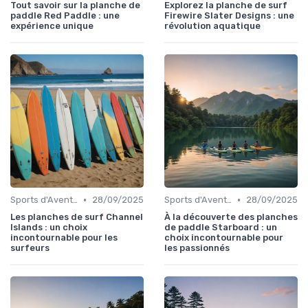
Tout savoir sur la planche de
Explorez la planche de surf
paddle Red Paddle : une
Firewire Slater Designs : une
expérience unique
révolution aquatique
•
•
Sports d'Aventure et de Plein Air
28/09/2025
Sports d'Aventure et de Plein Air
28/09/2025
Les planches de surf Channel
À la découverte des planches
Islands : un choix
de paddle Starboard : un
incontournable pour les
choix incontournable pour
surfeurs
les passionnés