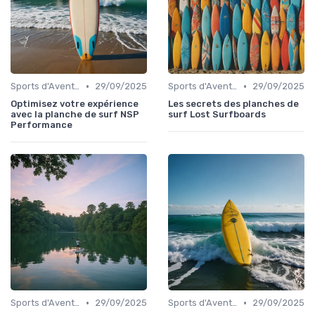
•
•
Sports d'Aventure et de Plein Air
29/09/2025
Sports d'Aventure et de Plein Air
29/09/2025
Optimisez votre expérience
Les secrets des planches de
avec la planche de surf NSP
surf Lost Surfboards
Performance
•
•
Sports d'Aventure et de Plein Air
29/09/2025
Sports d'Aventure et de Plein Air
29/09/2025