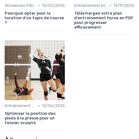
•
•
Tendances Fitness et Entraînement à Domicile
12/03/2025
Entraînement et Techniques
13/11/2025
Pourquoi opter pour la
Téléchargez votre plan
location d'un tapis de course
d’entraînement hyrox en PDF
?
pour progresser
efficacement
•
Entraînement et Techniques
12/06/2025
Optimiser la position des
pieds à la presse pour un
fessier sculpté