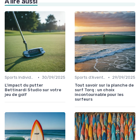
À lire aussi
•
•
Sports Individuels et Collectifs
30/09/2025
Sports d'Aventure et de Plein Air
29/09/2025
L'impact du putter
Tout savoir sur la planche de
Bettinardi Studio sur votre
surf Torq : un choix
jeu de golf
incontournable pour les
surfeurs