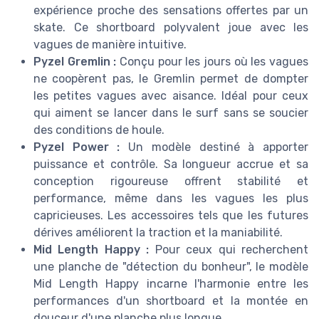
expérience proche des sensations offertes par un
skate. Ce shortboard polyvalent joue avec les
vagues de manière intuitive.
Pyzel Gremlin :
Conçu pour les jours où les vagues
ne coopèrent pas, le Gremlin permet de dompter
les petites vagues avec aisance. Idéal pour ceux
qui aiment se lancer dans le surf sans se soucier
des conditions de houle.
Pyzel Power :
Un modèle destiné à apporter
puissance et contrôle. Sa longueur accrue et sa
conception rigoureuse offrent stabilité et
performance, même dans les vagues les plus
capricieuses. Les accessoires tels que les futures
dérives améliorent la traction et la maniabilité.
Mid Length Happy :
Pour ceux qui recherchent
une planche de "détection du bonheur", le modèle
Mid Length Happy incarne l'harmonie entre les
performances d'un shortboard et la montée en
douceur d'une planche plus longue.