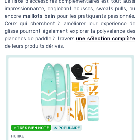
La
liste
d'accessoires complémentaires est tout aussi
impressionnante, englobant housses, sweats pulls, ou
encore
maillots bain
pour les pratiquants passionnés.
Ceux qui cherchent à améliorer leur expérience de
glisse pourront également explorer la polyvalence des
planches de paddle à travers
une sélection complète
de leurs produits dérivés.
⭐ TRÈS BIEN NOTÉ
🔥 POPULAIRE
HUIIKE