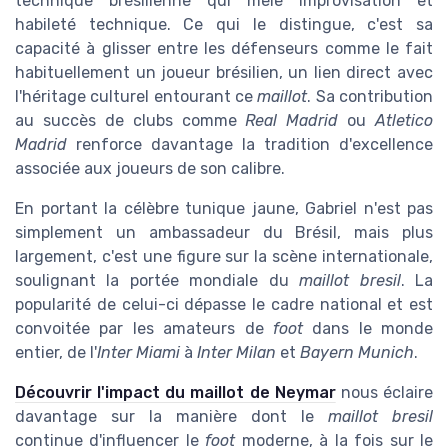
technique brésilienne qui mêle improvisation et
habileté technique. Ce qui le distingue, c'est sa
capacité à glisser entre les défenseurs comme le fait
habituellement un joueur brésilien, un lien direct avec
l'héritage culturel entourant ce
maillot
. Sa contribution
au succès de clubs comme
Real Madrid
ou
Atletico
Madrid
renforce davantage la tradition d'excellence
associée aux joueurs de son calibre.
En portant la célèbre tunique jaune, Gabriel n'est pas
simplement un ambassadeur du Brésil, mais plus
largement, c'est une figure sur la scène internationale,
soulignant la portée mondiale du
maillot bresil
. La
popularité de celui-ci dépasse le cadre national et est
convoitée par les amateurs de
foot
dans le monde
entier, de l'
Inter Miami
à
Inter Milan
et
Bayern Munich
.
Découvrir l'impact du maillot de Neymar
nous éclaire
davantage sur la manière dont le
maillot bresil
continue d'influencer le
foot
moderne, à la fois sur le