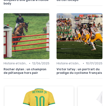
body
•
•
Histoire et Icônes du Sport
12/06/2025
Histoire et Icônes du Sport
10/01/2025
Rocher dylan : un champion
Victor lafay : un portrait du
de pétanque hors pair
prodige du cyclisme français