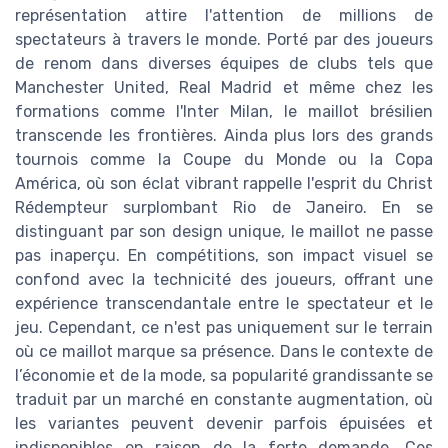
représentation attire l'attention de millions de
spectateurs à travers le monde. Porté par des joueurs
de renom dans diverses équipes de clubs tels que
Manchester United, Real Madrid et même chez les
formations comme l'Inter Milan, le maillot brésilien
transcende les frontières. Ainda plus lors des grands
tournois comme la Coupe du Monde ou la Copa
América, où son éclat vibrant rappelle l'esprit du Christ
Rédempteur surplombant Rio de Janeiro. En se
distinguant par son design unique, le maillot ne passe
pas inaperçu. En compétitions, son impact visuel se
confond avec la technicité des joueurs, offrant une
expérience transcendantale entre le spectateur et le
jeu. Cependant, ce n'est pas uniquement sur le terrain
où ce maillot marque sa présence. Dans le contexte de
l’économie et de la mode, sa popularité grandissante se
traduit par un marché en constante augmentation, où
les variantes peuvent devenir parfois épuisées et
indisponibles en raison de la forte demande. Ces