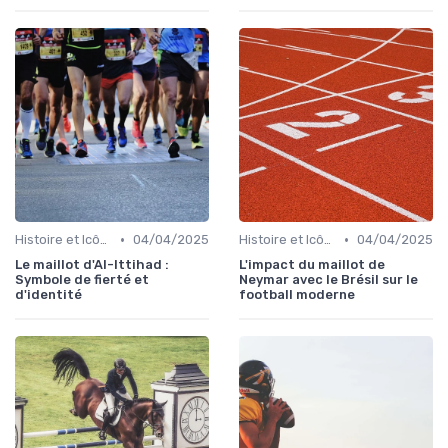
•
•
Histoire et Icônes du Sport
04/04/2025
Histoire et Icônes du Sport
04/04/2025
Le maillot d'Al-Ittihad :
L'impact du maillot de
Symbole de fierté et
Neymar avec le Brésil sur le
d'identité
football moderne