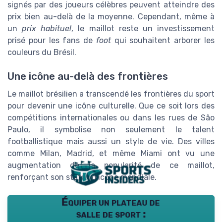
signés par des joueurs célèbres peuvent atteindre des
prix bien au-delà de la moyenne. Cependant, même à
un
prix habituel
, le maillot reste un investissement
prisé pour les fans de
foot
qui souhaitent arborer les
couleurs du Brésil.
Une icône au-delà des frontières
Le maillot brésilien a transcendé les frontières du sport
pour devenir une icône culturelle. Que ce soit lors des
compétitions internationales ou dans les rues de São
Paulo, il symbolise non seulement le talent
footballistique mais aussi un style de vie. Des villes
comme Milan, Madrid, et même Miami ont vu une
augmentation de la popularité de ce maillot,
renforçant son statut d'icône mondiale.
Équiper un plateau de
salle de sport :