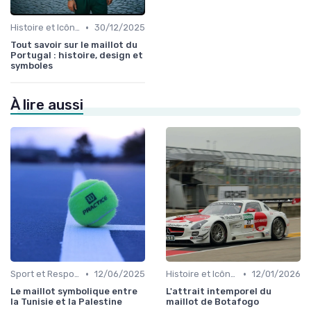
•
Histoire et Icônes du Sport
30/12/2025
Tout savoir sur le maillot du
Portugal : histoire, design et
symboles
À lire aussi
•
•
Sport et Responsabilité Sociale
12/06/2025
Histoire et Icônes du Sport
12/01/2026
Le maillot symbolique entre
L'attrait intemporel du
la Tunisie et la Palestine
maillot de Botafogo