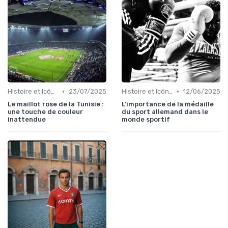
•
•
Histoire et Icônes du Sport
23/07/2025
Histoire et Icônes du Sport
12/06/2025
Le maillot rose de la Tunisie :
L'importance de la médaille
une touche de couleur
du sport allemand dans le
inattendue
monde sportif