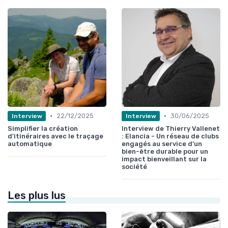
•
•
22/12/2025
30/06/2025
Interview
Interview
Simplifier la création
Interview de Thierry Vallenet
d'itinéraires avec le traçage
: Elancia - Un réseau de clubs
automatique
engagés au service d’un
bien-être durable pour un
impact bienveillant sur la
société
Les plus lus