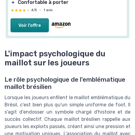
＋
Confortable à porter
★★★★★
★★★★★
4/5
—
1 avis
Voir l'offre
L'impact psychologique du
maillot sur les joueurs
Le rôle psychologique de l'emblématique
maillot brésilien
Lorsque les joueurs enfilent le maillot emblématique du
Brésil, c'est bien plus qu'un simple uniforme de foot. Il
s'agit d'endosser un symbole chargé d'histoire et de
succès collectif. Chaque maillot brésilien rappelle aux
joueurs les exploits passés, créant ainsi une pression et
une motivation uniques. L'association du maillot avec