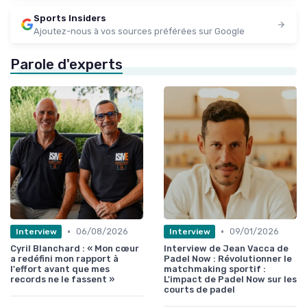
Sports Insiders
Ajoutez-nous à vos sources préférées sur Google
Parole d'experts
•
•
06/08/2026
09/01/2026
Interview
Interview
Cyril Blanchard : « Mon cœur
Interview de Jean Vacca de
a redéfini mon rapport à
Padel Now : Révolutionner le
l'effort avant que mes
matchmaking sportif :
records ne le fassent »
L'impact de Padel Now sur les
courts de padel