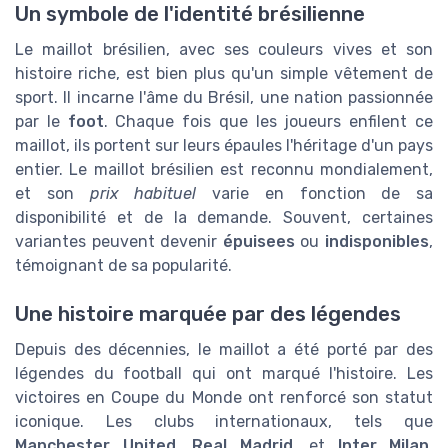
Un symbole de l'identité brésilienne
Le maillot brésilien, avec ses couleurs vives et son
histoire riche, est bien plus qu'un simple vêtement de
sport. Il incarne l'âme du Brésil, une nation passionnée
par le
foot
. Chaque fois que les joueurs enfilent ce
maillot, ils portent sur leurs épaules l'héritage d'un pays
entier. Le maillot brésilien est reconnu mondialement,
et son
prix habituel
varie en fonction de sa
disponibilité et de la demande. Souvent, certaines
variantes peuvent devenir
épuisees
ou
indisponibles
,
témoignant de sa popularité.
Une histoire marquée par des légendes
Depuis des décennies, le maillot a été porté par des
légendes du football qui ont marqué l'histoire. Les
victoires en Coupe du Monde ont renforcé son statut
iconique. Les clubs internationaux, tels que
Manchester United
,
Real Madrid
, et
Inter Milan
,