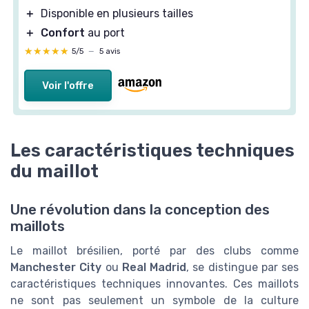
＋
Disponible en plusieurs tailles
＋
Confort
au port
★★★★★
★★★★★
5/5
—
5 avis
Voir l'offre
Les caractéristiques techniques
du maillot
Une révolution dans la conception des
maillots
Le maillot brésilien, porté par des clubs comme
Manchester City
ou
Real Madrid
, se distingue par ses
caractéristiques techniques innovantes. Ces maillots
ne sont pas seulement un symbole de la culture