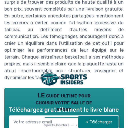
surpris de trouver des produits de haute qualité à un
bon prix, souvent complétés par une livraison gratuite.
En outre, certaines anecdotes partagées mentionnent
les erreurs à éviter, comme l'utilisation excessive du
tableau au détriment d'autres moyens de
communication. Les témoignages encouragent donc à
créer un équilibre dans l'utilisation de cet outil pour
optimiser les performances de leur équipe sur le
terrain. Chaque entraîneur basketball a ses méthodes
propres, mais il semble claire que la plaquette reste un
atout incontournable pour structurer, enseigner et
dynamiser les tactiques de basket.
LE guide ultime pour
choisir votre salle de
sport
Téléchargez gratuitement le livre blanc
➔ Télécharger
Sports Insiders — 2026