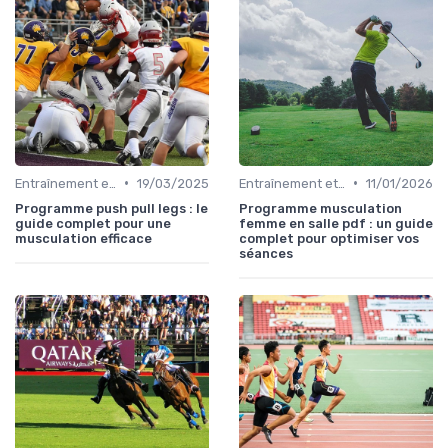
•
•
Entraînement et Techniques
19/03/2025
Entraînement et Techniques
11/01/2026
Programme push pull legs : le
Programme musculation
guide complet pour une
femme en salle pdf : un guide
musculation efficace
complet pour optimiser vos
séances