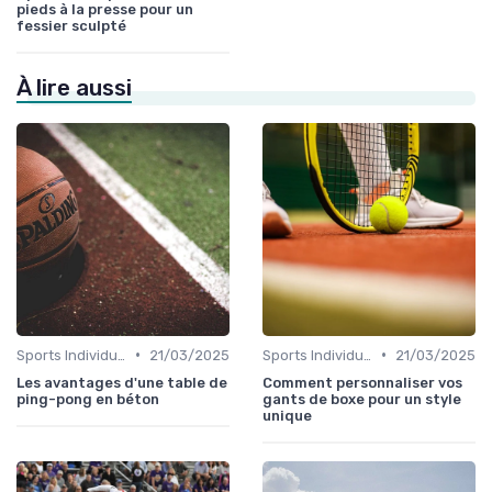
pieds à la presse pour un
fessier sculpté
À lire aussi
•
•
Sports Individuels et Collectifs
21/03/2025
Sports Individuels et Collectifs
21/03/2025
Les avantages d'une table de
Comment personnaliser vos
ping-pong en béton
gants de boxe pour un style
unique