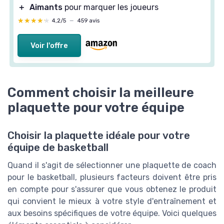
＋
Aimants
pour marquer les joueurs
★★★★★
★★★★★
4,2/5
—
459 avis
Voir l'offre
Comment choisir la meilleure
plaquette pour votre équipe
Choisir la plaquette idéale pour votre
équipe de basketball
Quand il s'agit de sélectionner une plaquette de coach
pour le basketball, plusieurs facteurs doivent être pris
en compte pour s'assurer que vous obtenez le produit
qui convient le mieux à votre style d'entraînement et
aux besoins spécifiques de votre équipe. Voici quelques