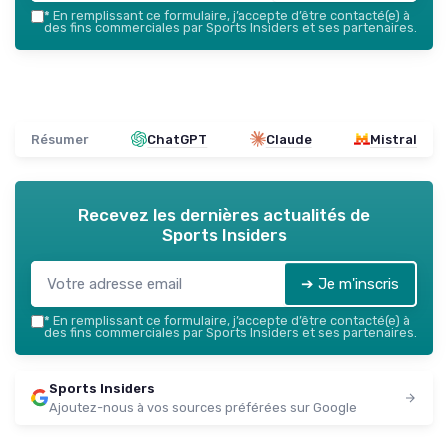
*
En remplissant ce formulaire, j’accepte d’être contacté(e) à
des fins commerciales par Sports Insiders et ses partenaires.
Résumer
ChatGPT
Claude
Mistral
Recevez les dernières actualités de
Sports Insiders
➔ Je m'inscris
*
En remplissant ce formulaire, j’accepte d’être contacté(e) à
des fins commerciales par Sports Insiders et ses partenaires.
Sports Insiders
Ajoutez-nous à vos sources préférées sur Google