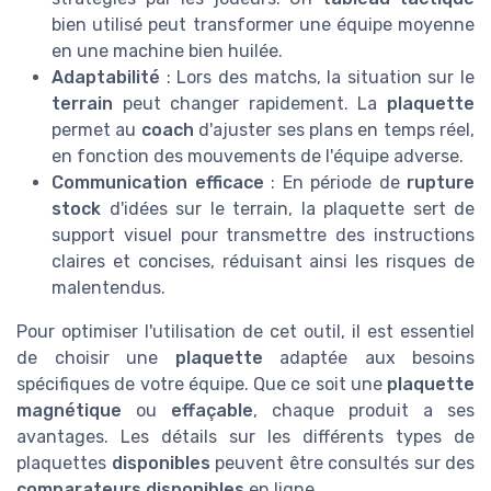
bien utilisé peut transformer une équipe moyenne
en une machine bien huilée.
Adaptabilité
: Lors des matchs, la situation sur le
terrain
peut changer rapidement. La
plaquette
permet au
coach
d'ajuster ses plans en temps réel,
en fonction des mouvements de l'équipe adverse.
Communication efficace
: En période de
rupture
stock
d'idées sur le terrain, la plaquette sert de
support visuel pour transmettre des instructions
claires et concises, réduisant ainsi les risques de
malentendus.
Pour optimiser l'utilisation de cet outil, il est essentiel
de choisir une
plaquette
adaptée aux besoins
spécifiques de votre équipe. Que ce soit une
plaquette
magnétique
ou
effaçable
, chaque produit a ses
avantages. Les détails sur les différents types de
plaquettes
disponibles
peuvent être consultés sur des
comparateurs disponibles
en ligne.