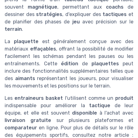
souvent
magnétique
, permettant aux
coachs
de
dessiner des
stratégies
, d'expliquer des
tactiques
et
de planifier des phases de
jeu
avec précision sur le
terrain
.
La
plaquette
est généralement conçue avec des
matériaux
effaçables
, offrant la possibilité de modifier
facilement les schémas pendant les pauses ou les
entraînements. Cette
édition
de
plaquettes
peut
inclure des fonctionnalités supplémentaires telles que
des
aimants
représentant les joueurs, pour visualiser
les mouvements et les positions sur le terrain.
Les
entraineurs basket
l'utilisent comme un
produit
indispensable pour améliorer la
tactique
de leur
équipe, et elle est souvent
disponible
à l'achat avec
livraison gratuite
sur plusieurs plateformes et
comparateur
en ligne. Pour plus de détails sur le rôle
des équipements sportifs, consultez notre article :