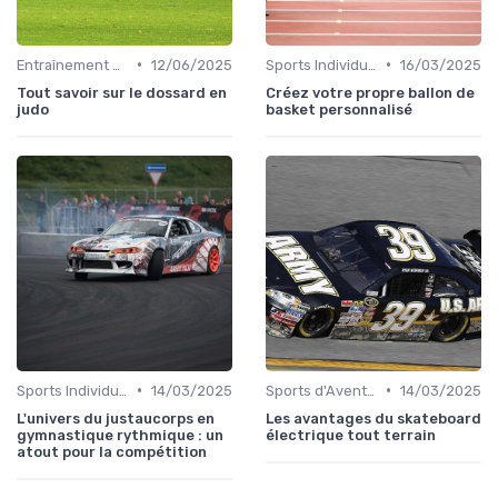
•
•
Entraînement et Techniques
12/06/2025
Sports Individuels et Collectifs
16/03/2025
Tout savoir sur le dossard en
Créez votre propre ballon de
judo
basket personnalisé
•
•
Sports Individuels et Collectifs
14/03/2025
Sports d'Aventure et de Plein Air
14/03/2025
L'univers du justaucorps en
Les avantages du skateboard
gymnastique rythmique : un
électrique tout terrain
atout pour la compétition