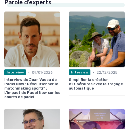
Parole d'experts
•
•
09/01/2026
22/12/2025
Interview
Interview
Interview de Jean Vacca de
Simplifier la création
Padel Now : Révolutionner le
d'itinéraires avec le traçage
matchmaking sportif :
automatique
L'impact de Padel Now sur les
courts de padel