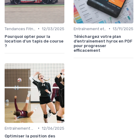
•
•
Tendances Fitness et Entraînement à Domicile
12/03/2025
Entraînement et Techniques
13/11/2025
Pourquoi opter pour la
Téléchargez votre plan
location d'un tapis de course
d’entraînement hyrox en PDF
?
pour progresser
efficacement
•
Entraînement et Techniques
12/06/2025
Optimiser la position des