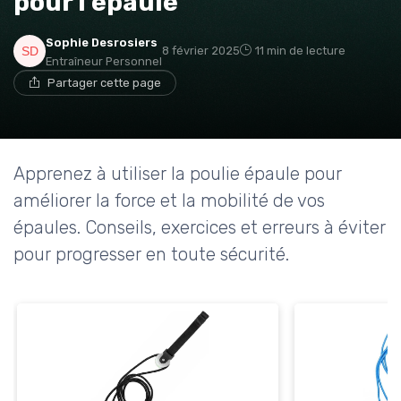
pour l'épaule
Sophie Desrosiers
8 février 2025
11 min de lecture
Entraîneur Personnel
Partager cette page
Apprenez à utiliser la poulie épaule pour
améliorer la force et la mobilité de vos
épaules. Conseils, exercices et erreurs à éviter
pour progresser en toute sécurité.