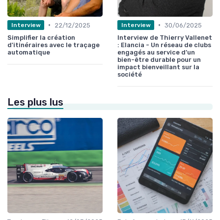
•
•
22/12/2025
30/06/2025
Interview
Interview
Simplifier la création
Interview de Thierry Vallenet
d'itinéraires avec le traçage
: Elancia - Un réseau de clubs
automatique
engagés au service d’un
bien-être durable pour un
impact bienveillant sur la
société
Les plus lus