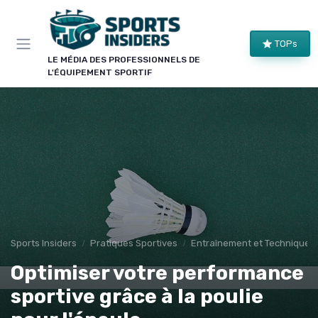
Panneau de gestion des cookies
TOPs
LE MÉDIA DES PROFESSIONNELS DE
L'ÉQUIPEMENT SPORTIF
Sports Insiders
Pratiques Sportives
Entraînement et Techniques
Optimiser votre performance
sportive grâce à la poulie