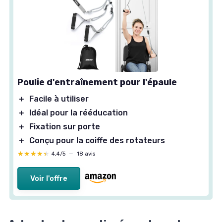
Poulie d'entraînement pour l'épaule
＋
Facile à utiliser
＋
Idéal pour la rééducation
＋
Fixation sur porte
＋
Conçu pour la coiffe des rotateurs
★★★★★
★★★★★
4,4/5
—
18 avis
Voir l'offre