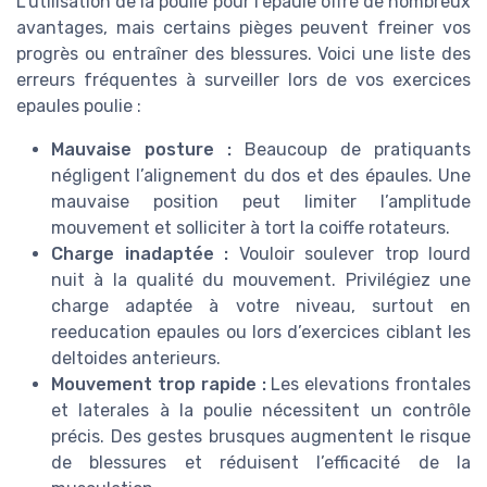
L’utilisation de la poulie pour l’épaule offre de nombreux
avantages, mais certains pièges peuvent freiner vos
progrès ou entraîner des blessures. Voici une liste des
erreurs fréquentes à surveiller lors de vos exercices
epaules poulie :
Mauvaise posture :
Beaucoup de pratiquants
négligent l’alignement du dos et des épaules. Une
mauvaise position peut limiter l’amplitude
mouvement et solliciter à tort la coiffe rotateurs.
Charge inadaptée :
Vouloir soulever trop lourd
nuit à la qualité du mouvement. Privilégiez une
charge adaptée à votre niveau, surtout en
reeducation epaules ou lors d’exercices ciblant les
deltoides anterieurs.
Mouvement trop rapide :
Les elevations frontales
et laterales à la poulie nécessitent un contrôle
précis. Des gestes brusques augmentent le risque
de blessures et réduisent l’efficacité de la