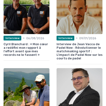
•
•
06/08/2026
09/01/2026
Interview
Interview
Cyril Blanchard : « Mon cœur
Interview de Jean Vacca de
a redéfini mon rapport à
Padel Now : Révolutionner le
l'effort avant que mes
matchmaking sportif :
records ne le fassent »
L'impact de Padel Now sur les
courts de padel