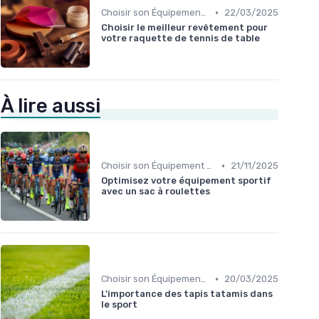
•
Choisir son Équipement Sportif
22/03/2025
Choisir le meilleur revêtement pour
votre raquette de tennis de table
À lire aussi
•
Choisir son Équipement Sportif
21/11/2025
Optimisez votre équipement sportif
avec un sac à roulettes
•
Choisir son Équipement Sportif
20/03/2025
L'importance des tapis tatamis dans
le sport