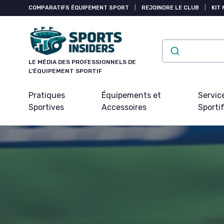
Panneau de gestion des cookies
COMPARATIFS ÉQUIPEMENT SPORT
|
REJOINDRE LE CLUB
|
KIT 
LE MÉDIA DES PROFESSIONNELS DE
L'ÉQUIPEMENT SPORTIF
Pratiques
Équipements et
Servic
Sportives
Accessoires
Sporti