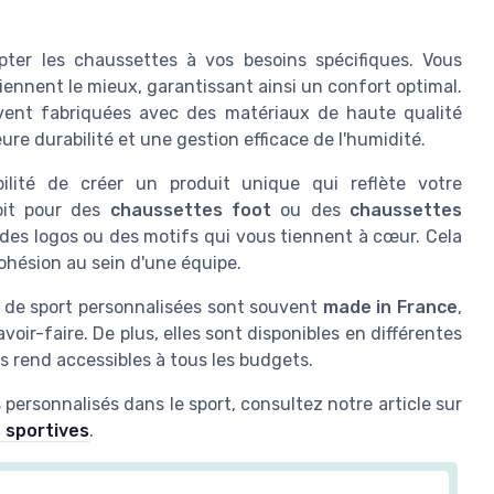
apter les chaussettes à vos besoins spécifiques. Vous
ennent le mieux, garantissant ainsi un confort optimal.
uvent fabriquées avec des matériaux de haute qualité
eure durabilité et une gestion efficace de l'humidité.
ibilité de créer un produit unique qui reflète votre
oit pour des
chaussettes foot
ou des
chaussettes
 des logos ou des motifs qui vous tiennent à cœur. Cela
ohésion au sein d'une équipe.
es de sport personnalisées sont souvent
made in France
,
voir-faire. De plus, elles sont disponibles en différentes
es rend accessibles à tous les budgets.
 personnalisés dans le sport, consultez notre article sur
 sportives
.