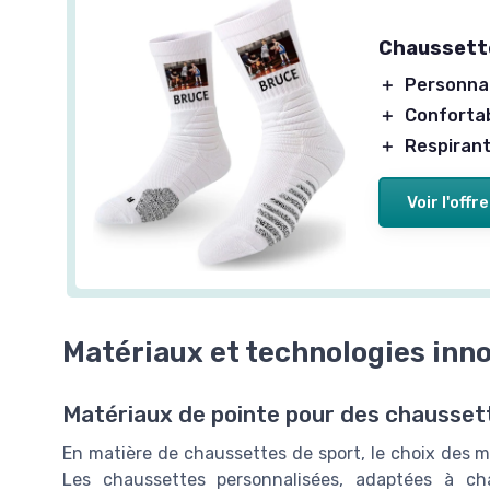
Chaussette
＋
Personnal
＋
Conforta
＋
Respiran
Voir l'offre
Matériaux et technologies inn
Matériaux de pointe pour des chausset
En matière de chaussettes de sport, le choix des ma
Les chaussettes personnalisées, adaptées à ch