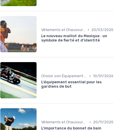
•
Vêtements et Chaussures de Sport
20/03/2025
Le nouveau maillot du Mexique : un
symbole de fierté et d'identité
•
Choisir son Équipement Sportif
10/01/2026
L'équipement essentiel pour les
gardiens de but
•
Vêtements et Chaussures de Sport
20/11/2025
L'importance du bonnet de bain