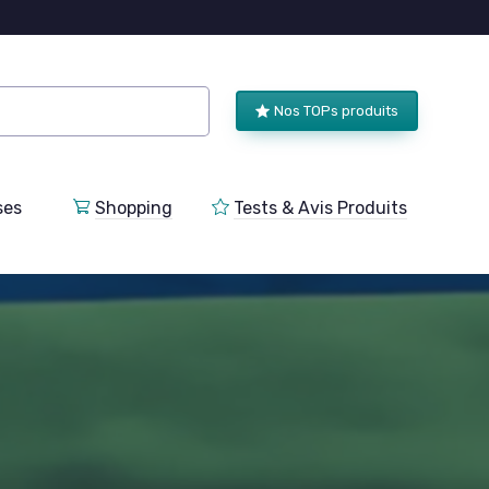
Nos TOPs produits
ses
Shopping
Tests & Avis Produits