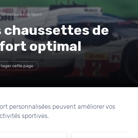
 Chaussures de Sport
s chaussettes de
fort optimal
rtager cette page
rt personnalisées peuvent améliorer vos
tivités sportives.