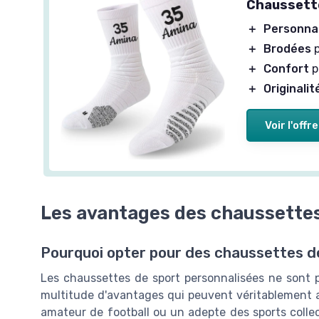
Chaussette
＋
Personnal
＋
Brodées
p
＋
Confort
p
＋
Originalit
Voir l'offre
Les avantages des chaussettes
Pourquoi opter pour des chaussettes d
Les chaussettes de sport personnalisées ne sont p
multitude d'avantages qui peuvent véritablement a
amateur de football ou un adepte des sports collec