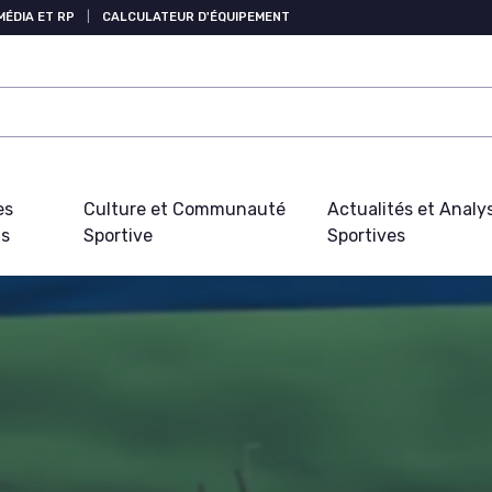
MÉDIA ET RP
|
CALCULATEUR D'ÉQUIPEMENT
es
Culture et Communauté
Actualités et Analy
fs
Sportive
Sportives