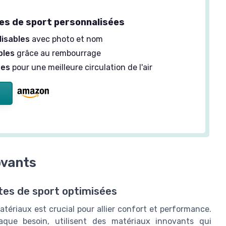
s de sport personnalisées
isables
avec photo et nom
bles
grâce au rembourrage
tes
pour une meilleure circulation de l'air
ovants
tes de sport optimisées
tériaux est crucial pour allier confort et performance.
aque besoin, utilisent des matériaux innovants qui