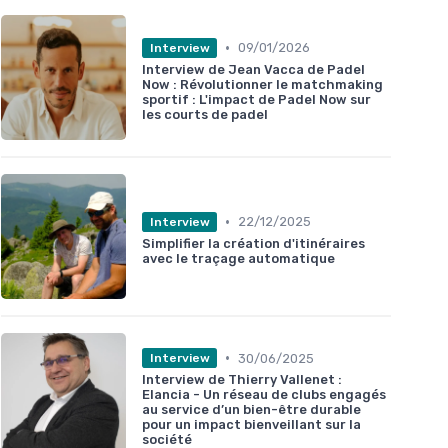
•
09/01/2026
Interview
Interview de Jean Vacca de Padel
Now : Révolutionner le matchmaking
sportif : L'impact de Padel Now sur
les courts de padel
•
22/12/2025
Interview
Simplifier la création d'itinéraires
avec le traçage automatique
•
30/06/2025
Interview
Interview de Thierry Vallenet :
Elancia - Un réseau de clubs engagés
au service d’un bien-être durable
pour un impact bienveillant sur la
société