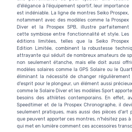
d'élégance à l'équipement sportif, leur importance
est indéniable. La ligne de montres Seiko Prospex,
notamment avec des modèles comme la Prospex
Diver et la Prospex SPB, illustre parfaitement
cette symbiose entre fonctionnalité et style. Les
éditions limitées, telles que la Seiko Prospex
Edition Limitée, combinent la robustesse techn
attrayante qui séduit de nombreux amateurs de spo
non seulement étanche, mais elle doit aussi offrir
modèles solaires comme la GPS Solaire ou le Quar
éliminant la nécessité de changer régulièrement de
d'esprit pour le plongeur, un élément aussi préci
comme le Solaire Diver et les modèles Sport appor
besoins des athlètes contemporains. En effet, a
Speedtimer et de la Prospex Chronographe, il dev
seulement pratiques, mais aussi des pièces d'art p
que peuvent apporter ces montres, n'hésitez pas à
qui met en lumière comment ces accessoires transcen