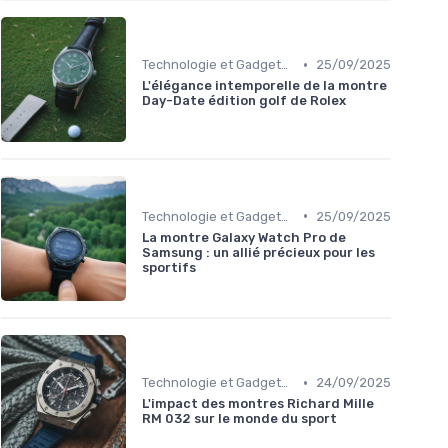
•
Technologie et Gadgets de Sport
25/09/2025
L'élégance intemporelle de la montre
Day-Date édition golf de Rolex
•
Technologie et Gadgets de Sport
25/09/2025
La montre Galaxy Watch Pro de
Samsung : un allié précieux pour les
sportifs
•
Technologie et Gadgets de Sport
24/09/2025
L'impact des montres Richard Mille
RM 032 sur le monde du sport