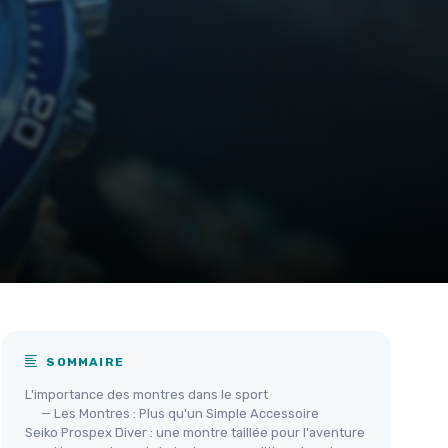
SOMMAIRE
L'importance des montres dans le sport
— Les Montres : Plus qu'un Simple Accessoire
Seiko Prospex Diver : une montre taillée pour l'aventure