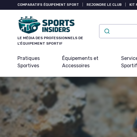
Panneau de gestion des cookies
COMPARATIFS ÉQUIPEMENT SPORT
|
REJOINDRE LE CLUB
|
KIT 
LE MÉDIA DES PROFESSIONNELS DE
L'ÉQUIPEMENT SPORTIF
Pratiques
Équipements et
Servic
Sportives
Accessoires
Sporti