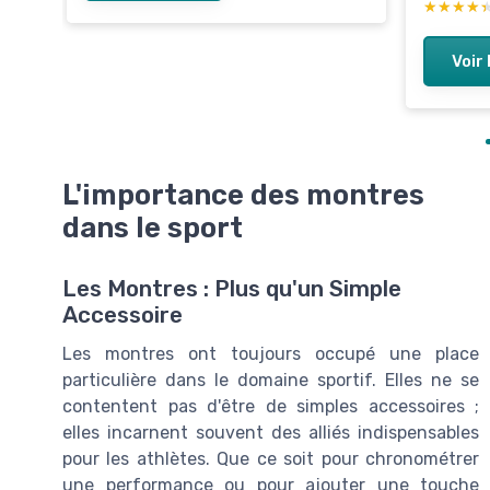
★★★★
★★★★
Voir 
L'importance des montres
dans le sport
Les Montres : Plus qu'un Simple
Accessoire
Les montres ont toujours occupé une place
particulière dans le domaine sportif. Elles ne se
contentent pas d'être de simples accessoires ;
elles incarnent souvent des alliés indispensables
pour les athlètes. Que ce soit pour chronométrer
une performance ou pour ajouter une touche