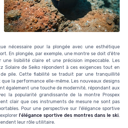
ique nécessaire pour la plongée avec une esthétique
rt. En plongée, par exemple, une montre se doit d'être
 une lisibilité claire et une précision impeccable. Les
tz Solaire de Seiko répondent à ces exigences tout en
 pile. Cette fiabilité se traduit par une tranquillité
eux que la performance elle-même. Les nouveaux designs
tent également une touche de modernité, répondant aux
vec la popularité grandissante de la montre Prospex
ient clair que ces instruments de mesure ne sont pas
ortables. Pour une perspective sur l'élégance sportive
 explorer
l'élégance sportive des montres dans le ski
,
dent leur rôle utilitaire.