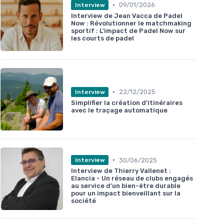
•
09/01/2026
Interview
Interview de Jean Vacca de Padel
Now : Révolutionner le matchmaking
sportif : L'impact de Padel Now sur
les courts de padel
•
22/12/2025
Interview
Simplifier la création d'itinéraires
avec le traçage automatique
•
30/06/2025
Interview
Interview de Thierry Vallenet :
Elancia - Un réseau de clubs engagés
au service d’un bien-être durable
pour un impact bienveillant sur la
société