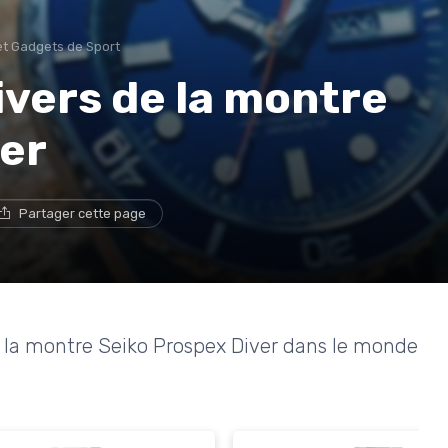
et Gadgets de Sport
ivers de la montre
ver
Partager cette page
de la montre Seiko Prospex Diver dans le monde