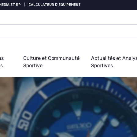
MÉDIA ET RP
|
CALCULATEUR D'ÉQUIPEMENT
es
Culture et Communauté
Actualités et Analy
fs
Sportive
Sportives