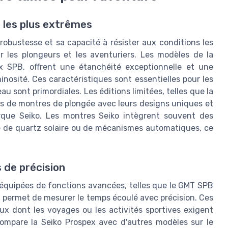
 les plus extrêmes
robustesse et sa capacité à résister aux conditions les
r les plongeurs et les aventuriers. Les modèles de la
 SPB, offrent une étanchéité exceptionnelle et une
inosité. Ces caractéristiques sont essentielles pour les
'eau sont primordiales. Les éditions limitées, telles que la
rs de montres de plongée avec leurs designs uniques et
arque Seiko. Les montres Seiko intègrent souvent des
se de quartz solaire ou de mécanismes automatiques, ce
 de précision
 équipées de fonctions avancées, telles que le GMT SPB
i permet de mesurer le temps écoulé avec précision. Ces
ux dont les voyages ou les activités sportives exigent
 compare la Seiko Prospex avec d'autres modèles sur le