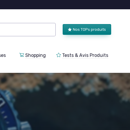
Nos TOPs produits
ses
Shopping
Tests & Avis Produits