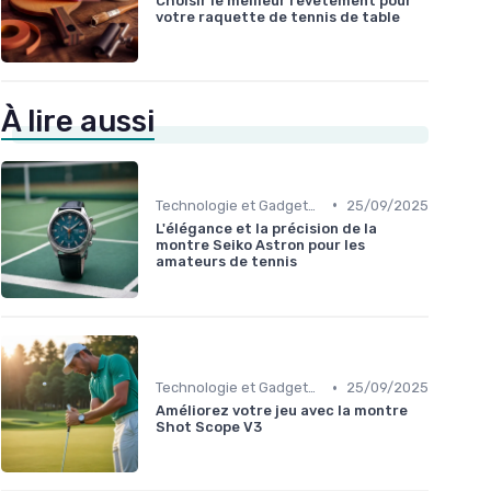
Choisir le meilleur revêtement pour
votre raquette de tennis de table
À lire aussi
•
Technologie et Gadgets de Sport
25/09/2025
L'élégance et la précision de la
montre Seiko Astron pour les
amateurs de tennis
•
Technologie et Gadgets de Sport
25/09/2025
Améliorez votre jeu avec la montre
Shot Scope V3