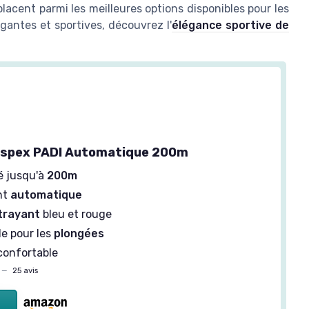
placent parmi les meilleures options disponibles pour les
gantes et sportives, découvrez l'
élégance sportive de
ospex PADI Automatique 200m
é jusqu'à
200m
nt
automatique
trayant
bleu et rouge
e pour les
plongées
onfortable
—
25 avis