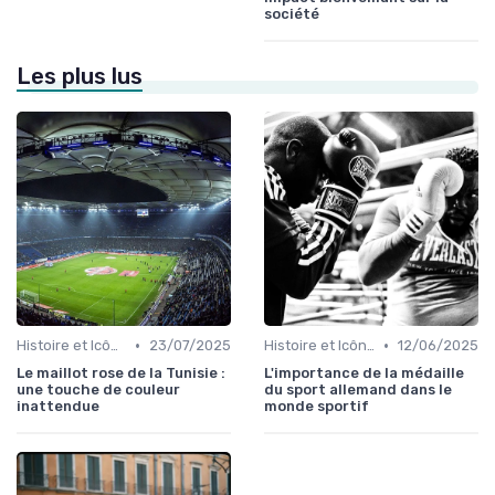
société
Les plus lus
•
•
Histoire et Icônes du Sport
23/07/2025
Histoire et Icônes du Sport
12/06/2025
Le maillot rose de la Tunisie :
L'importance de la médaille
une touche de couleur
du sport allemand dans le
inattendue
monde sportif