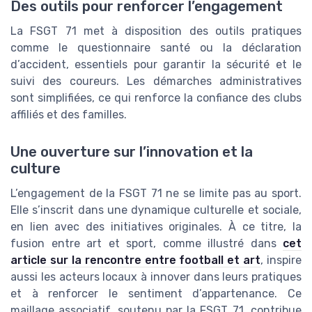
Des outils pour renforcer l’engagement
La FSGT 71 met à disposition des outils pratiques
comme le questionnaire santé ou la déclaration
d’accident, essentiels pour garantir la sécurité et le
suivi des coureurs. Les démarches administratives
sont simplifiées, ce qui renforce la confiance des clubs
affiliés et des familles.
Une ouverture sur l’innovation et la
culture
L’engagement de la FSGT 71 ne se limite pas au sport.
Elle s’inscrit dans une dynamique culturelle et sociale,
en lien avec des initiatives originales. À ce titre, la
fusion entre art et sport, comme illustré dans
cet
article sur la rencontre entre football et art
, inspire
aussi les acteurs locaux à innover dans leurs pratiques
et à renforcer le sentiment d’appartenance. Ce
maillage associatif, soutenu par la FSGT 71, contribue