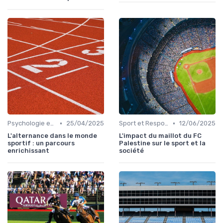
•
•
Psychologie et Motivation Sportive
25/04/2025
Sport et Responsabilité Sociale
12/06/2025
L'alternance dans le monde
L'impact du maillot du FC
sportif : un parcours
Palestine sur le sport et la
enrichissant
société