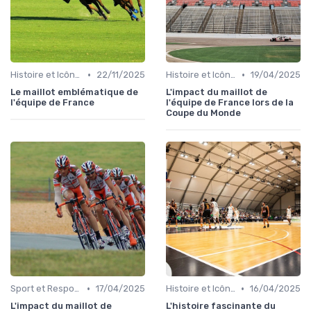
•
•
Histoire et Icônes du Sport
22/11/2025
Histoire et Icônes du Sport
19/04/2025
Le maillot emblématique de
L'impact du maillot de
l'équipe de France
l'équipe de France lors de la
Coupe du Monde
•
•
Sport et Responsabilité Sociale
17/04/2025
Histoire et Icônes du Sport
16/04/2025
L'impact du maillot de
L'histoire fascinante du