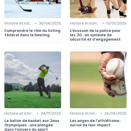
•
•
Histoire et Icônes du Sport
30/04/2025
Histoire et Icônes du Sport
13/01/2026
Comprendre le rôle du listing
L'écusson de la police pour
fédéral dans le bowling
les JO : un symbole de
sécurité et d'engagement
•
•
Histoire et Icônes du Sport
24/11/2025
Histoire et Icônes du Sport
26/04/2025
Le ballon de basket aux Jeux
Les anges de l'athlétisme :
Olympiques : une plongée
survol de leur impact
dans l'univers du sport