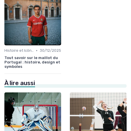
•
Histoire et Icônes du Sport
30/12/2025
Tout savoir sur le maillot du
Portugal : histoire, design et
symboles
À lire aussi