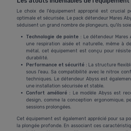
Les atouts indéniables de l'équipemen
Le choix de l'équipement approprié est crucial 
optimale et sécurisée. Le pack détendeur Mares Ab
séduisent un grand nombre de plongeurs, qu'ils so
Technologie de pointe
: Le détendeur Mares A
une respiration aisée et naturelle, même à 
métal, cet équipement est conçu pour résister
durabilité.
Performance et sécurité
: La structure flexi
sous l'eau. Sa compatibilité avec le nitrox co
techniques. Le détendeur Abyss est également 
une installation sécurisée et stable.
Confort amélioré
: Le modèle Abyss est reco
design, comme la conception ergonomique, per
sessions prolongées.
Cet équipement est également apprécié pour sa poly
la plongée profonde. En associant ces caractéristiq