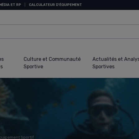
MÉDIA ET RP
|
CALCULATEUR D'ÉQUIPEMENT
es
Culture et Communauté
Actualités et Analy
fs
Sportive
Sportives
Équipement Sportif