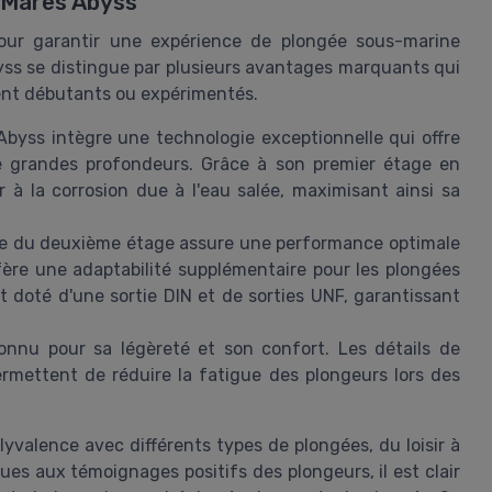
t Mares Abyss
pour garantir une expérience de plongée sous-marine
yss se distingue par plusieurs avantages marquants qui
ient débutants ou expérimentés.
byss intègre une technologie exceptionnelle qui offre
de grandes profondeurs. Grâce à son premier étage en
 à la corrosion due à l'eau salée, maximisant ainsi sa
ble du deuxième étage assure une performance optimale
nfère une adaptabilité supplémentaire pour les plongées
doté d'une sortie DIN et de sorties UNF, garantissant
nnu pour sa légèreté et son confort. Les détails de
mettent de réduire la fatigue des plongeurs lors des
valence avec différents types de plongées, du loisir à
ues aux témoignages positifs des plongeurs, il est clair