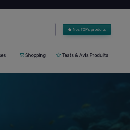
Nos TOPs produits
ses
Shopping
Tests & Avis Produits