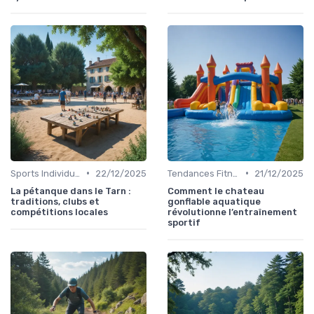
•
•
Sports Individuels et Collectifs
22/12/2025
Tendances Fitness et Entraînement à Domicile
21/12/2025
La pétanque dans le Tarn :
Comment le chateau
traditions, clubs et
gonflable aquatique
compétitions locales
révolutionne l’entraînement
sportif