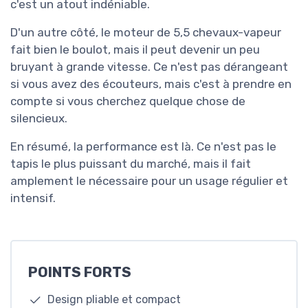
c'est un atout indéniable.
D'un autre côté, le moteur de 5,5 chevaux-vapeur
fait bien le boulot, mais il peut devenir un peu
bruyant à grande vitesse. Ce n'est pas dérangeant
si vous avez des écouteurs, mais c'est à prendre en
compte si vous cherchez quelque chose de
silencieux.
En résumé, la performance est là. Ce n'est pas le
tapis le plus puissant du marché, mais il fait
amplement le nécessaire pour un usage régulier et
intensif.
POINTS FORTS
Design pliable et compact