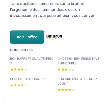
faire quelques compromis sur le bruit et
l'ergonomie des commandes, c'est un
investissement qui pourrait bien vous convenir.
Voir l'offre
SOUS-NOTES
BON RAPPORT QUALITÉ-PRIX
UN DESIGN BIEN PENSÉ, MAIS
?
PERFECTIBLE
★★★★★
★★★★★
★★★★★
★★★★★
CONFORT D'UTILISATION
PERFORMANCE AU RENDEZ-
VOUS ?
★★★★★
★★★★★
★★★★★
★★★★★