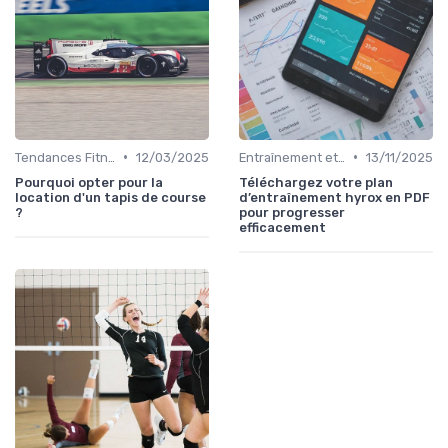
•
•
Tendances Fitness et Entraînement à Domicile
12/03/2025
Entraînement et Techniques
13/11/2025
Pourquoi opter pour la
Téléchargez votre plan
location d'un tapis de course
d’entraînement hyrox en PDF
?
pour progresser
efficacement