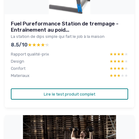
Fuel Pureformance Station de trempage -
Entraînement au poid...
La station de dips simple qui fait le job à la maison
8.5/10
★★★★★
★★★★★
Rapport qualité-prix
★★★★★
★★★★★
Design
★★★★★
★★★★★
Confort
★★★★★
★★★★★
Materiaux
★★★★★
★★★★★
Lire le test produit complet