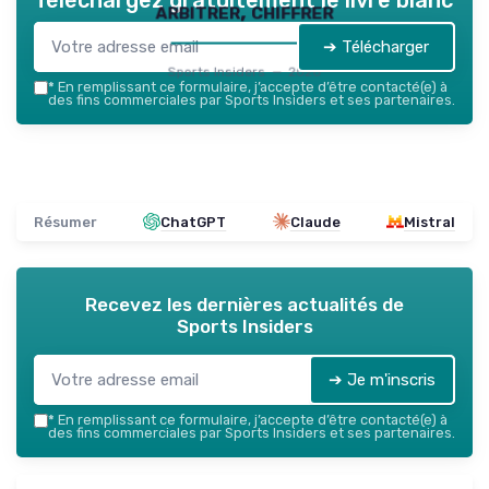
arbitrer, chiffrer
➔ Télécharger
Sports Insiders — 2026
*
En remplissant ce formulaire, j’accepte d’être contacté(e) à
des fins commerciales par Sports Insiders et ses partenaires.
Résumer
ChatGPT
Claude
Mistral
Recevez les dernières actualités de
Sports Insiders
➔ Je m'inscris
*
En remplissant ce formulaire, j’accepte d’être contacté(e) à
des fins commerciales par Sports Insiders et ses partenaires.