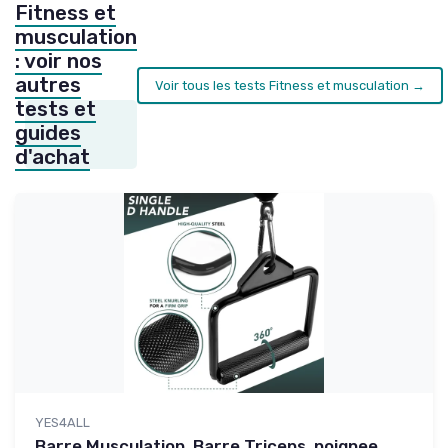
Fitness et
musculation
: voir nos
autres
Voir tous les tests Fitness et musculation →
tests et
guides
d'achat
YES4ALL
Barre Musculation, Barre Triceps, poignee