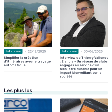
•
•
22/12/2025
30/06/2025
Interview
Interview
Simplifier la création
Interview de Thierry Vallenet
d'itinéraires avec le traçage
: Elancia - Un réseau de clubs
automatique
engagés au service d’un
bien-être durable pour un
impact bienveillant sur la
société
Les plus lus