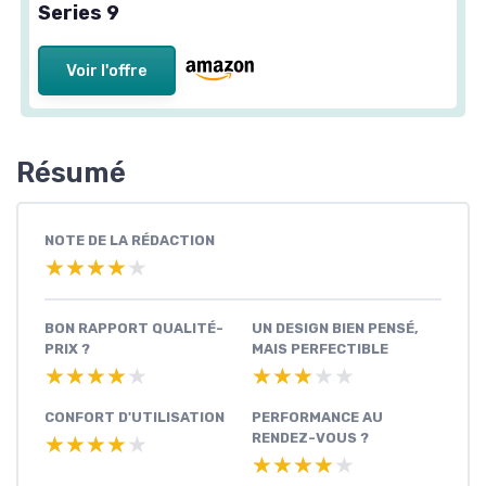
Series 9
Voir l'offre
Résumé
NOTE DE LA RÉDACTION
★★★★★
★★★★★
BON RAPPORT QUALITÉ-
UN DESIGN BIEN PENSÉ,
PRIX ?
MAIS PERFECTIBLE
★★★★★
★★★★★
★★★★★
★★★★★
CONFORT D'UTILISATION
PERFORMANCE AU
RENDEZ-VOUS ?
★★★★★
★★★★★
★★★★★
★★★★★