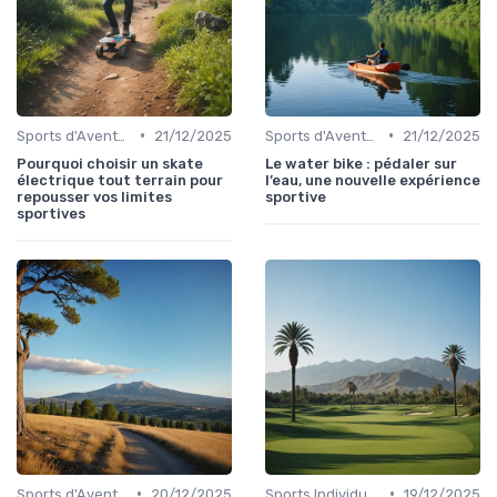
•
•
Sports d'Aventure et de Plein Air
21/12/2025
Sports d'Aventure et de Plein Air
21/12/2025
Pourquoi choisir un skate
Le water bike : pédaler sur
électrique tout terrain pour
l’eau, une nouvelle expérience
repousser vos limites
sportive
sportives
•
•
Sports d'Aventure et de Plein Air
20/12/2025
Sports Individuels et Collectifs
19/12/2025