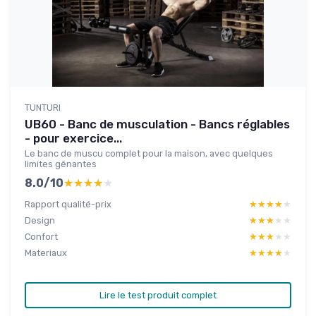
TUNTURI
UB60 - Banc de musculation - Bancs réglables
- pour exercice...
Le banc de muscu complet pour la maison, avec quelques
limites gênantes
8.0/10
★★★★★
★★★★★
Rapport qualité-prix
★★★★★
★★★★★
Design
★★★★★
★★★★★
Confort
★★★★★
★★★★★
Materiaux
★★★★★
★★★★★
Lire le test produit complet