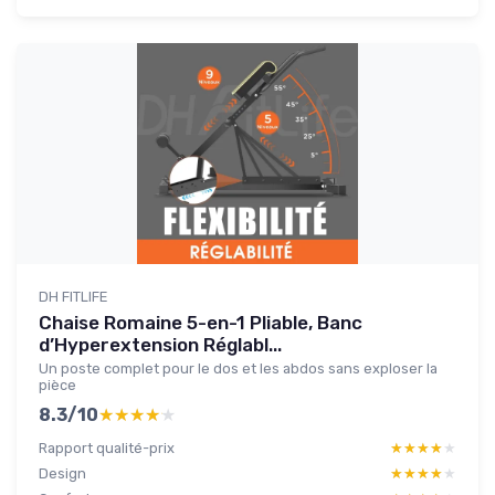
DH FITLIFE
Chaise Romaine 5-en-1 Pliable, Banc
d’Hyperextension Réglabl...
Un poste complet pour le dos et les abdos sans exploser la
pièce
8.3/10
★★★★★
★★★★★
Rapport qualité-prix
★★★★★
★★★★★
Design
★★★★★
★★★★★