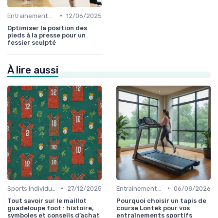
•
Entraînement et Techniques
12/06/2025
Optimiser la position des
pieds à la presse pour un
fessier sculpté
À lire aussi
•
•
Sports Individuels et Collectifs
27/12/2025
Entraînement et Techniques
06/08/2026
Tout savoir sur le maillot
Pourquoi choisir un tapis de
guadeloupe foot : histoire,
course Lontek pour vos
symboles et conseils d’achat
entraînements sportifs