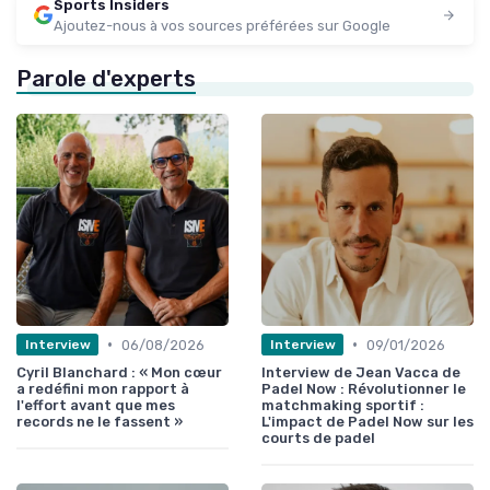
Sports Insiders
Ajoutez-nous à vos sources préférées sur Google
Parole d'experts
•
•
06/08/2026
09/01/2026
Interview
Interview
Cyril Blanchard : « Mon cœur
Interview de Jean Vacca de
a redéfini mon rapport à
Padel Now : Révolutionner le
l'effort avant que mes
matchmaking sportif :
records ne le fassent »
L'impact de Padel Now sur les
courts de padel