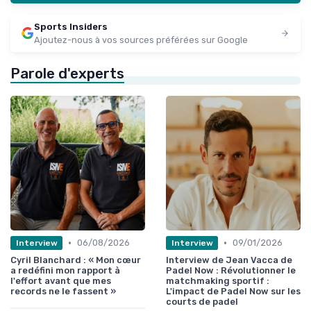
Sports Insiders
Ajoutez-nous à vos sources préférées sur Google
Parole d'experts
•
•
06/08/2026
09/01/2026
Interview
Interview
Cyril Blanchard : « Mon cœur
Interview de Jean Vacca de
a redéfini mon rapport à
Padel Now : Révolutionner le
l'effort avant que mes
matchmaking sportif :
records ne le fassent »
L'impact de Padel Now sur les
courts de padel