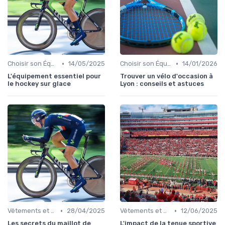
•
•
Choisir son Équipement Sportif
14/05/2025
Choisir son Équipement Sportif
14/01/2026
L'équipement essentiel pour
Trouver un vélo d'occasion à
le hockey sur glace
Lyon : conseils et astuces
•
•
Vêtements et Chaussures de Sport
28/04/2025
Vêtements et Chaussures de Sport
12/06/2025
Les secrets du maillot de
L'impact de la tenue sportive