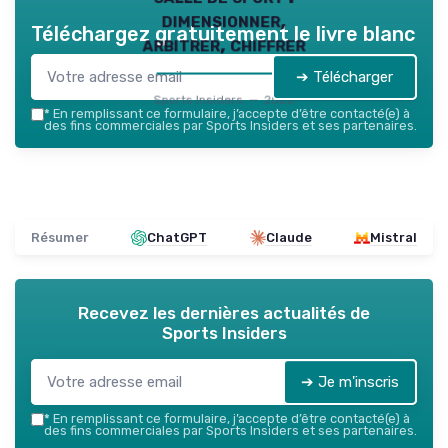
dimensionner,
Téléchargez gratuitement le livre blanc
arbitrer, chiffrer
➔ Télécharger
Sports Insiders — 2026
*
En remplissant ce formulaire, j’accepte d’être contacté(e) à
des fins commerciales par Sports Insiders et ses partenaires.
Résumer
ChatGPT
Claude
Mistral
Recevez les dernières actualités de
Sports Insiders
➔ Je m'inscris
*
En remplissant ce formulaire, j’accepte d’être contacté(e) à
des fins commerciales par Sports Insiders et ses partenaires.