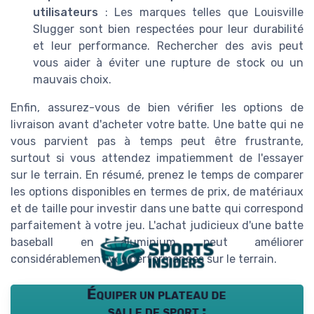
utilisateurs
: Les marques telles que Louisville
Slugger sont bien respectées pour leur durabilité
et leur performance. Rechercher des avis peut
vous aider à éviter une rupture de stock ou un
mauvais choix.
Enfin, assurez-vous de bien vérifier les options de
livraison avant d'acheter votre batte. Une batte qui ne
vous parvient pas à temps peut être frustrante,
surtout si vous attendez impatiemment de l'essayer
sur le terrain. En résumé, prenez le temps de comparer
les options disponibles en termes de prix, de matériaux
et de taille pour investir dans une batte qui correspond
parfaitement à votre jeu. L'achat judicieux d'une batte
baseball en aluminium peut améliorer
considérablement vos performances sur le terrain.
Équiper un plateau de
salle de sport :