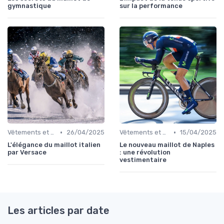
gymnastique
sur la performance
•
•
Vêtements et Chaussures de Sport
26/04/2025
Vêtements et Chaussures de Sport
15/04/2025
L'élégance du maillot italien
Le nouveau maillot de Naples
par Versace
: une révolution
vestimentaire
Les articles par date