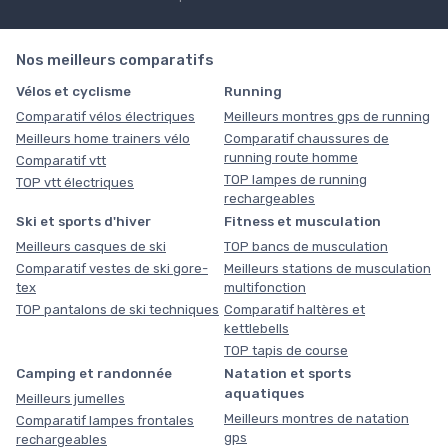
Nos meilleurs comparatifs
Vélos et cyclisme
Running
Comparatif vélos électriques
Meilleurs montres gps de running
Meilleurs home trainers vélo
Comparatif chaussures de
running route homme
Comparatif vtt
TOP lampes de running
TOP vtt électriques
rechargeables
Ski et sports d'hiver
Fitness et musculation
Meilleurs casques de ski
TOP bancs de musculation
Comparatif vestes de ski gore-
Meilleurs stations de musculation
tex
multifonction
TOP pantalons de ski techniques
Comparatif haltères et
kettlebells
TOP tapis de course
Camping et randonnée
Natation et sports
aquatiques
Meilleurs jumelles
Meilleurs montres de natation
Comparatif lampes frontales
gps
rechargeables