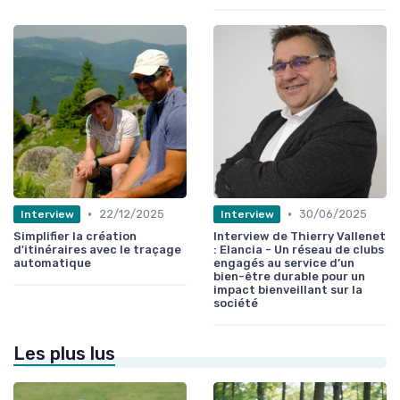
•
•
22/12/2025
30/06/2025
Interview
Interview
Simplifier la création
Interview de Thierry Vallenet
d'itinéraires avec le traçage
: Elancia - Un réseau de clubs
automatique
engagés au service d’un
bien-être durable pour un
impact bienveillant sur la
société
Les plus lus