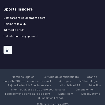
Sports Insiders
Comparatifs équipement sport
Rejoindre le club
Kit média et RP
Calculateur d'équipement
Mentions légales
Politique de confidentialité
Grande
enquête 2025 – Le monde du sport
À propos
Méthodologie
Rejoindre le club Sports Insiders
Kit média et RP
Sélection
hiver : équiper sa structure pour la saison
Dimensionner
l'équipement d'une salle de sport
Data Room
L’écosystème
du sport en France
© Sports Insiders 2026