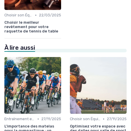
•
Choisir son Équipement Sportif
22/03/2025
Choisir le meilleur
revêtement pour votre
raquette de tennis de table
À lire aussi
•
•
Entraînement et Techniques
27/11/2025
Choisir son Équipement Sportif
27/11/2025
L'importance des matelas
Optimisez votre espace avec
pour la gymnastique : un
des dalles pour salle de sport