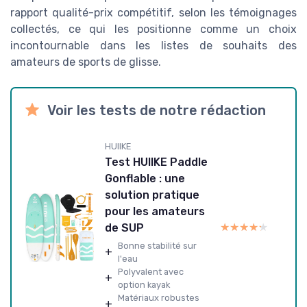
rapport qualité-prix compétitif, selon les témoignages
collectés, ce qui les positionne comme un choix
incontournable dans les listes de souhaits des
amateurs de sports de glisse.
Voir les tests de notre rédaction
HUIIKE
Test HUIIKE Paddle
Gonflable : une
solution pratique
pour les amateurs
★★★★★
★★★★★
de SUP
Bonne stabilité sur
+
l'eau
Polyvalent avec
+
option kayak
Matériaux robustes
+