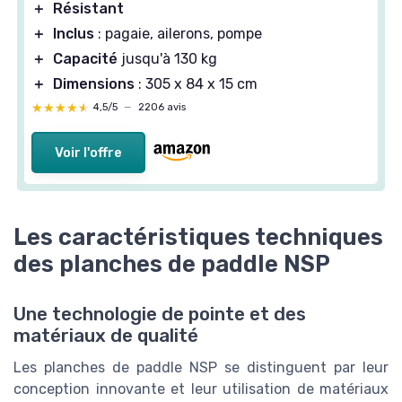
＋
Résistant
＋
Inclus
: pagaie, ailerons, pompe
＋
Capacité
jusqu'à 130 kg
＋
Dimensions
: 305 x 84 x 15 cm
★★★★★
★★★★★
4,5/5
—
2206 avis
Voir l'offre
Les caractéristiques techniques
des planches de paddle NSP
Une technologie de pointe et des
matériaux de qualité
Les planches de paddle NSP se distinguent par leur
conception innovante et leur utilisation de matériaux