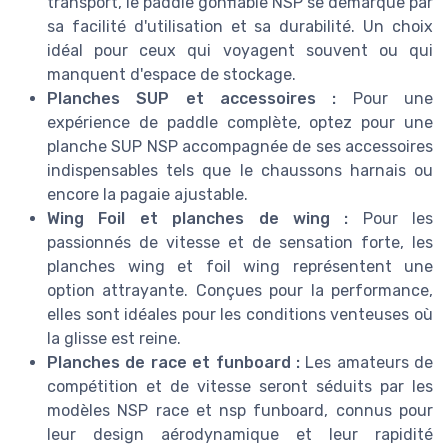
transport, le paddle gonflable NSP se démarque par
sa facilité d'utilisation et sa durabilité. Un choix
idéal pour ceux qui voyagent souvent ou qui
manquent d'espace de stockage.
Planches SUP et accessoires :
Pour une
expérience de paddle complète, optez pour une
planche SUP NSP accompagnée de ses accessoires
indispensables tels que le chaussons harnais ou
encore la pagaie ajustable.
Wing Foil et planches de wing :
Pour les
passionnés de vitesse et de sensation forte, les
planches wing et foil wing représentent une
option attrayante. Conçues pour la performance,
elles sont idéales pour les conditions venteuses où
la glisse est reine.
Planches de race et funboard :
Les amateurs de
compétition et de vitesse seront séduits par les
modèles NSP race et nsp funboard, connus pour
leur design aérodynamique et leur rapidité