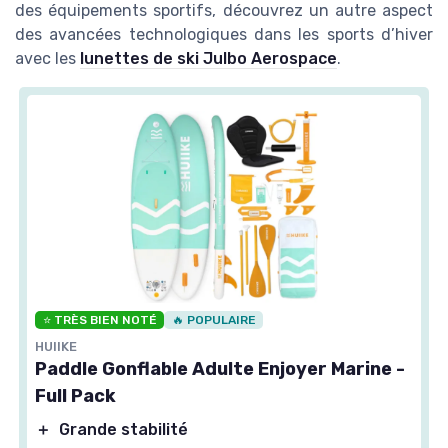
des équipements sportifs, découvrez un autre aspect
des avancées technologiques dans les sports d’hiver
avec les
lunettes de ski Julbo Aerospace
.
⭐ TRÈS BIEN NOTÉ
🔥 POPULAIRE
HUIIKE
Paddle Gonflable Adulte Enjoyer Marine -
Full Pack
＋
Grande stabilité