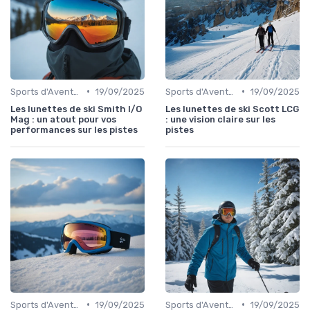
•
•
Sports d'Aventure et de Plein Air
19/09/2025
Sports d'Aventure et de Plein Air
19/09/2025
Les lunettes de ski Smith I/O
Les lunettes de ski Scott LCG
Mag : un atout pour vos
: une vision claire sur les
performances sur les pistes
pistes
•
•
Sports d'Aventure et de Plein Air
19/09/2025
Sports d'Aventure et de Plein Air
19/09/2025