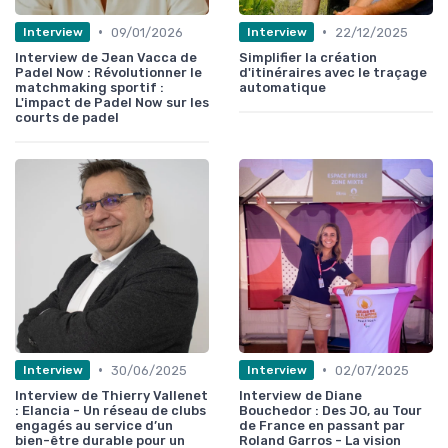
•
•
09/01/2026
22/12/2025
Interview
Interview
Interview de Jean Vacca de
Simplifier la création
Padel Now : Révolutionner le
d'itinéraires avec le traçage
matchmaking sportif :
automatique
L'impact de Padel Now sur les
courts de padel
•
•
30/06/2025
02/07/2025
Interview
Interview
Interview de Thierry Vallenet
Interview de Diane
: Elancia - Un réseau de clubs
Bouchedor : Des JO, au Tour
engagés au service d’un
de France en passant par
bien-être durable pour un
Roland Garros - La vision