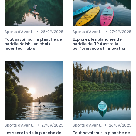
•
•
Sports d'Aventure et de Plein Air
28/09/2025
Sports d'Aventure et de Plein Air
27/09/2025
Tout savoir sur la planche de
Explorez les planches de
paddle Naish : un choix
paddle de JP Australia :
incontournable
performance et innovation
•
•
Sports d'Aventure et de Plein Air
27/09/2025
Sports d'Aventure et de Plein Air
26/09/2025
Les secrets de la planche de
Tout savoir sur la planche de