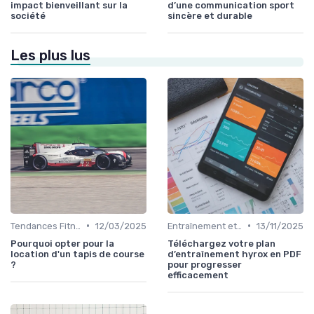
impact bienveillant sur la
d’une communication sport
société
sincère et durable
Les plus lus
•
•
Tendances Fitness et Entraînement à Domicile
12/03/2025
Entraînement et Techniques
13/11/2025
Pourquoi opter pour la
Téléchargez votre plan
location d'un tapis de course
d’entraînement hyrox en PDF
?
pour progresser
efficacement