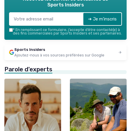
Sports Insiders
➔ Je m'inscris
*
En remplissant ce formulaire, j’accepte d’être contacté(e) à
des fins commerciales par Sports Insiders et ses partenaires.
Sports Insiders
Ajoutez-nous à vos sources préférées sur Google
Parole d'experts