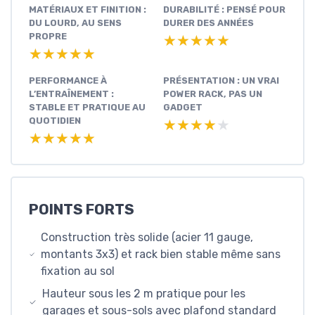
MATÉRIAUX ET FINITION :
DURABILITÉ : PENSÉ POUR
DU LOURD, AU SENS
DURER DES ANNÉES
PROPRE
★★★★★
★★★★★
★★★★★
★★★★★
PERFORMANCE À
PRÉSENTATION : UN VRAI
L’ENTRAÎNEMENT :
POWER RACK, PAS UN
STABLE ET PRATIQUE AU
GADGET
QUOTIDIEN
★★★★★
★★★★★
★★★★★
★★★★★
POINTS FORTS
Construction très solide (acier 11 gauge,
montants 3x3) et rack bien stable même sans
fixation au sol
Hauteur sous les 2 m pratique pour les
garages et sous-sols avec plafond standard