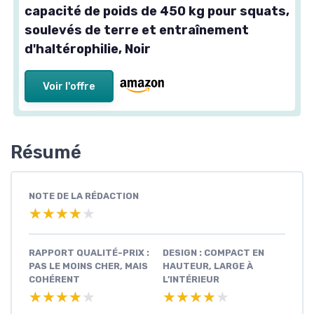
capacité de poids de 450 kg pour squats,
soulevés de terre et entraînement
d'haltérophilie, Noir
Voir l'offre
Résumé
NOTE DE LA RÉDACTION
★★★★★
★★★★★
RAPPORT QUALITÉ-PRIX :
DESIGN : COMPACT EN
PAS LE MOINS CHER, MAIS
HAUTEUR, LARGE À
COHÉRENT
L’INTÉRIEUR
★★★★★
★★★★★
★★★★★
★★★★★