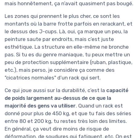
mais honnêtement, ça n’avait quasiment pas bougé.
Les zones qui prennent le plus cher, ce sont les
montants où la barre frotte parfois en rerackant, et
le dessus des J-cups. Là, oui, ça marque un peu, la
peinture saute par endroits, mais c’est juste
esthétique. La structure en elle-même ne bronche
pas. Si tu es du genre maniaque, tu peux mettre un
peu de protection supplémentaire (ruban, plastique,
etc.), mais perso, je considère ça comme des
"cicatrices normales" d’un rack qui sert.
Ce qui joue aussi sur la durabilité, c’est la
capacité
de poids largement au-dessus de ce que la
majorité des gens va utiliser
. Quand un rack est
donné pour plus de 450 kg, et que tu fais des séries
entre 80 et 200 kg, tu restes très loin des limites.
En général, ça veut dire moins de risque de
déformation, de soudures qui fatiguent, etc. On est