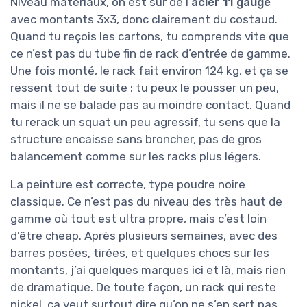
Niveau matériaux, on est sur de l’
acier 11 gauge
avec montants 3x3, donc clairement du costaud.
Quand tu reçois les cartons, tu comprends vite que
ce n’est pas du tube fin de rack d’entrée de gamme.
Une fois monté, le rack fait environ 124 kg, et ça se
ressent tout de suite : tu peux le pousser un peu,
mais il ne se balade pas au moindre contact. Quand
tu rerack un squat un peu agressif, tu sens que la
structure encaisse sans broncher, pas de gros
balancement comme sur les racks plus légers.
La peinture est correcte, type poudre noire
classique. Ce n’est pas du niveau des très haut de
gamme où tout est ultra propre, mais c’est loin
d’être cheap. Après plusieurs semaines, avec des
barres posées, tirées, et quelques chocs sur les
montants, j’ai quelques marques ici et là, mais rien
de dramatique. De toute façon, un rack qui reste
nickel, ça veut surtout dire qu’on ne s’en sert pas