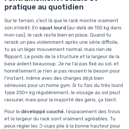
pratique au quotidien
Sur le terrain, c’est là que le rack montre vraiment
son intérêt. En
squat lourd
(au-delà de 150 kg dans
mon cas), le rack reste bien en place. Quand tu
rerack un peu violemment après une série difficile,
tu as un léger mouvement normal, mais rien de
flippant. Le poids de la structure et la largeur de la
base aident beaucoup. Je ne l’ai pas fixé au sol, et
honnêtement je n’en ai pas ressenti le besoin pour
l’instant, même avec des charges déjà bien
sérieuses pour un home gym. Si tu fais du très lourd
type 250+ kg régulièrement, le vissage au sol peut
rassurer, mais pour la majorité des gens, ça tient.
Pour le
développé couché
, l’espacement des trous
et la largeur du rack sont vraiment agréables. Tu
peux régler les J-cups pile à la bonne hauteur pour