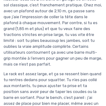
sol classique, c’est franchement pratique. Chez moi,
avec un plafond autour de 2,10 m, ça passe sans
que j’aie l’impression de coller la tête dans le
plafond à chaque mouvement. Par contre, si tu es
grand (1,85 m et plus) et que tu veux faire des
tractions strictes en prise large, tu vas vite être
limité : soit tu plies beaucoup les jambes, soit tu
oublies la vraie amplitude complète. Certains
utilisateurs contournent ça avec une barre multi-
grip montée à l’envers pour gagner un peu de marge,
mais ce n’est pas parfait.
Le rack est assez large, et ça se ressent bien quand
tu rentres dedans pour squatter. Tu n’es pas collé
aux montants, tu peux ajuster ta prise et ta
position sans avoir peur de taper les coudes ou la
barre en sortant. Pour le bench, c’est pareil : j’ai
assez de place pour bien me placer, même avec un