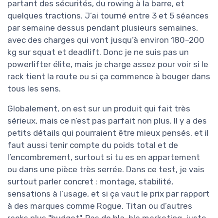
partant des sécurités, du rowing à la barre, et
quelques tractions. J’ai tourné entre 3 et 5 séances
par semaine dessus pendant plusieurs semaines,
avec des charges qui vont jusqu’à environ 180–200
kg sur squat et deadlift. Donc je ne suis pas un
powerlifter élite, mais je charge assez pour voir si le
rack tient la route ou si ça commence à bouger dans
tous les sens.
Globalement, on est sur un produit qui fait très
sérieux, mais ce n’est pas parfait non plus. Il y a des
petits détails qui pourraient être mieux pensés, et il
faut aussi tenir compte du poids total et de
l’encombrement, surtout si tu es en appartement
ou dans une pièce très serrée. Dans ce test, je vais
surtout parler concret : montage, stabilité,
sensations à l’usage, et si ça vaut le prix par rapport
à des marques comme Rogue, Titan ou d’autres
racks plus "budget". Pas de bla-bla marketing, juste