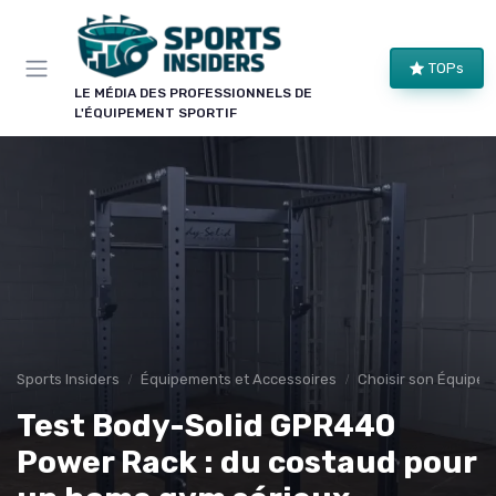
Panneau de gestion des cookies
TOPs
LE MÉDIA DES PROFESSIONNELS DE
L'ÉQUIPEMENT SPORTIF
Sports Insiders
Équipements et Accessoires
Choisir son Équipem
Test Body-Solid GPR440
Power Rack : du costaud pour