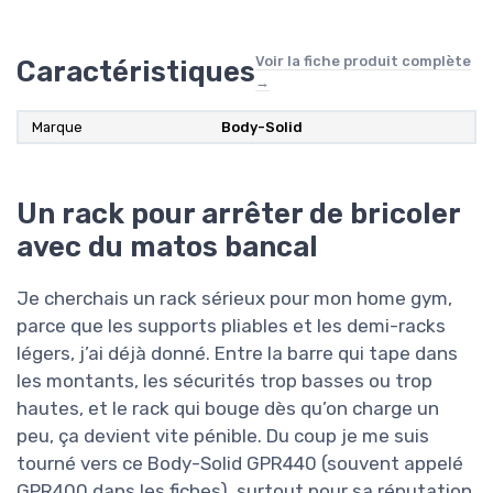
Voir la fiche produit complète
Caractéristiques
→
Marque
‎Body-Solid
Un rack pour arrêter de bricoler
avec du matos bancal
Je cherchais un rack sérieux pour mon home gym,
parce que les supports pliables et les demi-racks
légers, j’ai déjà donné. Entre la barre qui tape dans
les montants, les sécurités trop basses ou trop
hautes, et le rack qui bouge dès qu’on charge un
peu, ça devient vite pénible. Du coup je me suis
tourné vers ce Body-Solid GPR440 (souvent appelé
GPR400 dans les fiches), surtout pour sa réputation