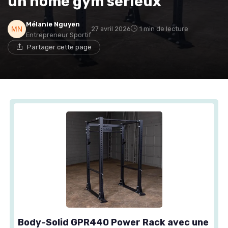
un home gym sérieux
Mélanie Nguyen
27 avril 2026
1 min de lecture
Entrepreneur Sportif
Partager cette page
Body-Solid GPR440 Power Rack avec une