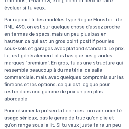
tractions, T-bar row, etc.), donc tu peux le faire
évoluer si tu veux.
Par rapport à des modèles type Rogue Monster Lite
RML-490, on est sur quelque chose d’assez proche
en termes de specs, mais un peu plus bas en
hauteur, ce qui est un gros point positif pour les
sous-sols et garages avec plafond standard. Le prix,
lui, est généralement plus bas que ces grandes
marques "premium". En gros, tu as une structure qui
ressemble beaucoup à du matériel de salle
commerciale, mais avec quelques compromis sur les
finitions et les options, ce qui est logique pour
rester dans une gamme de prix un peu plus
abordable.
Pour résumer la présentation : c’est un rack orienté
usage sérieux
, pas le genre de truc qu’on plie et
qu’on range sous le lit. Si tu veux juste faire un peu