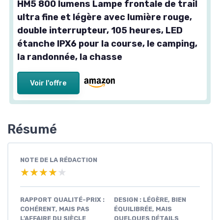
HM5 800 lumens Lampe frontale de trail
ultra fine et légère avec lumière rouge,
double interrupteur, 105 heures, LED
étanche IPX6 pour la course, le camping,
la randonnée, la chasse
Voir l'offre
Résumé
NOTE DE LA RÉDACTION
★★★★★
★★★★★
RAPPORT QUALITÉ-PRIX :
DESIGN : LÉGÈRE, BIEN
COHÉRENT, MAIS PAS
ÉQUILIBRÉE, MAIS
L’AFFAIRE DU SIÈCLE
QUELQUES DÉTAILS