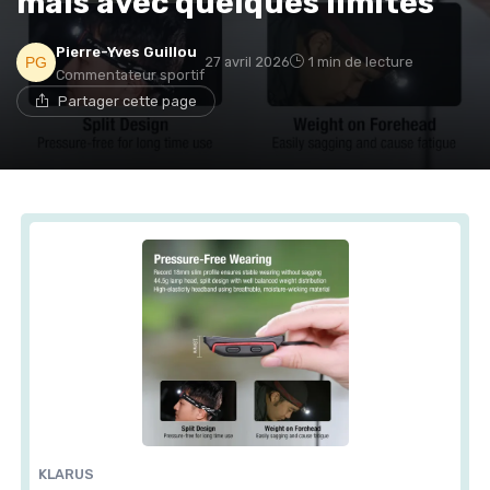
mais avec quelques limites
Pierre-Yves Guillou
27 avril 2026
1 min de lecture
Commentateur sportif
Partager cette page
KLARUS