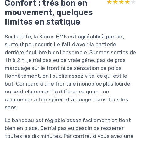
Confort : très bon en
★★★★★
★★★★★
mouvement, quelques
limites en statique
Sur la tête, la Klarus HM5 est
agréable à porter
,
surtout pour courir. Le fait d’avoir la batterie
derrière équilibre bien l’ensemble. Sur mes sorties de
1 h à 2 h, je n’ai pas eu de vraie gêne, pas de gros
marquage sur le front ni de sensation de poids.
Honnêtement, on l’oublie assez vite, ce qui est le
but. Comparé à une frontale monobloc plus lourde,
on sent clairement la différence quand on
commence à transpirer et à bouger dans tous les
sens.
Le bandeau est réglable assez facilement et tient
bien en place. Je n’ai pas eu besoin de resserrer
toutes les dix minutes. Par contre, si vous avez une