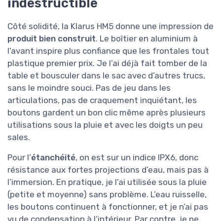
indestructible
Côté solidité, la Klarus HM5 donne une impression de
produit bien construit
. Le boîtier en aluminium à
l’avant inspire plus confiance que les frontales tout
plastique premier prix. Je l’ai déjà fait tomber de la
table et bousculer dans le sac avec d’autres trucs,
sans le moindre souci. Pas de jeu dans les
articulations, pas de craquement inquiétant, les
boutons gardent un bon clic même après plusieurs
utilisations sous la pluie et avec les doigts un peu
sales.
Pour l’
étanchéité
, on est sur un indice IPX6, donc
résistance aux fortes projections d’eau, mais pas à
l’immersion. En pratique, je l’ai utilisée sous la pluie
(petite et moyenne) sans problème. L’eau ruisselle,
les boutons continuent à fonctionner, et je n’ai pas
vu de condensation à l’intérieur. Par contre, je ne