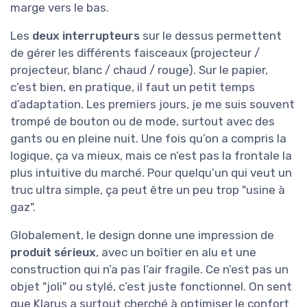
marge vers le bas.
Les
deux interrupteurs
sur le dessus permettent
de gérer les différents faisceaux (projecteur /
projecteur, blanc / chaud / rouge). Sur le papier,
c’est bien, en pratique, il faut un petit temps
d’adaptation. Les premiers jours, je me suis souvent
trompé de bouton ou de mode, surtout avec des
gants ou en pleine nuit. Une fois qu’on a compris la
logique, ça va mieux, mais ce n’est pas la frontale la
plus intuitive du marché. Pour quelqu’un qui veut un
truc ultra simple, ça peut être un peu trop "usine à
gaz".
Globalement, le design donne une impression de
produit sérieux
, avec un boîtier en alu et une
construction qui n’a pas l’air fragile. Ce n’est pas un
objet "joli" ou stylé, c’est juste fonctionnel. On sent
que Klarus a surtout cherché à optimiser le confort