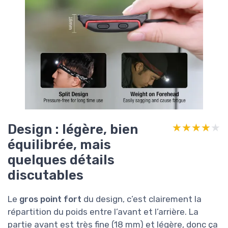
Design : légère, bien
★★★★★
★★★★★
équilibrée, mais
quelques détails
discutables
Le
gros point fort
du design, c’est clairement la
répartition du poids entre l’avant et l’arrière. La
partie avant est très fine (18 mm) et légère, donc ça