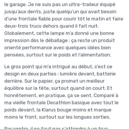
le garage. Je ne suis pas un ultra-traileur équipé
jusqu’aux dents, juste quelqu’un qui avait besoin
d’une frontale fiable pour courir tôt le matin et faire
deux-trois trucs dehors quand il fait nuit.
Globalement, cette lampe m’a donné une bonne
impression dès le déballage : ça reste un produit
orienté performance avec quelques idées bien
pensées, surtout sur le poids et l’alimentation.
Le gros point qui m’a intrigué au début, c’est ce
design en deux parties : lumière devant, batterie
derrière. Sur le papier, ça promet un meilleur
équilibre sur la tête, surtout quand on court. Et
honnêtement, en pratique, ça se sent. Comparé à
ma vieille frontale Decathlon basique avec tout le
poids devant, la Klarus bouge moins et marque
moins le front, surtout sur les longues sorties.
Par contre, il ne faut pas s’attendre à un truc