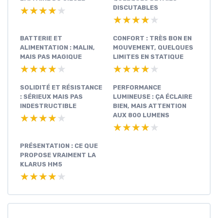
DISCUTABLES
★★★★★
★★★★★
★★★★★
★★★★★
BATTERIE ET
CONFORT : TRÈS BON EN
ALIMENTATION : MALIN,
MOUVEMENT, QUELQUES
MAIS PAS MAGIQUE
LIMITES EN STATIQUE
★★★★★
★★★★★
★★★★★
★★★★★
SOLIDITÉ ET RÉSISTANCE
PERFORMANCE
: SÉRIEUX MAIS PAS
LUMINEUSE : ÇA ÉCLAIRE
INDESTRUCTIBLE
BIEN, MAIS ATTENTION
AUX 800 LUMENS
★★★★★
★★★★★
★★★★★
★★★★★
PRÉSENTATION : CE QUE
PROPOSE VRAIMENT LA
KLARUS HM5
★★★★★
★★★★★