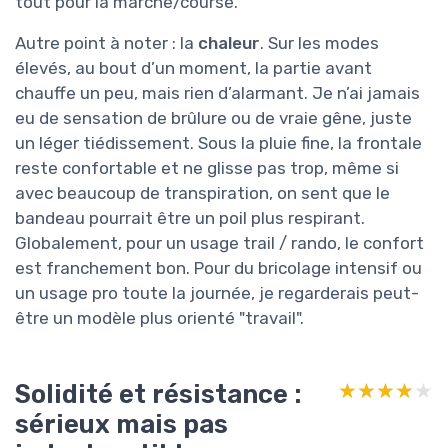
tout pour la marche/course.
Autre point à noter : la
chaleur
. Sur les modes
élevés, au bout d’un moment, la partie avant
chauffe un peu, mais rien d’alarmant. Je n’ai jamais
eu de sensation de brûlure ou de vraie gêne, juste
un léger tiédissement. Sous la pluie fine, la frontale
reste confortable et ne glisse pas trop, même si
avec beaucoup de transpiration, on sent que le
bandeau pourrait être un poil plus respirant.
Globalement, pour un usage trail / rando, le confort
est franchement bon. Pour du bricolage intensif ou
un usage pro toute la journée, je regarderais peut-
être un modèle plus orienté "travail".
Solidité et résistance :
★★★★★
★★★★★
sérieux mais pas