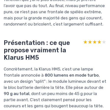
l’avoir que pas du tout. Au final, niveau performance
pure, ce n’est pas une frontale de spéléo extrême,
mais pour la grande majorité des gens qui courent,
randonnent ou bricolent, c’est largement suffisant.
Présentation : ce que
★★★★★
★★★★★
propose vraiment la
Klarus HM5
Concrètement, la Klarus HM5, c’est une lampe
frontale annoncée à
800 lumens en mode turbo
,
avec un design "split" : le module lumineux devant et
le bloc batterie derrière la tête. Elle pèse autour de
90 g au total
, dont un peu moins de 45 g pour la
partie avant. C’est clairement pensé pour les
coureurs et les gens qui bougent beaucoup la tête.