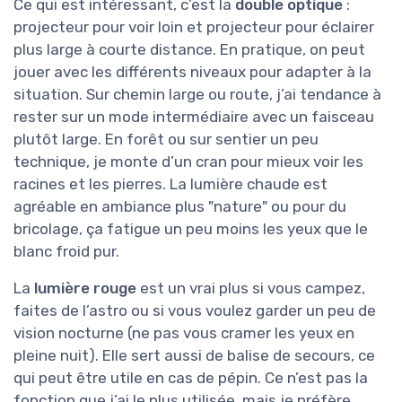
Ce qui est intéressant, c’est la
double optique
:
projecteur pour voir loin et projecteur pour éclairer
plus large à courte distance. En pratique, on peut
jouer avec les différents niveaux pour adapter à la
situation. Sur chemin large ou route, j’ai tendance à
rester sur un mode intermédiaire avec un faisceau
plutôt large. En forêt ou sur sentier un peu
technique, je monte d’un cran pour mieux voir les
racines et les pierres. La lumière chaude est
agréable en ambiance plus "nature" ou pour du
bricolage, ça fatigue un peu moins les yeux que le
blanc froid pur.
La
lumière rouge
est un vrai plus si vous campez,
faites de l’astro ou si vous voulez garder un peu de
vision nocturne (ne pas vous cramer les yeux en
pleine nuit). Elle sert aussi de balise de secours, ce
qui peut être utile en cas de pépin. Ce n’est pas la
fonction que j’ai le plus utilisée, mais je préfère