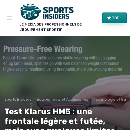
Panneau de gestion des cookies
TOPs
LE MÉDIA DES PROFESSIONNELS DE
L'ÉQUIPEMENT SPORTIF
Sports Insiders
Équipements et Accessoires
Technologie et Gadg
Test Klarus HM5 : une
frontale légère et futée,