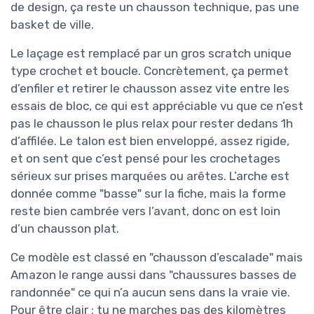
de design, ça reste un chausson technique, pas une
basket de ville.
Le laçage est remplacé par un gros scratch unique
type crochet et boucle. Concrètement, ça permet
d’enfiler et retirer le chausson assez vite entre les
essais de bloc, ce qui est appréciable vu que ce n’est
pas le chausson le plus relax pour rester dedans 1h
d’affilée. Le talon est bien enveloppé, assez rigide,
et on sent que c’est pensé pour les crochetages
sérieux sur prises marquées ou arêtes. L’arche est
donnée comme "basse" sur la fiche, mais la forme
reste bien cambrée vers l’avant, donc on est loin
d’un chausson plat.
Ce modèle est classé en "chausson d’escalade" mais
Amazon le range aussi dans "chaussures basses de
randonnée" ce qui n’a aucun sens dans la vraie vie.
Pour être clair : tu ne marches pas des kilomètres