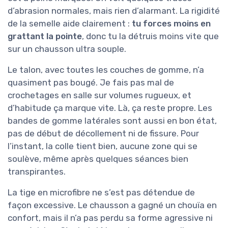
d’abrasion normales, mais rien d’alarmant. La rigidité
de la semelle aide clairement :
tu forces moins en
grattant la pointe
, donc tu la détruis moins vite que
sur un chausson ultra souple.
Le talon, avec toutes les couches de gomme, n’a
quasiment pas bougé. Je fais pas mal de
crochetages en salle sur volumes rugueux, et
d’habitude ça marque vite. Là, ça reste propre. Les
bandes de gomme latérales sont aussi en bon état,
pas de début de décollement ni de fissure. Pour
l’instant, la colle tient bien, aucune zone qui se
soulève, même après quelques séances bien
transpirantes.
La tige en microfibre ne s’est pas détendue de
façon excessive. Le chausson a gagné un chouïa en
confort, mais il n’a pas perdu sa forme agressive ni