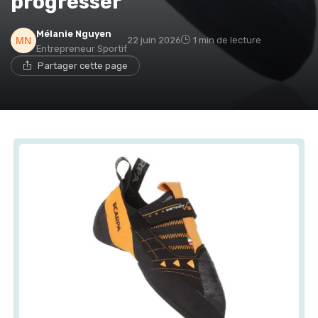
progresser
Mélanie Nguyen
22 juin 2026
1 min de lecture
Entrepreneur Sportif
Partager cette page