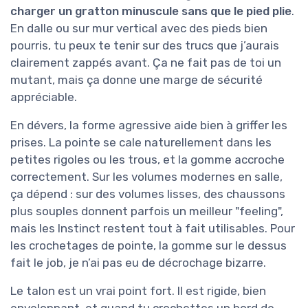
charger un gratton minuscule sans que le pied plie
.
En dalle ou sur mur vertical avec des pieds bien
pourris, tu peux te tenir sur des trucs que j’aurais
clairement zappés avant. Ça ne fait pas de toi un
mutant, mais ça donne une marge de sécurité
appréciable.
En dévers, la forme agressive aide bien à griffer les
prises. La pointe se cale naturellement dans les
petites rigoles ou les trous, et la gomme accroche
correctement. Sur les volumes modernes en salle,
ça dépend : sur des volumes lisses, des chaussons
plus souples donnent parfois un meilleur "feeling",
mais les Instinct restent tout à fait utilisables. Pour
les crochetages de pointe, la gomme sur le dessus
fait le job, je n’ai pas eu de décrochage bizarre.
Le talon est un vrai point fort. Il est rigide, bien
enveloppant, et quand tu crochettes un bord de