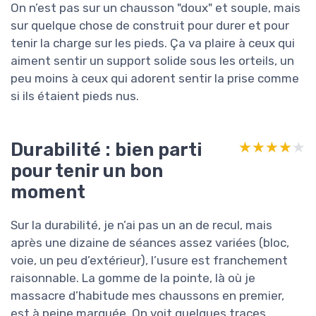
On n’est pas sur un chausson "doux" et souple, mais
sur quelque chose de construit pour durer et pour
tenir la charge sur les pieds. Ça va plaire à ceux qui
aiment sentir un support solide sous les orteils, un
peu moins à ceux qui adorent sentir la prise comme
si ils étaient pieds nus.
Durabilité : bien parti
★★★★★
★★★★★
pour tenir un bon
moment
Sur la durabilité, je n’ai pas un an de recul, mais
après une dizaine de séances assez variées (bloc,
voie, un peu d’extérieur), l’usure est franchement
raisonnable. La gomme de la pointe, là où je
massacre d’habitude mes chaussons en premier,
est à peine marquée. On voit quelques traces