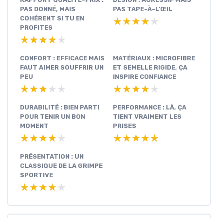
PAS DONNÉ, MAIS
PAS TAPE-À-L’ŒIL
COHÉRENT SI TU EN
★★★★★
★★★★★
PROFITES
★★★★★
★★★★★
CONFORT : EFFICACE MAIS
MATÉRIAUX : MICROFIBRE
FAUT AIMER SOUFFRIR UN
ET SEMELLE RIGIDE, ÇA
PEU
INSPIRE CONFIANCE
★★★★★
★★★★★
★★★★★
★★★★★
DURABILITÉ : BIEN PARTI
PERFORMANCE : LÀ, ÇA
POUR TENIR UN BON
TIENT VRAIMENT LES
MOMENT
PRISES
★★★★★
★★★★★
★★★★★
★★★★★
PRÉSENTATION : UN
CLASSIQUE DE LA GRIMPE
SPORTIVE
★★★★★
★★★★★