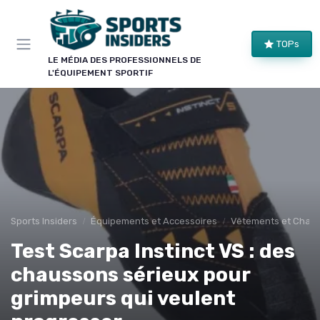
Panneau de gestion des cookies
TOPs
LE MÉDIA DES PROFESSIONNELS DE
L'ÉQUIPEMENT SPORTIF
Sports Insiders
Équipements et Accessoires
Vêtements et Chaus
Test Scarpa Instinct VS : des
chaussons sérieux pour
grimpeurs qui veulent