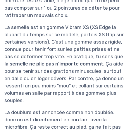
pointure reste stable, piège parce que tu ne peux
pas compter sur 1 ou 2 pointures de détente pour
rattraper un mauvais choix.
La semelle est en gomme Vibram XS (XS Edge la
plupart du temps sur ce modèle, parfois XS Grip sur
certaines versions). C’est une gomme assez rigide,
connue pour tenir fort sur les petites prises et ne
pas se déformer trop vite. En pratique, tu sens que
la semelle ne plie pas n’importe comment
. Ça aide
pour se tenir sur des grattons minuscules, surtout
en dalle ou en léger dévers. Par contre, ça donne un
ressenti un peu moins "mou" et collant sur certains
volumes en salle par rapport à des gommes plus
souples.
La doublure est annoncée comme non doublée,
donc on est directement en contact avec la
microfibre. Ça reste correct au pied, ça ne fait pas