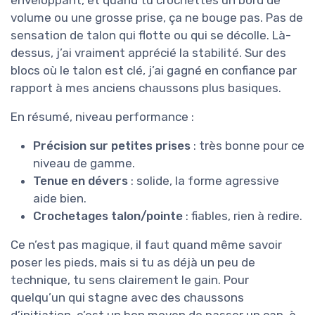
volume ou une grosse prise, ça ne bouge pas. Pas de
sensation de talon qui flotte ou qui se décolle. Là-
dessus, j’ai vraiment apprécié la stabilité. Sur des
blocs où le talon est clé, j’ai gagné en confiance par
rapport à mes anciens chaussons plus basiques.
En résumé, niveau performance :
Précision sur petites prises
: très bonne pour ce
niveau de gamme.
Tenue en dévers
: solide, la forme agressive
aide bien.
Crochetages talon/pointe
: fiables, rien à redire.
Ce n’est pas magique, il faut quand même savoir
poser les pieds, mais si tu as déjà un peu de
technique, tu sens clairement le gain. Pour
quelqu’un qui stagne avec des chaussons
d’initiation, c’est un bon moyen de passer un cap, à