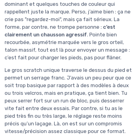
dominant et quelques touches de couleur qui
rappellent juste la marque. Perso, j’aime bien : ça ne
crie pas "regardez-moi", mais ça fait sérieux. La
forme, par contre, ne trompe personne :
c’est
clairement un chausson agressif
. Pointe bien
recourbée, asymétrie marquée vers le gros orteil,
talon massif, tout est là pour envoyer un message :
c’est fait pour charger les pieds, pas pour flâner.
Le gros scratch unique traverse le dessus du pied et
permet un serrage franc. J’avais un peu peur que ce
soit trop basique par rapport à des modèles à deux
ou trois velcros, mais en pratique, ça tient bien. Tu
peux serrer fort sur un run de bloc, puis desserrer
vite fait entre deux essais. Par contre, si tu as le
pied très fin ou très large, le réglage reste moins
précis qu’un laçage. Là, on est sur un compromis
vitesse/précision assez classique pour ce format.